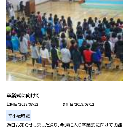
卒業式に向けて
公開日
2019/03/12
更新日
2019/03/12
平小歳時記
過日お知らせしました通り、今週に入り卒業式に向けての練