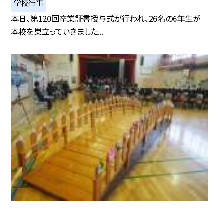
学校行事
本日、第120回卒業証書授与式が行われ、26名の6年生が
本校を巣立っていきました...