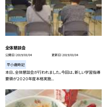
全体懇談会
公開日
2019/03/04
更新日
2019/03/04
平小歳時記
本日、全体懇談会が行われました。今回は、新しい学習指導
要領が２０２０年度本格実施...