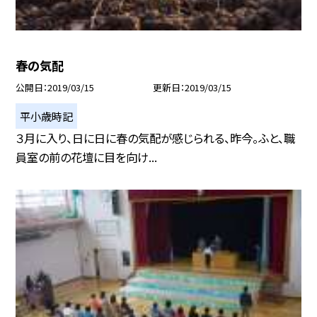
春の気配
公開日
2019/03/15
更新日
2019/03/15
平小歳時記
３月に入り、日に日に春の気配が感じられる、昨今。ふと、職
員室の前の花壇に目を向け...