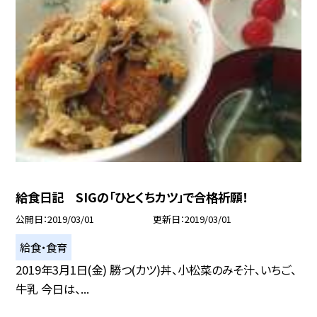
給食日記 SIGの「ひとくちカツ」で合格祈願！
公開日
2019/03/01
更新日
2019/03/01
給食・食育
2019年3月1日(金) 勝つ(カツ)丼、小松菜のみそ汁、いちご、
牛乳 今日は、...