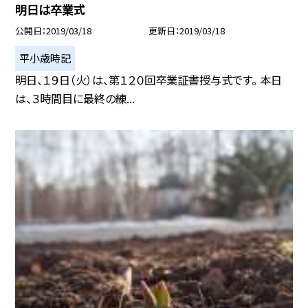
明日は卒業式
公開日
2019/03/18
更新日
2019/03/18
平小歳時記
明日、１９日（火）は、第１２０回卒業証書授与式です。 本日
は、３時間目に最終の練...