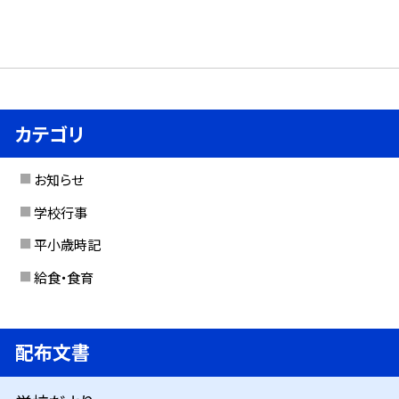
カテゴリ
お知らせ
学校行事
平小歳時記
給食・食育
配布文書