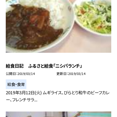
給食日記 ふるさと給食「ニシパランチ」
公開日
2019/03/14
更新日
2019/03/14
給食・食育
2019年3月12日(火) ムギライス、びらとり和牛のビーフカレ
ー、フレンチサラ...