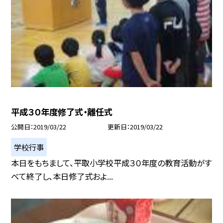
平成３０年度修了式・離任式
公開日
2019/03/22
更新日
2019/03/22
学校行事
本日をもちまして、平取小学校平成３０年度の教育活動がす
べて終了し、本日修了式およ...