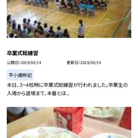
卒業式総練習
公開日
2019/03/14
更新日
2019/03/14
平小歳時記
本日、３・４校時に卒業式総練習が行われました。卒業生の
入場から退場まで、本番とほ...