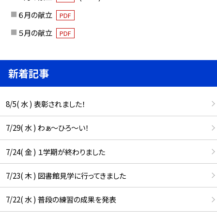
６月の献立
PDF
５月の献立
PDF
新着記事
8/5( 水 ) 表彰されました！
7/29( 水 ) わぁ～ひろ～い！
7/24( 金 ) １学期が終わりました
7/23( 木 ) 図書館見学に行ってきました
7/22( 水 ) 普段の練習の成果を発表