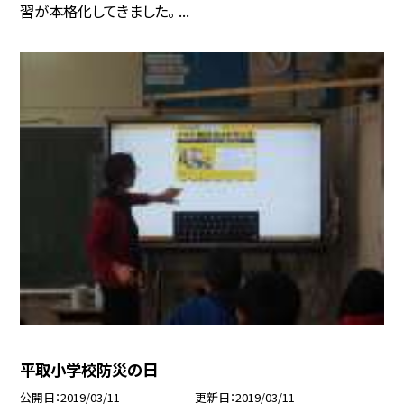
習が本格化してきました。 ...
平取小学校防災の日
公開日
2019/03/11
更新日
2019/03/11