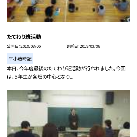
たてわり班活動
公開日
2019/03/06
更新日
2019/03/06
平小歳時記
本日、今年度最後のたてわり班活動が行われました。今回
は、５年生が各班の中心となり...