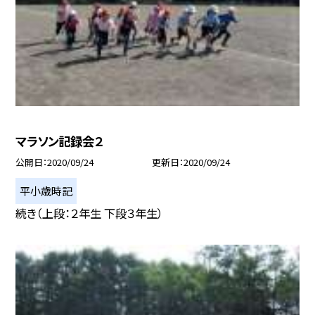
マラソン記録会２
公開日
2020/09/24
更新日
2020/09/24
平小歳時記
続き（上段：２年生 下段３年生）