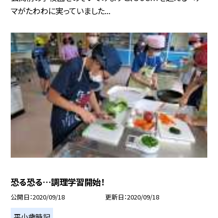
マがたわわに実っていました...
恐る恐る…調理学習開始！
公開日
2020/09/18
更新日
2020/09/18
平小歳時記