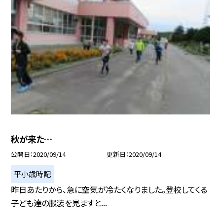
秋が来た…
公開日
2020/09/14
更新日
2020/09/14
平小歳時記
昨日あたりから、急に空気が冷たくなりました。登校してくる
子ども達の服装を見ますと...