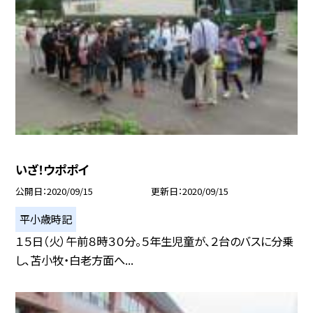
いざ！ウポポイ
公開日
2020/09/15
更新日
2020/09/15
平小歳時記
１５日（火）午前８時３０分。５年生児童が、２台のバスに分乗
し、苫小牧・白老方面へ...