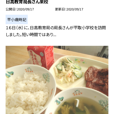
日高教育局長さん来校
公開日
2020/09/17
更新日
2020/09/17
平小歳時記
１６日（水）に、日高教育局の局長さんが平取小学校を訪問
しました。短い時間ではあり...