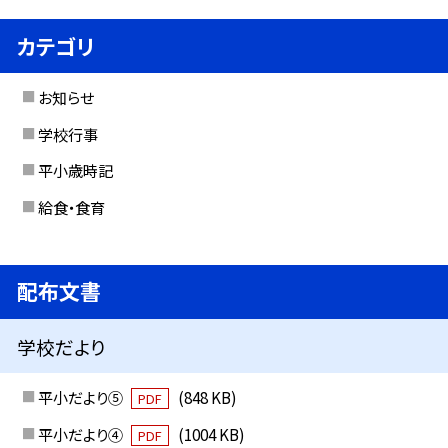
カテゴリ
お知らせ
学校行事
平小歳時記
給食・食育
配布文書
学校だより
平小だより⑤
(848 KB)
PDF
平小だより④
(1004 KB)
PDF