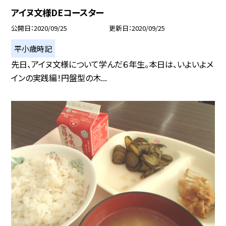
アイヌ文様DEコースター
公開日
2020/09/25
更新日
2020/09/25
平小歳時記
先日、アイヌ文様について学んだ６年生。本日は、いよいよメ
インの実践編！円盤型の木...