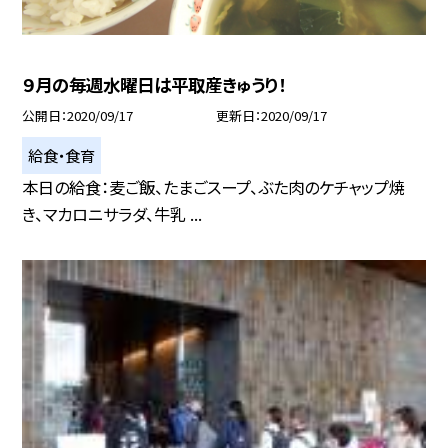
９月の毎週水曜日は平取産きゅうり！
公開日
2020/09/17
更新日
2020/09/17
給食・食育
本日の給食：麦ご飯、たまごスープ、ぶた肉のケチャップ焼
き、マカロニサラダ、牛乳 ...