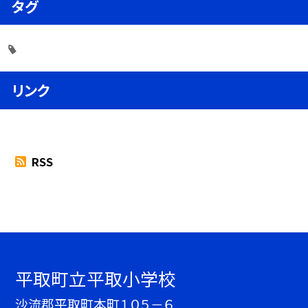
タグ
リンク
RSS
平取町立平取小学校
沙流郡平取町本町１０５－６