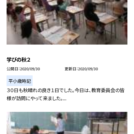
学びの秋２
公開日
2020/09/30
更新日
2020/09/30
平小歳時記
３０日も秋晴れの良き１日でした。今日は、教育委員会の皆
様が訪問にやって来ました。...