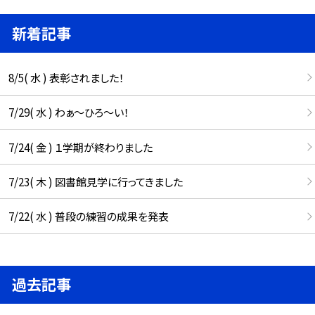
新着記事
8/5( 水 ) 表彰されました！
7/29( 水 ) わぁ～ひろ～い！
7/24( 金 ) １学期が終わりました
7/23( 木 ) 図書館見学に行ってきました
7/22( 水 ) 普段の練習の成果を発表
過去記事