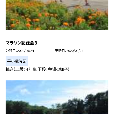
マラソン記録会３
公開日
2020/09/24
更新日
2020/09/24
平小歳時記
続き（上段：４年生 下段：会場の様子）