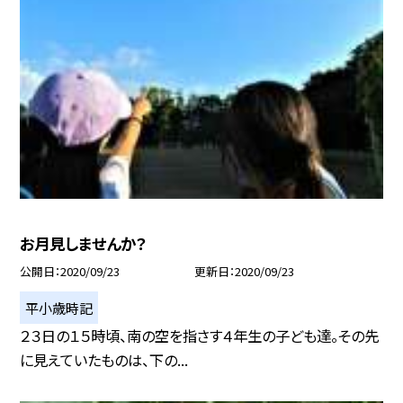
お月見しませんか？
公開日
2020/09/23
更新日
2020/09/23
平小歳時記
２３日の１５時頃、南の空を指さす４年生の子ども達。その先
に見えていたものは、下の...