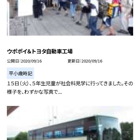
ウポポイ＆トヨタ自動車工場
公開日
2020/09/16
更新日
2020/09/16
平小歳時記
１５日（火）、５年生児童が社会科見学に行ってきました。その
様子を、わずかな写真で...