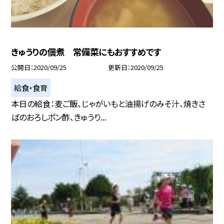
きゅうりの佃煮 常備菜にもおすすめです
公開日
2020/09/25
更新日
2020/09/25
給食・食育
本日の給食：麦ご飯、じゃがいもと油揚げのみそ汁、焼きさ
ばのおろしポン酢、きゅうり...