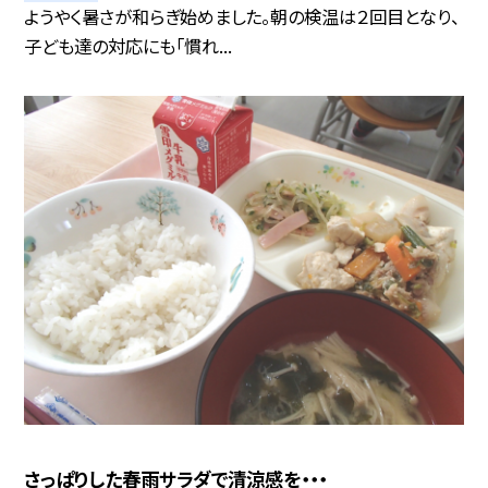
ようやく暑さが和らぎ始めました。朝の検温は２回目となり、
子ども達の対応にも「慣れ...
さっぱりした春雨サラダで清涼感を・・・