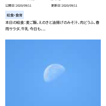
公開日
2020/09/11
更新日
2020/09/11
給食・食育
本日の給食：麦ご飯、えのきと油揚げのみそ汁、肉どうふ、春
雨サラダ、牛乳 今日も、...