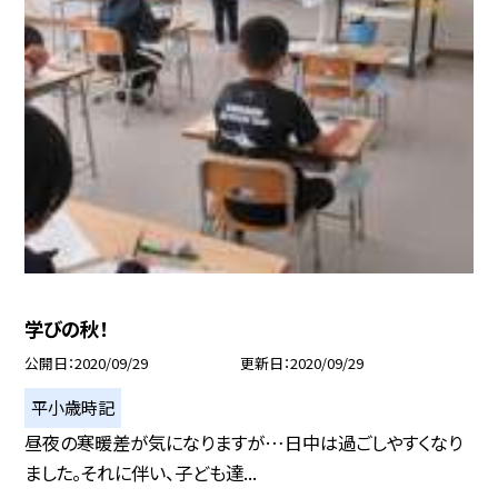
学びの秋！
公開日
2020/09/29
更新日
2020/09/29
平小歳時記
昼夜の寒暖差が気になりますが…日中は過ごしやすくなり
ました。それに伴い、子ども達...