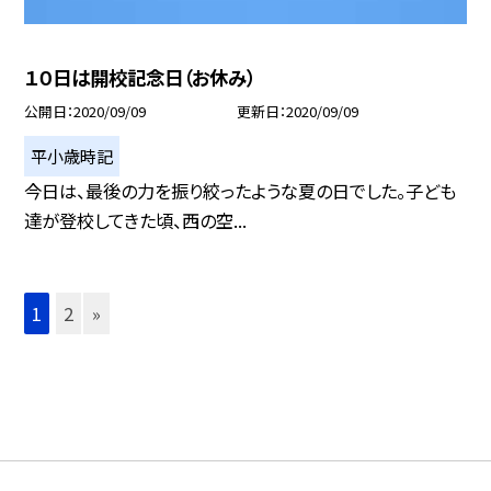
１０日は開校記念日（お休み）
公開日
2020/09/09
更新日
2020/09/09
平小歳時記
今日は、最後の力を振り絞ったような夏の日でした。子ども
達が登校してきた頃、西の空...
1
2
»