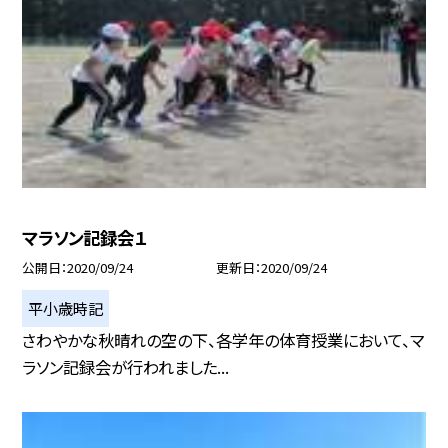
マラソン記録会１
公開日
2020/09/24
更新日
2020/09/24
平小歳時記
さわやかな秋晴れの空の下、各学年の体育授業において、マ
ラソン記録会が行われました...