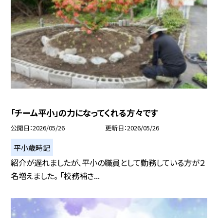
「チーム平小」の力になってくれる方々です
公開日
2026/05/26
更新日
2026/05/26
平小歳時記
紹介が遅れましたが、平小の職員として勤務している方が２
名増えました。 「校務補さ...