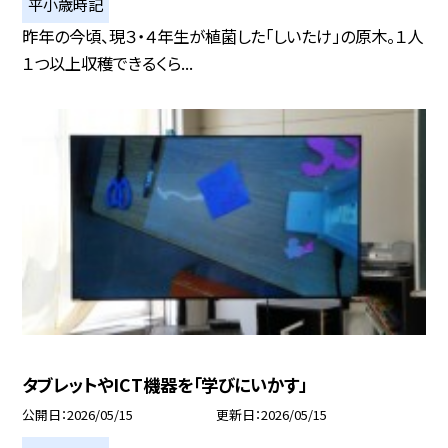
平小歳時記
昨年の今頃、現３・４年生が植菌した「しいたけ」の原木。１人
１つ以上収穫できるくら...
タブレットやICT機器を「学びにいかす」
公開日
2026/05/15
更新日
2026/05/15