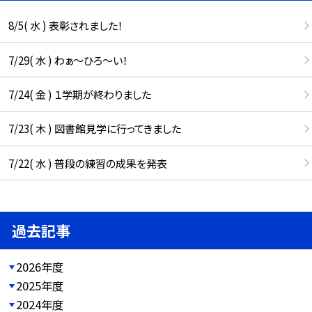
8/5( 水 ) 表彰されました！
7/29( 水 ) わぁ～ひろ～い！
7/24( 金 ) １学期が終わりました
7/23( 木 ) 図書館見学に行ってきました
7/22( 水 ) 普段の練習の成果を発表
過去記事
2026年度
2025年度
2024年度