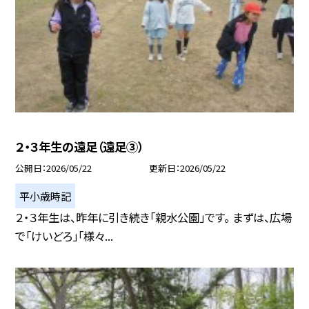
２・３年生の遠足（遠足③）
公開日
2026/05/22
更新日
2026/05/22
平小歳時記
２・３年生は、昨年に引き続き「親水公園」です。 まずは、広場
で「けいどろ」「様々...