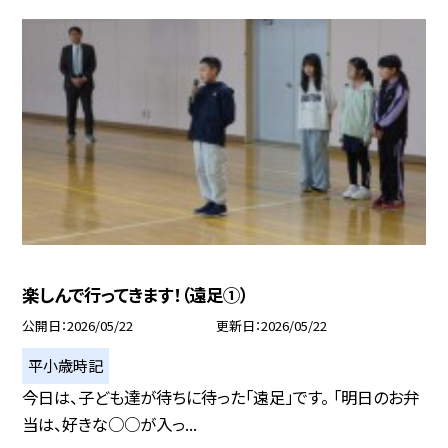
楽しんで行ってきます！（遠足①）
公開日
2026/05/22
更新日
2026/05/22
平小歳時記
今日は、子ども達が待ちに待った「遠足」です。 「明日のお弁
当は、好きな○○が入っ...