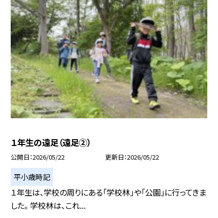
１年生の遠足（遠足②）
公開日
2026/05/22
更新日
2026/05/22
平小歳時記
１年生は、学校の周りにある「学校林」や「公園」に行ってきま
した。 学校林は、これ...