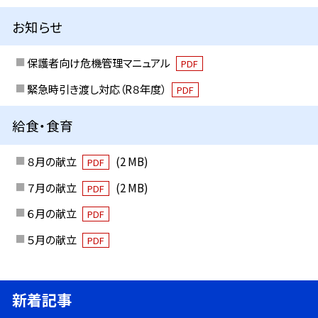
お知らせ
保護者向け危機管理マニュアル
PDF
緊急時引き渡し対応（R８年度）
PDF
給食・食育
８月の献立
(2 MB)
PDF
７月の献立
(2 MB)
PDF
６月の献立
PDF
５月の献立
PDF
新着記事