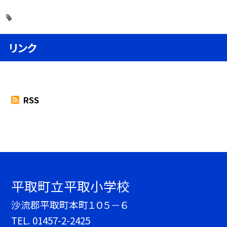
リンク
RSS
平取町立平取小学校
沙流郡平取町本町１０５－６
TEL.
01457-2-2425