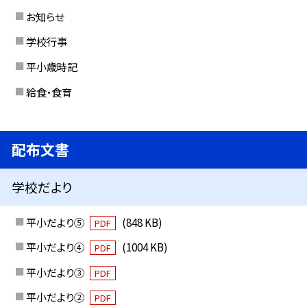
お知らせ
学校行事
平小歳時記
給食・食育
配布文書
学校だより
平小だより⑤
(848 KB)
PDF
平小だより④
(1004 KB)
PDF
平小だより③
PDF
平小だより②
PDF