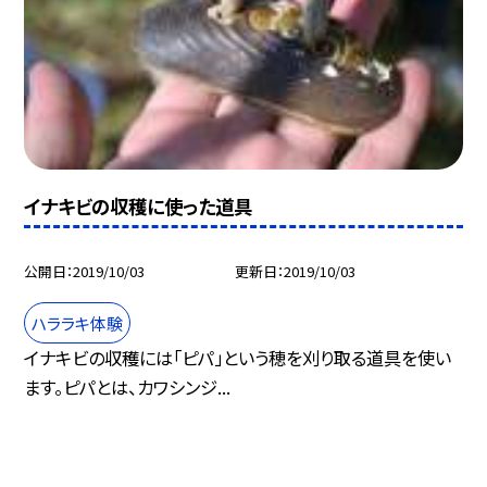
イナキビの収穫に使った道具
公開日
2019/10/03
更新日
2019/10/03
ハララキ体験
イナキビの収穫には「ピパ」という穂を刈り取る道具を使い
ます。ピパとは、カワシンジ...