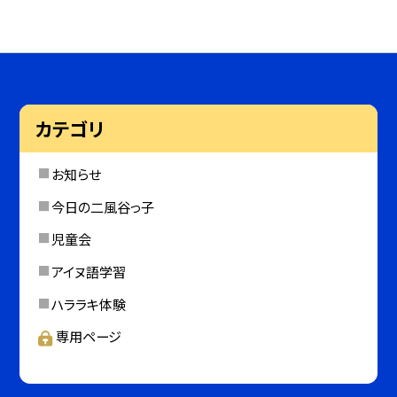
カテゴリ
お知らせ
今日の二風谷っ子
児童会
アイヌ語学習
ハララキ体験
専用ページ