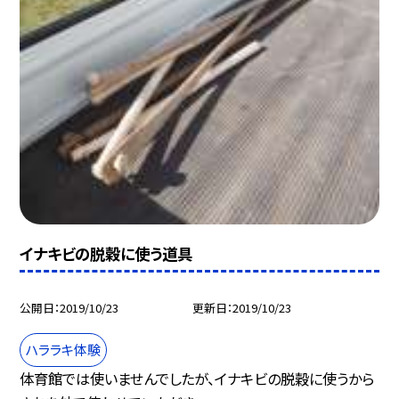
イナキビの脱穀に使う道具
公開日
2019/10/23
更新日
2019/10/23
ハララキ体験
体育館では使いませんでしたが、イナキビの脱穀に使うから