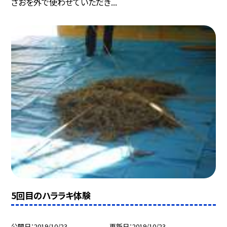
さおを外で使わせていただき...
5回目のハララキ体験
公開日
2019/10/23
更新日
2019/10/23