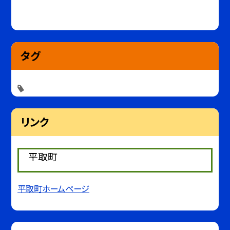
タグ
リンク
平取町
平取町ホームページ