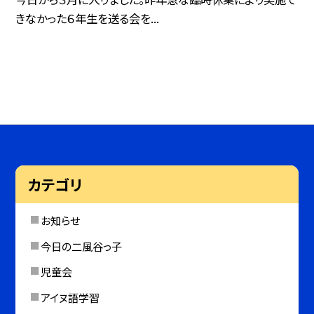
きなかった６年生を送る会を...
カテゴリ
お知らせ
今日の二風谷っ子
児童会
アイヌ語学習