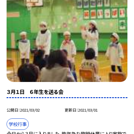
３月１日 ６年生を送る会
公開日
2021/03/02
更新日
2021/03/01
学校行事
今日から３月に入りました。昨年急な臨時休業により実施で