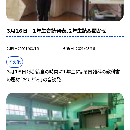
３月１６日 １年生音読発表、２年生読み聞かせ
公開日
2021/03/16
更新日
2021/03/16
その他
３月１６日（火）給食の時間に１年生による国語科の教科書
の題材「おてがみ」の音読発...