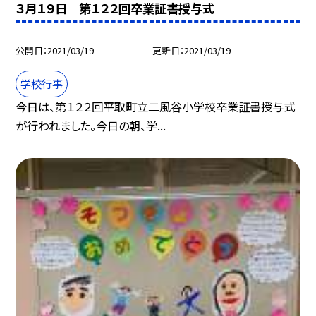
３月１９日 第１２２回卒業証書授与式
公開日
2021/03/19
更新日
2021/03/19
学校行事
今日は、第１２２回平取町立二風谷小学校卒業証書授与式
が行われました。今日の朝、学...