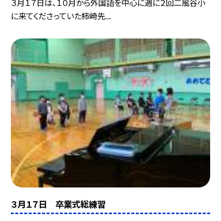
３月１７日は、１０月から外国語を中心に週に２回二風谷小
に来てくださっていた柿崎先...
３月１７日 卒業式総練習