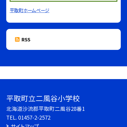
平取町ホームページ
RSS
平取町立二風谷小学校
北海道沙流郡平取町二風谷28番1
TEL.
01457-2-2572
サイトマップ