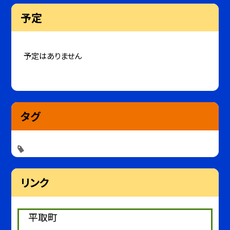
予定
予定はありません
タグ
リンク
平取町