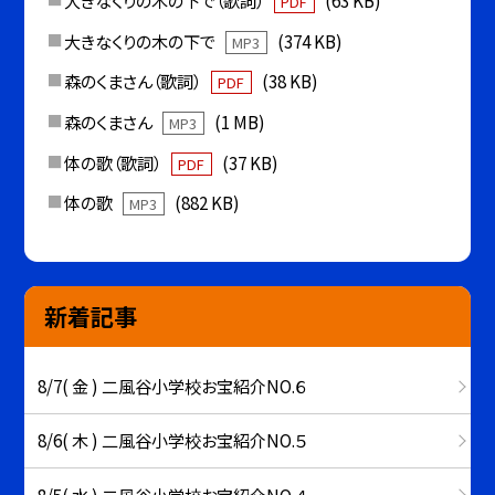
大きなくりの木の下で（歌詞）
(63 KB)
PDF
大きなくりの木の下で
(374 KB)
MP3
森のくまさん（歌詞）
(38 KB)
PDF
森のくまさん
(1 MB)
MP3
体の歌（歌詞）
(37 KB)
PDF
体の歌
(882 KB)
MP3
新着記事
8/7( 金 ) 二風谷小学校お宝紹介NO.６
8/6( 木 ) 二風谷小学校お宝紹介NO.５
8/5( 水 ) 二風谷小学校お宝紹介NO.４