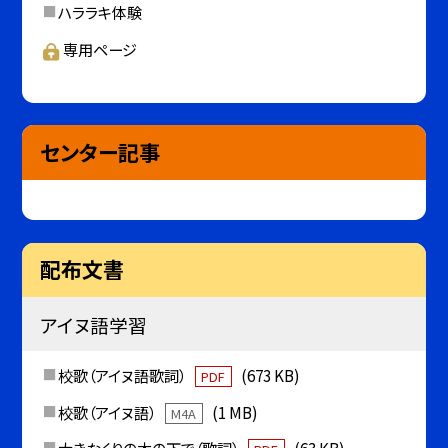
ハララキ体験
専用ページ
センター記事
配布文書
アイヌ語学習
校歌（アイヌ語歌詞）
(673 KB)
PDF
校歌（アイヌ語）
(1 MB)
M4A