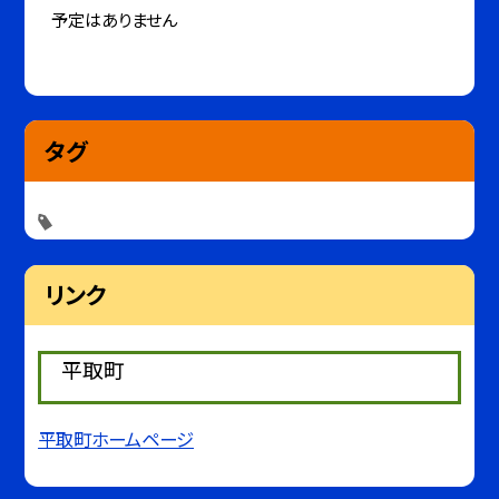
予定はありません
タグ
リンク
平取町
平取町ホームページ