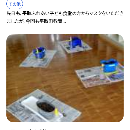
その他
先日も，平取ふれあい子ども食堂の方からマスクをいただき
ましたが，今回も平取町教育...