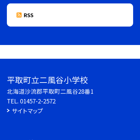
RSS
平取町立二風谷小学校
北海道沙流郡平取町二風谷28番1
TEL.
01457-2-2572
サイトマップ