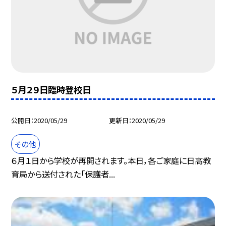
５月２９日臨時登校日
公開日
2020/05/29
更新日
2020/05/29
その他
６月１日から学校が再開されます。本日，各ご家庭に日高教
育局から送付された「保護者...