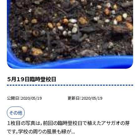
５月１９日臨時登校日
公開日
2020/05/19
更新日
2020/05/19
その他
１枚目の写真は，前回の臨時登校日で植えたアサガオの芽
です。学校の周りの風景も緑が...