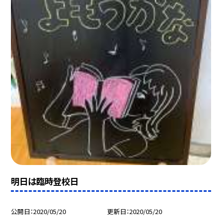
明日は臨時登校日
公開日
2020/05/20
更新日
2020/05/20