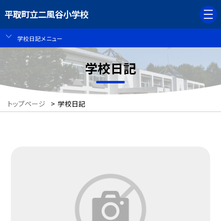
平取町立二風谷小学校
学校日記メニュー
学校日記
トップページ
>
学校日記