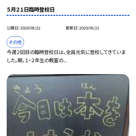
５月２１日臨時登校日
公開日
2020/05/22
更新日
2020/05/21
その他
今週２回目の臨時登校日は，全員元気に登校してきていま
した。朝，１・２年生の教室の...