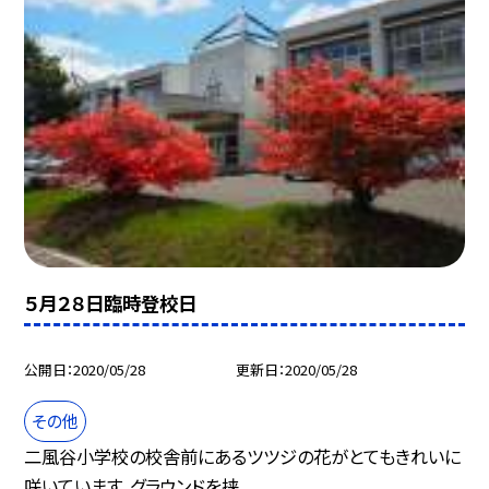
５月２８日臨時登校日
公開日
2020/05/28
更新日
2020/05/28
その他
二風谷小学校の校舎前にあるツツジの花がとてもきれいに
咲いています。グラウンドを挟...