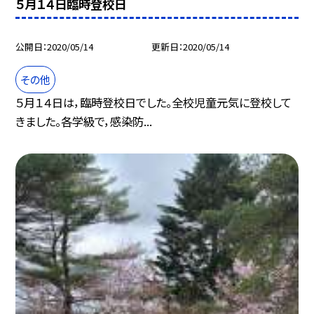
５月１４日臨時登校日
公開日
2020/05/14
更新日
2020/05/14
その他
５月１４日は，臨時登校日でした。全校児童元気に登校して
きました。各学級で，感染防...