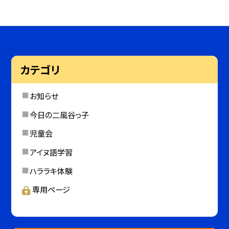
カテゴリ
お知らせ
今日の二風谷っ子
児童会
アイヌ語学習
ハララキ体験
専用ページ