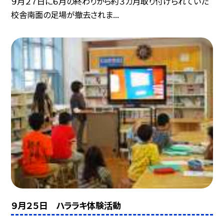
９月２７日に６月の終わりから約３カ月取り付けられていた
校舎南面の足場が撤去されま...
９月２５日 ハララキ体験活動