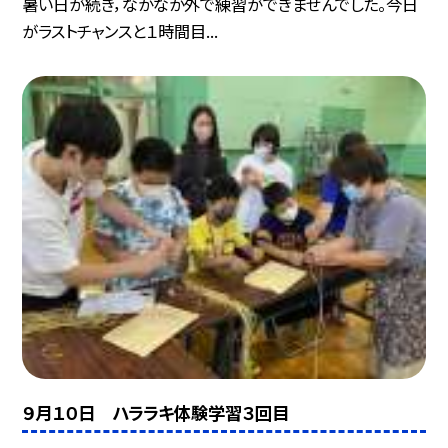
暑い日が続き，なかなか外で練習ができませんでした。今日
がラストチャンスと１時間目...
９月１０日 ハララキ体験学習３回目