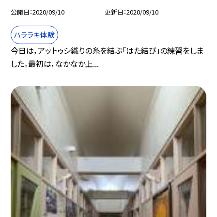
公開日
2020/09/10
更新日
2020/09/10
ハララキ体験
今日は，アットゥシ織りの糸を結ぶ「はた結び」の練習をしま
した。最初は，なかなか上...