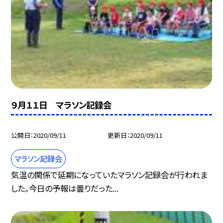
９月１１日 マラソン記録会
公開日
2020/09/11
更新日
2020/09/11
マラソン記録会
気温の関係で延期になっていたマラソン記録会が行われま
した。今日の予報は曇りだった...