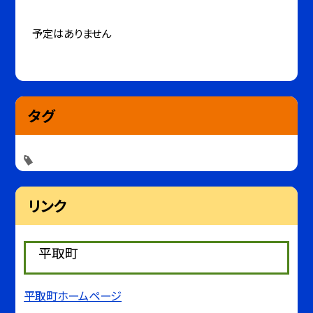
予定はありません
タグ
リンク
平取町
平取町ホームページ