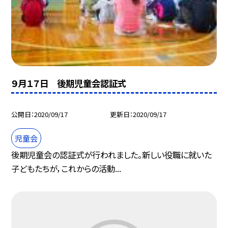
９月１７日 後期児童会認証式
公開日
2020/09/17
更新日
2020/09/17
児童会
後期児童会の認証式が行われました。新しい役職に就いた
子どもたちが，これからの活動...