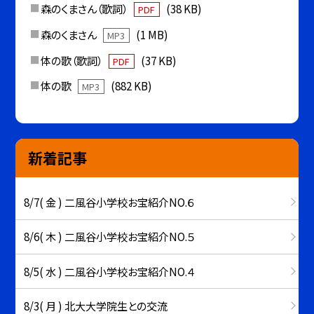
森のくまさん（歌詞）
(38 KB)
PDF
森のくまさん
(1 MB)
MP3
体の歌（歌詞）
(37 KB)
PDF
体の歌
(882 KB)
MP3
新着記事
8/7( 金 ) 二風谷小学校お宝紹介NO.６
8/6( 木 ) 二風谷小学校お宝紹介NO.５
8/5( 水 ) 二風谷小学校お宝紹介NO.４
8/3( 月 ) 北大大学院生との交流