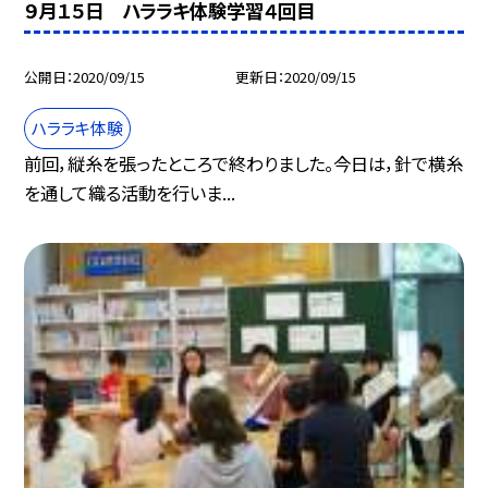
９月１５日 ハララキ体験学習４回目
公開日
2020/09/15
更新日
2020/09/15
ハララキ体験
前回，縦糸を張ったところで終わりました。今日は，針で横糸
を通して織る活動を行いま...