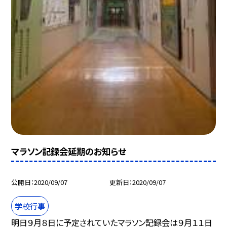
マラソン記録会延期のお知らせ
公開日
2020/09/07
更新日
2020/09/07
学校行事
明日９月８日に予定されていたマラソン記録会は９月１１日