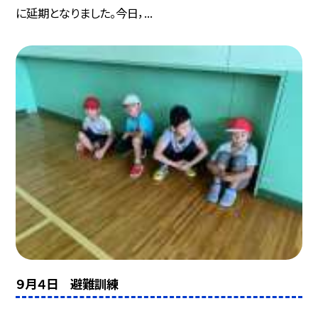
に延期となりました。今日，...
９月４日 避難訓練