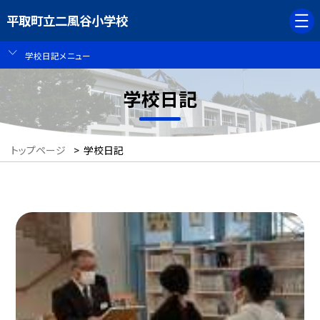
平取町立二風谷小学校
学校日記メニュー
学校日記
トップページ
>
学校日記