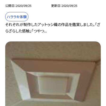
公開日
2020/09/25
更新日
2020/09/25
ハララキ体験
それぞれが制作したアットゥシ織の作品を鑑賞しました。「ざ
らざらした感触」「つやつ...