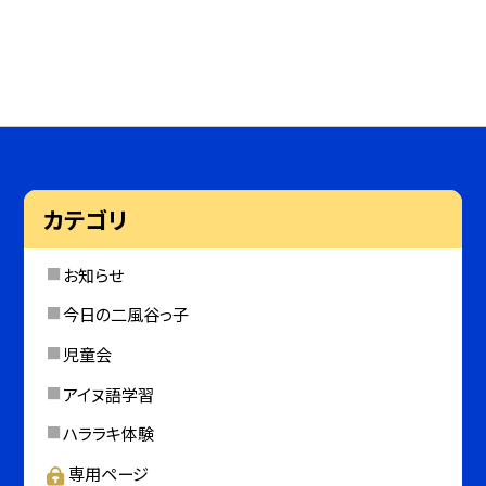
カテゴリ
お知らせ
今日の二風谷っ子
児童会
アイヌ語学習
ハララキ体験
専用ページ