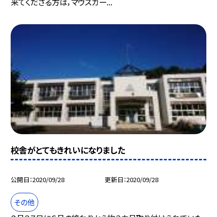
来てくださる方は，マウスガー...
校舎がとてもきれいになりました
公開日
2020/09/28
更新日
2020/09/28
その他