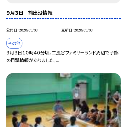
９月３日 熊出没情報
公開日
2020/09/03
更新日
2020/09/03
その他
９月３日１０時４０分頃，二風谷ファミリーランド周辺で子熊
の目撃情報がありました。...