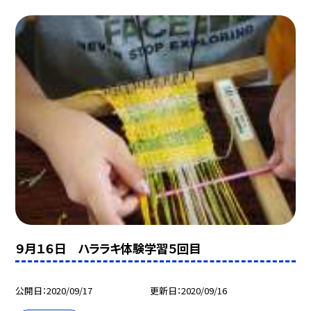
９月１６日 ハララキ体験学習５回目
公開日
2020/09/17
更新日
2020/09/16