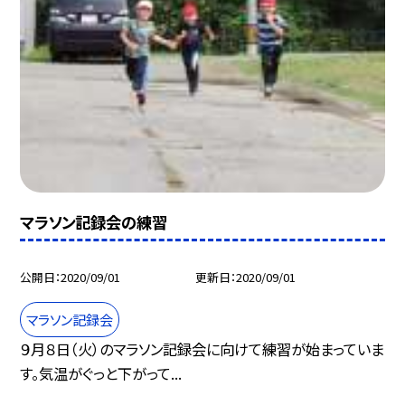
マラソン記録会の練習
公開日
2020/09/01
更新日
2020/09/01
マラソン記録会
９月８日（火）のマラソン記録会に向けて練習が始まっていま
す。気温がぐっと下がって...