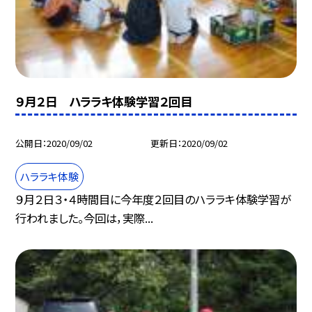
９月２日 ハララキ体験学習２回目
公開日
2020/09/02
更新日
2020/09/02
ハララキ体験
９月２日３・４時間目に今年度２回目のハララキ体験学習が
行われました。今回は，実際...