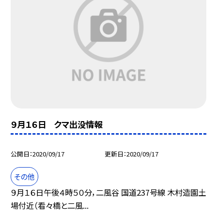
９月１６日 クマ出没情報
公開日
2020/09/17
更新日
2020/09/17
その他
９月１６日午後４時５０分，二風谷 国道237号線 木村造園土
場付近（看々橋と二風...