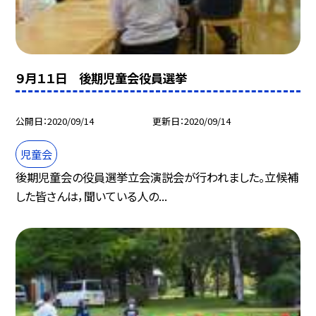
９月１１日 後期児童会役員選挙
公開日
2020/09/14
更新日
2020/09/14
児童会
後期児童会の役員選挙立会演説会が行われました。立候補
した皆さんは，聞いている人の...