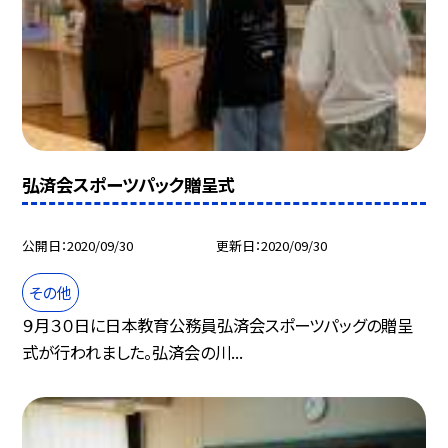
弘済会スポーツパック贈呈式
公開日
2020/09/30
更新日
2020/09/30
その他
９月３０日に日本教育公務員弘済会スポーツパッグの贈呈
式が行われました。弘済会の川...