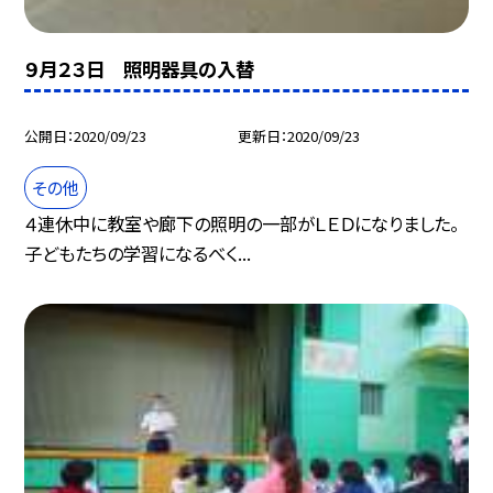
９月２３日 照明器具の入替
公開日
2020/09/23
更新日
2020/09/23
その他
４連休中に教室や廊下の照明の一部がＬＥＤになりました。
子どもたちの学習になるべく...