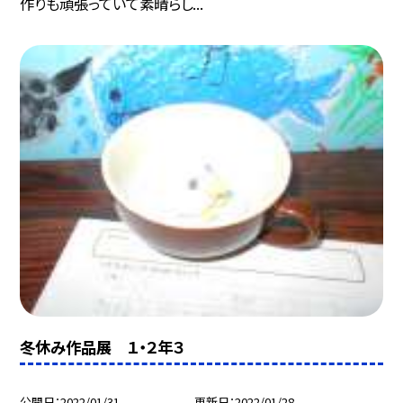
作りも頑張っていて素晴らし...
冬休み作品展 １・２年３
公開日
2022/01/31
更新日
2022/01/28