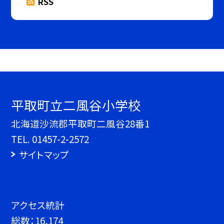
RSS
平取町立二風谷小学校
北海道沙流郡平取町二風谷28番1
TEL.
01457-2-2572
サイトマップ
アクセス統計
総数：
16,174