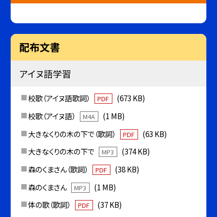
配布文書
アイヌ語学習
校歌（アイヌ語歌詞）
(673 KB)
PDF
校歌（アイヌ語）
(1 MB)
M4A
大きなくりの木の下で（歌詞）
(63 KB)
PDF
大きなくりの木の下で
(374 KB)
MP3
森のくまさん（歌詞）
(38 KB)
PDF
森のくまさん
(1 MB)
MP3
体の歌（歌詞）
(37 KB)
PDF