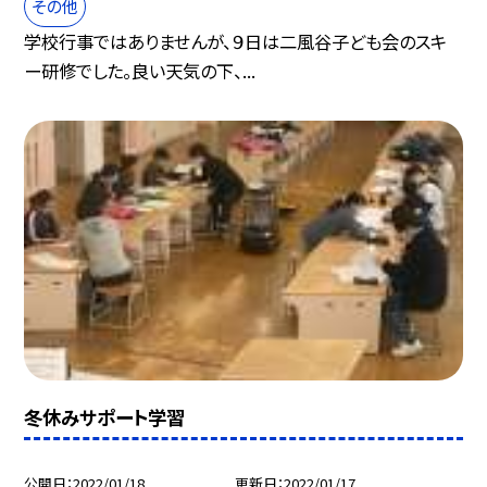
その他
学校行事ではありませんが、９日は二風谷子ども会のスキ
ー研修でした。良い天気の下、...
冬休みサポート学習
公開日
2022/01/18
更新日
2022/01/17