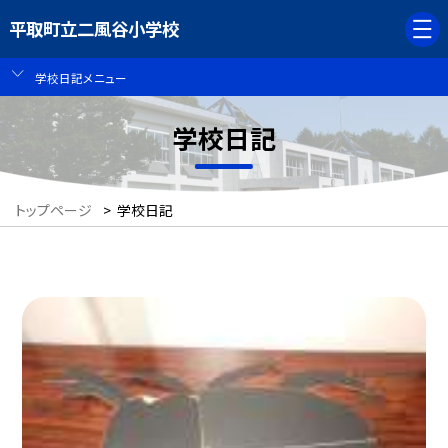
平取町立二風谷小学校
学校日記メニュー
学校日記
トップページ
>
学校日記