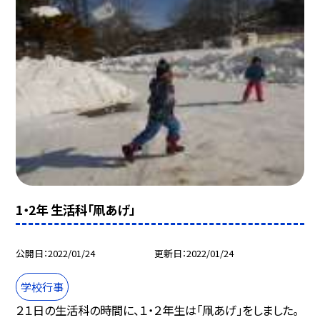
1・2年 生活科「凧あげ」
公開日
2022/01/24
更新日
2022/01/24
学校行事
２１日の生活科の時間に、１・２年生は「凧あげ」をしました。