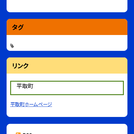
タグ
リンク
平取町
平取町ホームページ