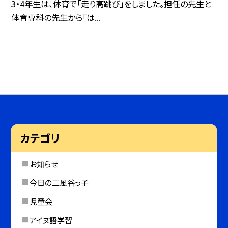
3・4年生は、体育で「走り高跳び」をしました。担任の先生と
体育専科の先生から「は...
カテゴリ
お知らせ
今日の二風谷っ子
児童会
アイヌ語学習