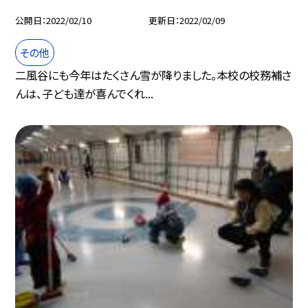
公開日
2022/02/10
更新日
2022/02/09
その他
二風谷にも今年はたくさん雪が降りました。本校の校務補さ
んは、子ども達が喜んでくれ...