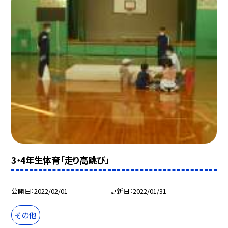
3・4年生体育「走り高跳び」
公開日
2022/02/01
更新日
2022/01/31
その他