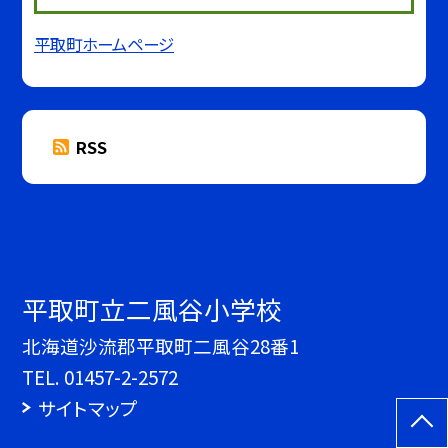
平取町ホームページ
RSS
平取町立二風谷小学校
北海道沙流郡平取町二風谷28番1
TEL.
01457-2-2572
サイトマップ