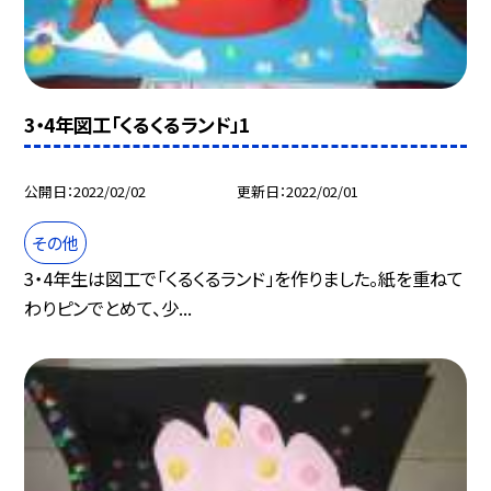
3・4年図工「くるくるランド」1
公開日
2022/02/02
更新日
2022/02/01
その他
3・4年生は図工で「くるくるランド」を作りました。紙を重ねて
わりピンでとめて、少...