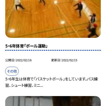
5・6年体育「ボール運動」
公開日
2022/02/16
更新日
2022/02/15
その他
5・6年生は体育で「バスケットボール」をしています。パス練
習、シュート練習、ミニ...