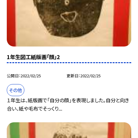
1年生図工紙版画「顔」2
公開日
2022/02/25
更新日
2022/02/25
その他
１年生は、紙版画で「自分の顔」を表現しました。自分と向き
合い、紙や毛布でそっくり...