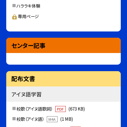
ハララキ体験
専用ページ
センター記事
配布文書
アイヌ語学習
校歌（アイヌ語歌詞）
(673 KB)
PDF
校歌（アイヌ語）
(1 MB)
M4A