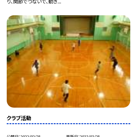
り、関節でつないで、動き...
クラブ活動
公開日
2022/02/25
更新日
2022/02/25