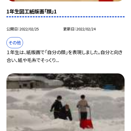
1年生図工紙版画「顔」1
公開日
2022/02/25
更新日
2022/02/24
その他
１年生は、紙版画で「自分の顔」を表現しました。自分と向き
合い、紙や毛糸でそっくり...