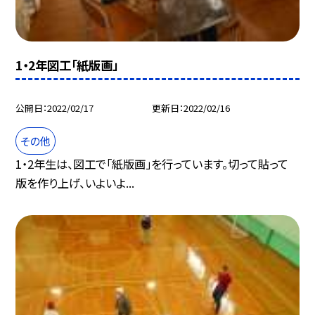
1・2年図工「紙版画」
公開日
2022/02/17
更新日
2022/02/16
その他
1・2年生は、図工で「紙版画」を行っています。切って貼って
版を作り上げ、いよいよ...