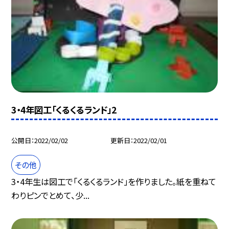
3・4年図工「くるくるランド」2
公開日
2022/02/02
更新日
2022/02/01
その他
3・4年生は図工で「くるくるランド」を作りました。紙を重ねて
わりピンでとめて、少...