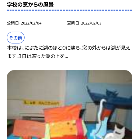
学校の窓からの風景
公開日
2022/02/04
更新日
2022/02/03
その他
本校は、にぶたに湖のほとりに建ち、窓の外からは湖が見え
ます。３日は凍った湖の上を...