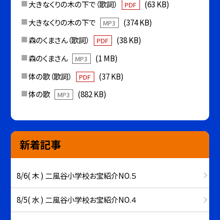
大きなくりの木の下で（歌詞）
(63 KB)
PDF
大きなくりの木の下で
(374 KB)
MP3
森のくまさん（歌詞）
(38 KB)
PDF
森のくまさん
(1 MB)
MP3
体の歌（歌詞）
(37 KB)
PDF
体の歌
(882 KB)
MP3
新着記事
8/6( 木 ) 二風谷小学校お宝紹介NO.５
8/5( 水 ) 二風谷小学校お宝紹介NO.４