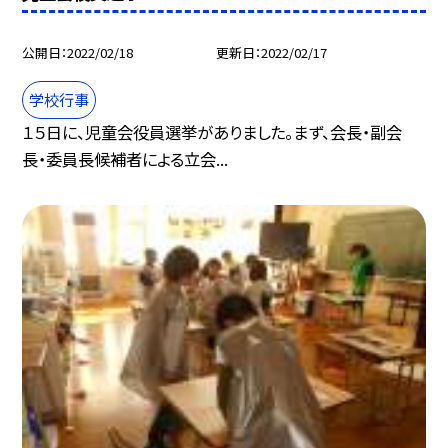
公開日
2022/02/18
更新日
2022/02/17
学校行事
１５日に、児童会役員選挙がありました。まず、会長・副会
長・委員長候補者による立会...