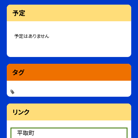
予定
予定はありません
タグ
リンク
平取町