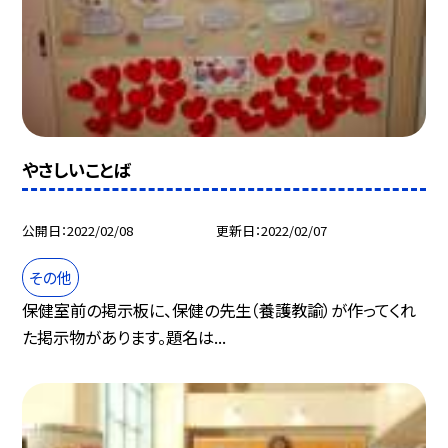
やさしいことば
公開日
2022/02/08
更新日
2022/02/07
その他
保健室前の掲示板に、保健の先生（養護教諭）が作ってくれ
た掲示物があります。題名は...