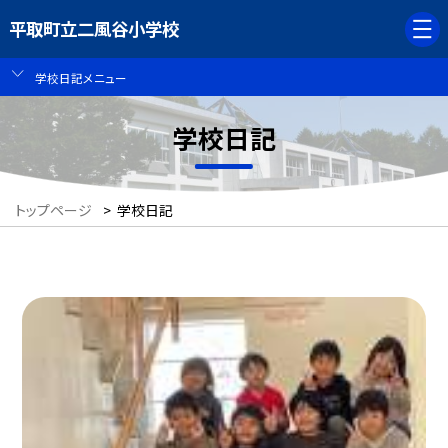
平取町立二風谷小学校
学校日記メニュー
学校日記
トップページ
>
学校日記