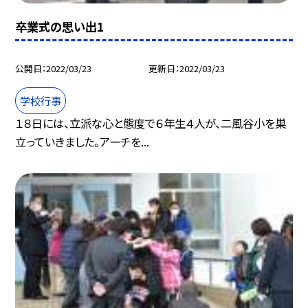
卒業式の思い出1
公開日
2022/03/23
更新日
2022/03/23
学校行事
１８日には、立派な心と態度で６年生４人が、二風谷小を巣
立っていきました。アーチを...