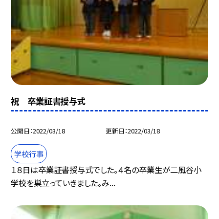
祝 卒業証書授与式
公開日
2022/03/18
更新日
2022/03/18
学校行事
１８日は卒業証書授与式でした。４名の卒業生が二風谷小
学校を巣立っていきました。み...