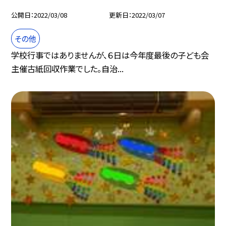
公開日
2022/03/08
更新日
2022/03/07
その他
学校行事ではありませんが、６日は今年度最後の子ども会
主催古紙回収作業でした。自治...