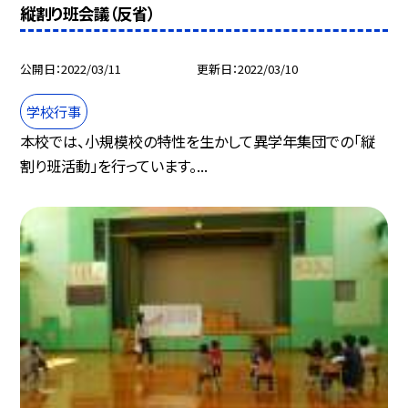
縦割り班会議（反省）
公開日
2022/03/11
更新日
2022/03/10
学校行事
本校では、小規模校の特性を生かして異学年集団での「縦
割り班活動」を行っています。...