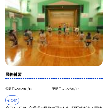
最終練習
公開日
2022/03/18
更新日
2022/03/17
その他
今日１７日は、卒業式の最終練習でした。緊張感がある素晴