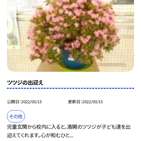
ツツジの出迎え
公開日
2022/03/15
更新日
2022/03/15
その他
児童玄関から校内に入ると、満開のツツジが子ども達を出
迎えてくれます。心が和むひと...