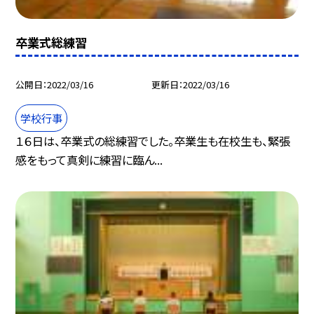
卒業式総練習
公開日
2022/03/16
更新日
2022/03/16
学校行事
１６日は、卒業式の総練習でした。卒業生も在校生も、緊張
感をもって真剣に練習に臨ん...