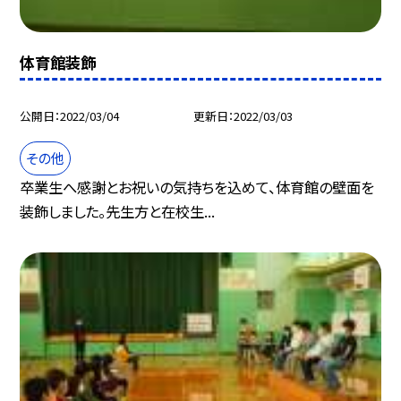
体育館装飾
公開日
2022/03/04
更新日
2022/03/03
その他
卒業生へ感謝とお祝いの気持ちを込めて、体育館の壁面を
装飾しました。先生方と在校生...