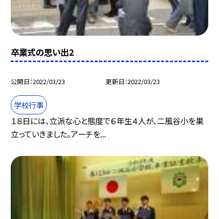
卒業式の思い出2
公開日
2022/03/23
更新日
2022/03/23
学校行事
１８日には、立派な心と態度で６年生４人が、二風谷小を巣
立っていきました。アーチを...