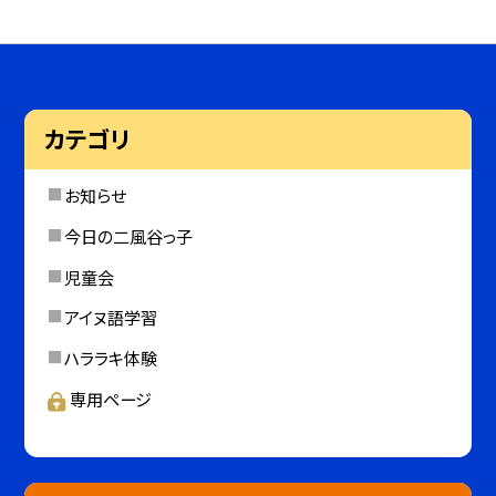
カテゴリ
お知らせ
今日の二風谷っ子
児童会
アイヌ語学習
ハララキ体験
専用ページ