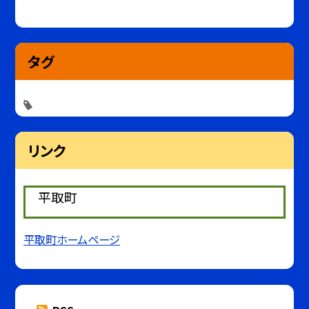
タグ
リンク
平取町
平取町ホームページ