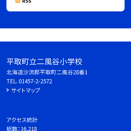
RSS
平取町立二風谷小学校
北海道沙流郡平取町二風谷28番1
TEL.
01457-2-2572
サイトマップ
アクセス統計
総数：
16,218