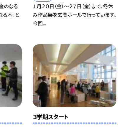
金のなる
１月２０日（金）〜２７日（金）まで、冬休
なる木」と
み作品展を玄関ホールで行っています。
今回...
３学期スタート