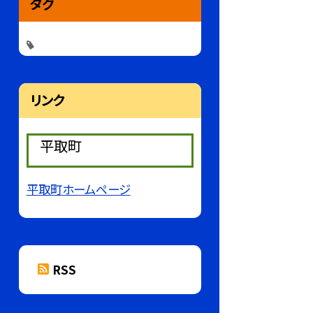
タグ
リンク
平取町
平取町ホームページ
RSS