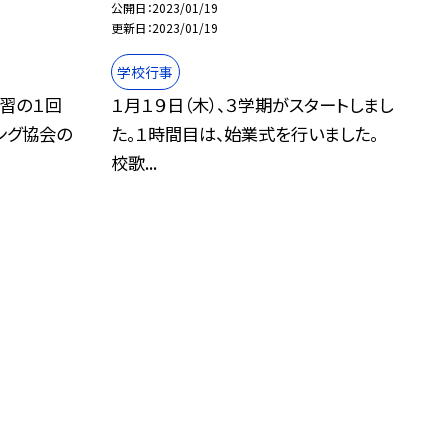
公開日
2023/01/19
更新日
2023/01/19
学校行事
学習の１回
１月１９日（木）、３学期がスタートしまし
ング協会の
た。１時間目は、始業式を行いました。
校歌...