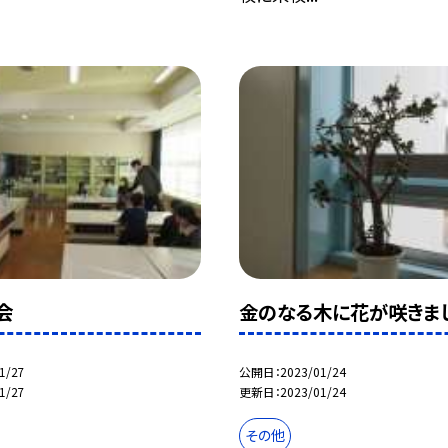
会
金のなる木に花が咲きま
1/27
公開日
2023/01/24
1/27
更新日
2023/01/24
その他