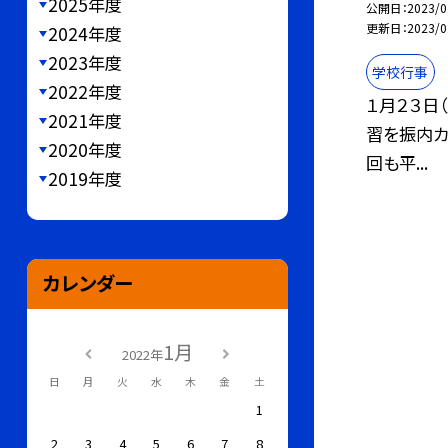
2025年度
公開日
2023/0
更新日
2023/0
2024年度
2023年度
学校行事
2022年度
１月２３日
2021年度
習を振内カ
2020年度
回も平...
2019年度
カレンダー
1月
2022年
日
月
火
水
木
金
土
1
2
3
4
5
6
7
8