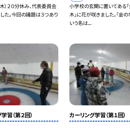
（木）２０分休み、代表委員会
小学校の玄関に置いてある「
した。今回の議題は３つあり
木」に花が咲きました。「金の
いう名は...
学習（第２回）
カーリング学習（第１回）