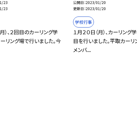
1/23
公開日
2023/01/20
1/23
更新日
2023/01/20
学校行事
（月）、２回目のカーリング学
１月２０日（月）、カーリング
ーリング場で行いました。今
目を行いました。平取カーリ
メンバ...