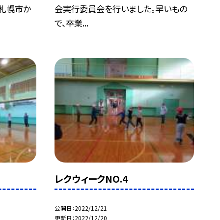
札幌市か
会実行委員会を行いました。早いもの
で、卒業...
レクウィークNO.4
公開日
2022/12/21
更新日
2022/12/20