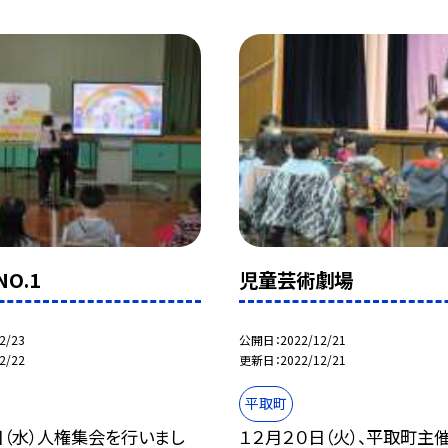
O.1
児童芸術劇場
2/23
公開日
2022/12/21
2/22
更新日
2022/12/21
平取町
日（水）人権集会を行いまし
１２月２０日（火）、平取町主