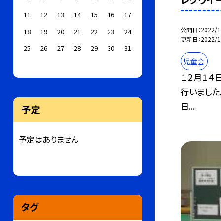
レクウイ
11
12
13
14
15
16
17
公開日
2022/1
18
19
20
21
22
23
24
更新日
2022/1
25
26
27
28
29
30
31
児童会
１２月１４日
行いました
日...
予定
予定はありません
タグ