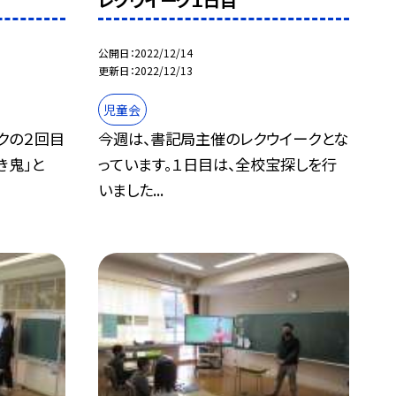
レクウイーク１日目
公開日
2022/12/14
更新日
2022/12/13
児童会
ークの２回目
今週は、書記局主催のレクウイークとな
き鬼」と
っています。１日目は、全校宝探しを行
いました...