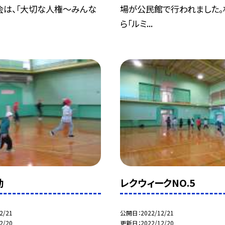
会は、「大切な人権〜みんな
場が公民館で行われました。
ら「ルミ...
動
レクウィークNO.5
2/21
公開日
2022/12/21
2/20
更新日
2022/12/20