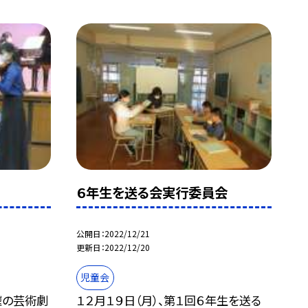
６年生を送る会実行委員会
公開日
2022/12/21
更新日
2022/12/20
児童会
催の芸術劇
１２月１９日（月）、第１回６年生を送る