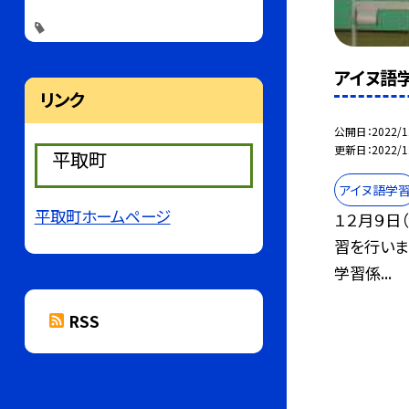
アイヌ語
リンク
公開日
2022/1
更新日
2022/1
平取町
アイヌ語学
平取町ホームページ
１２月９日
習を行いま
学習係...
RSS