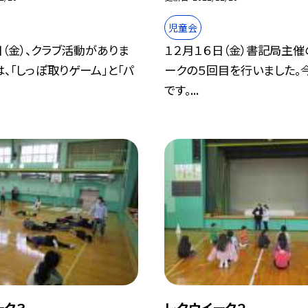
児童会
日（金）、クラブ活動がありま
１２月１６日（金）書記局主催
は、「しっぽ取りゲーム」と「パ
ークの５回目を行いました。
です。...