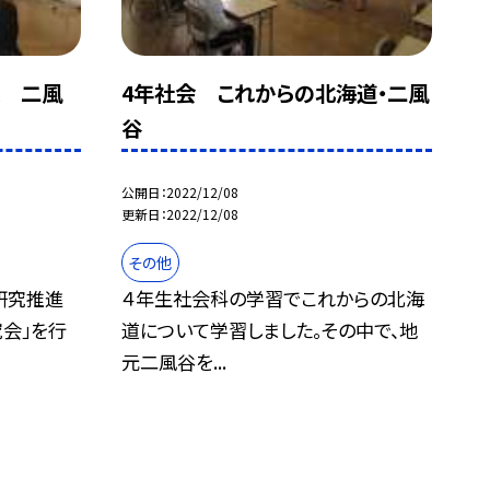
 二風
4年社会 これからの北海道・二風
谷
公開日
2022/12/08
更新日
2022/12/08
その他
研究推進
４年生社会科の学習でこれからの北海
会」を行
道について学習しました。その中で、地
元二風谷を...