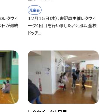
児童会
のレクウィ
１２月１５日（木）、書記局主催レクウィ
今日が最終
ーク４回目を行いました。今回は、全校
ドッヂ...