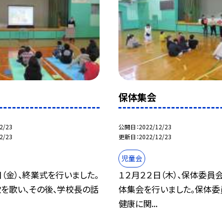
保体集会
2/23
公開日
2022/12/23
2/23
更新日
2022/12/23
児童会
日（金）、終業式を行いました。
１２月２２日（木）、保体委員
を歌い、その後、学校長の話
体集会を行いました。保体委
健康に関...