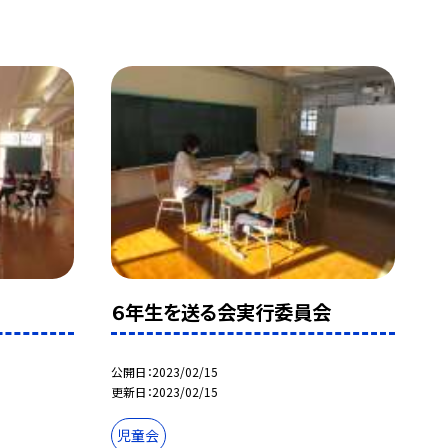
６年生を送る会実行委員会
公開日
2023/02/15
更新日
2023/02/15
児童会