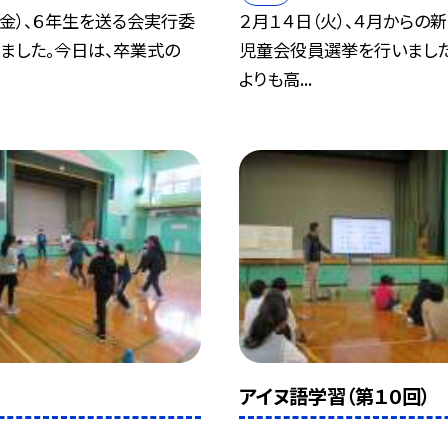
（金）、６年生を送る会実行委
２月１４日（火）、４月からの
ました。今日は、卒業式の
児童会役員選挙を行いました
よりも高...
アイヌ語学習（第１０回）