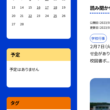
読み聞か
13
14
15
16
17
18
19
20
21
22
23
24
25
26
公開日
2023/0
27
28
更新日
2023/0
学校行事
２月７日（
せ会があり
予定
校図書ボ...
予定はありません
タグ