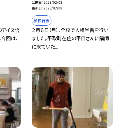
公開日
2023/02/08
更新日
2023/02/08
学校行事
のアイヌ語
２月６日（月）、全校で人権学習を行い
。今回は、
ました。平取町在住の平目さんに講師
に来ていた...