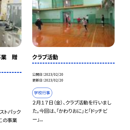
事業 贈
クラブ活動
公開日
2023/02/20
更新日
2023/02/20
学校行事
２月１７日（金）、クラブ活動を行いまし
た。今回は、「かわりおに」と「ドッチビ
シストパック
ー」...
この事業