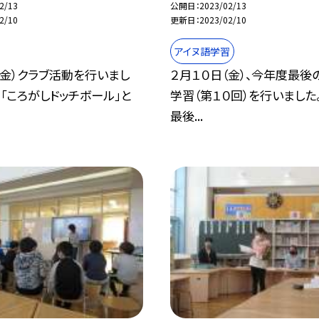
2/13
公開日
2023/02/13
2/10
更新日
2023/02/10
アイヌ語学習
（金）クラブ活動を行いまし
２月１０日（金）、今年度最後
、「ころがしドッチボール」と
学習（第１０回）を行いました
最後...