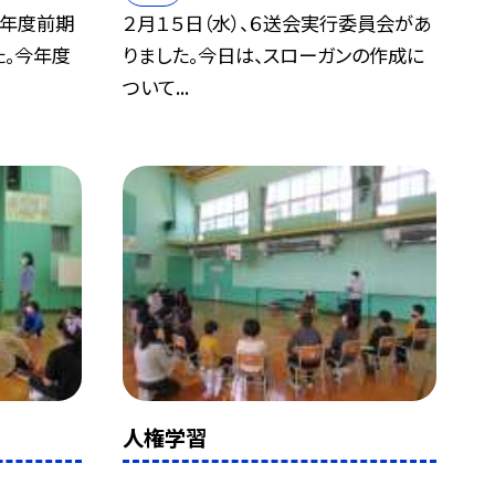
新年度前期
２月１５日（水）、６送会実行委員会があ
。今年度
りました。今日は、スローガンの作成に
ついて...
人権学習