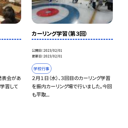
カーリング学習（第３回）
公開日
2023/02/01
更新日
2023/02/01
学校行事
発表会があ
２月１日（水）、３回目のカーリング学習
で学習して
を振内カーリング場で行いました。今回
も平取...