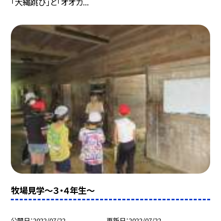
「大縄跳び」と「オオカ...
牧場見学〜３・４年生〜
公開日
2022/07/22
更新日
2022/07/22