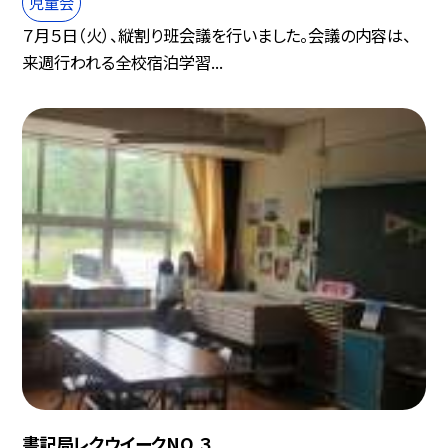
児童会
７月５日（火）、縦割り班会議を行いました。会議の内容は、
来週行われる全校宿泊学習...
書記局レクウイークNO.３