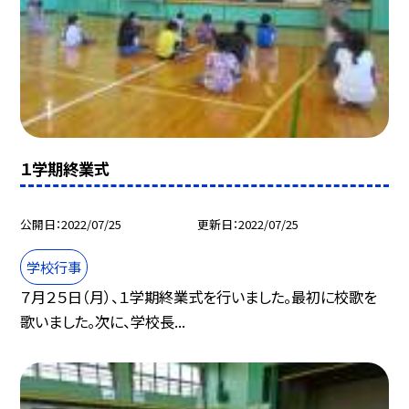
１学期終業式
公開日
2022/07/25
更新日
2022/07/25
学校行事
７月２５日（月）、１学期終業式を行いました。最初に校歌を
歌いました。次に、学校長...