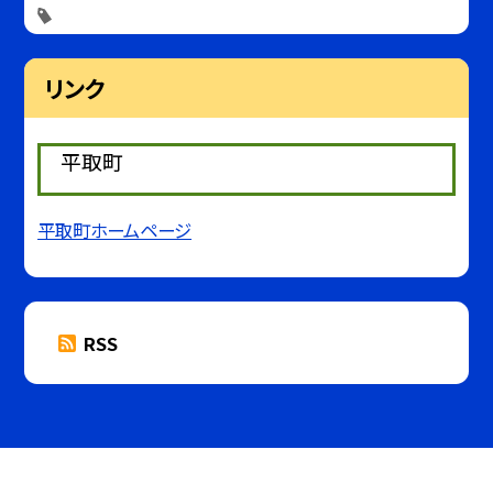
リンク
平取町
平取町ホームページ
RSS