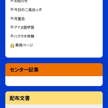
お知らせ
今日の二風谷っ子
児童会
アイヌ語学習
ハララキ体験
専用ページ
センター記事
配布文書