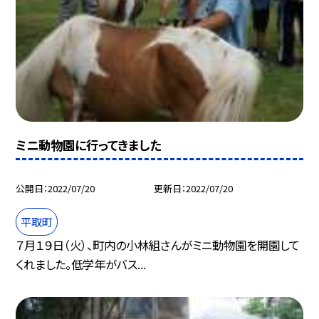
ミニ動物園に行ってきました
公開日
2022/07/20
更新日
2022/07/20
平取町
７月１９日（火）、町内の小林組さんがミニ動物園を開園して
くれました。低学年がバス...