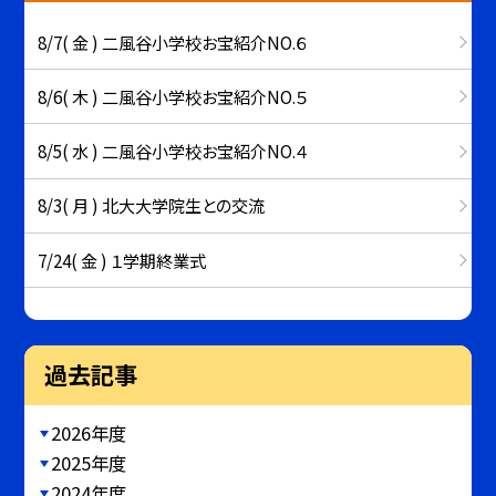
8/7( 金 ) 二風谷小学校お宝紹介NO.６
8/6( 木 ) 二風谷小学校お宝紹介NO.５
8/5( 水 ) 二風谷小学校お宝紹介NO.４
8/3( 月 ) 北大大学院生との交流
7/24( 金 ) １学期終業式
過去記事
2026年度
2025年度
2024年度