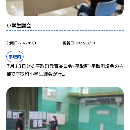
小学生議会
公開日
2022/07/13
更新日
2022/07/13
平取町
７月１３日（水）平取町教育委員会・平取町・平取町議会の主
催で平取町小学生議会が行...