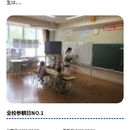
生は、...
全校参観日NO.1