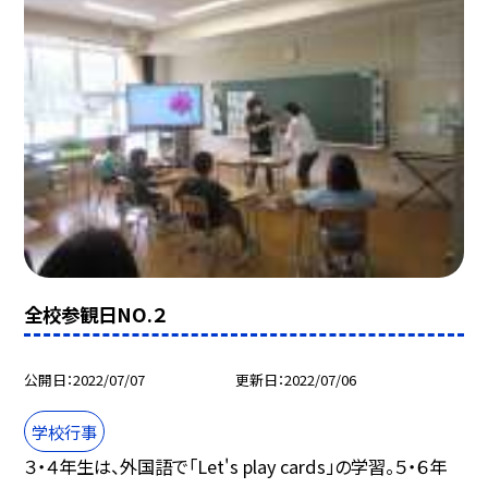
全校参観日NO.２
公開日
2022/07/07
更新日
2022/07/06
学校行事
３・４年生は、外国語で「Let's play cards」の学習。５・６年