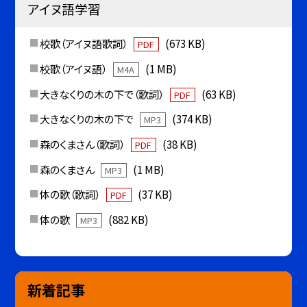
アイヌ語学習
校歌（アイヌ語歌詞）
(673 KB)
PDF
校歌（アイヌ語）
(1 MB)
M4A
大きなくりの木の下で（歌詞）
(63 KB)
PDF
大きなくりの木の下で
(374 KB)
MP3
森のくまさん（歌詞）
(38 KB)
PDF
森のくまさん
(1 MB)
MP3
体の歌（歌詞）
(37 KB)
PDF
体の歌
(882 KB)
MP3
新着記事