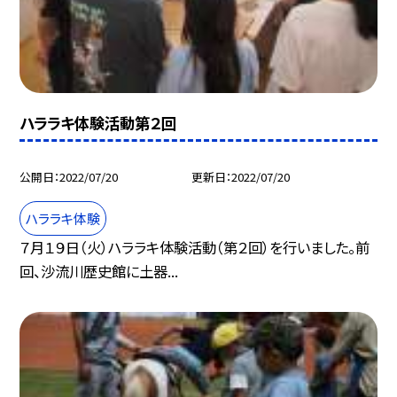
ハララキ体験活動第２回
公開日
2022/07/20
更新日
2022/07/20
ハララキ体験
７月１９日（火）ハララキ体験活動（第２回）を行いました。前
回、沙流川歴史館に土器...