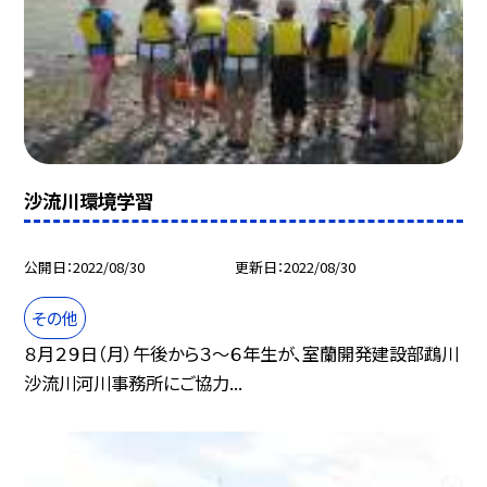
沙流川環境学習
公開日
2022/08/30
更新日
2022/08/30
その他
８月２９日（月）午後から３〜６年生が、室蘭開発建設部鵡川
沙流川河川事務所にご協力...