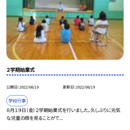
２学期始業式
公開日
2022/08/19
更新日
2022/08/19
学校行事
８月１９日（金）２学期始業式を行いました。久しぶりに元気
な児童の顔を見ることがで...