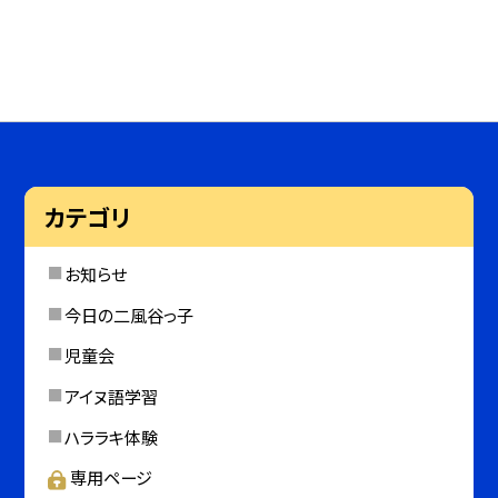
カテゴリ
お知らせ
今日の二風谷っ子
児童会
アイヌ語学習
ハララキ体験
専用ページ