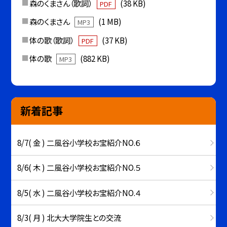
森のくまさん（歌詞）
(38 KB)
PDF
森のくまさん
(1 MB)
MP3
体の歌（歌詞）
(37 KB)
PDF
体の歌
(882 KB)
MP3
新着記事
8/7( 金 ) 二風谷小学校お宝紹介NO.６
8/6( 木 ) 二風谷小学校お宝紹介NO.５
8/5( 水 ) 二風谷小学校お宝紹介NO.４
8/3( 月 ) 北大大学院生との交流