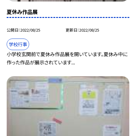
夏休み作品展
公開日
2022/08/25
更新日
2022/08/25
学校行事
小学校玄関前で夏休み作品展を開いています。夏休み中に
作った作品が展示されています...