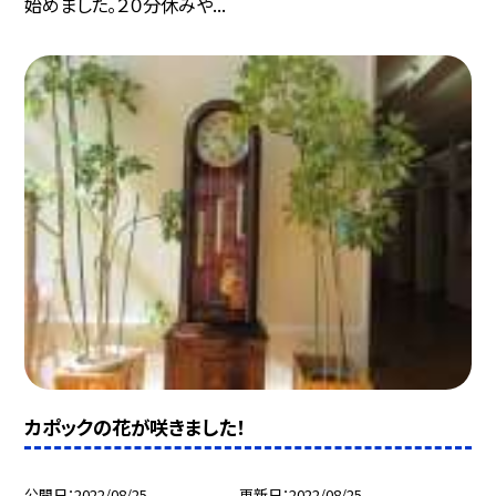
始めました。２０分休みや...
カポックの花が咲きました！
公開日
2022/08/25
更新日
2022/08/25