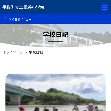
平取町立二風谷小学校
学校日記メニュー
学校日記
トップページ
>
学校日記