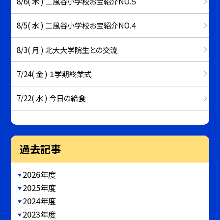
8/6( 木 ) 二風谷小学校お宝紹介NO.５
8/5( 水 ) 二風谷小学校お宝紹介NO.４
8/3( 月 ) 北大大学院生との交流
7/24( 金 ) １学期終業式
7/22( 水 ) 今日の給食
過去記事
2026年度
2025年度
2024年度
2023年度