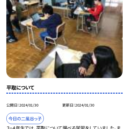
平取について
公開日
2024/01/30
更新日
2024/01/30
今日の二風谷っ子
３・４年生では、平取について調べる学習をしていました。ま