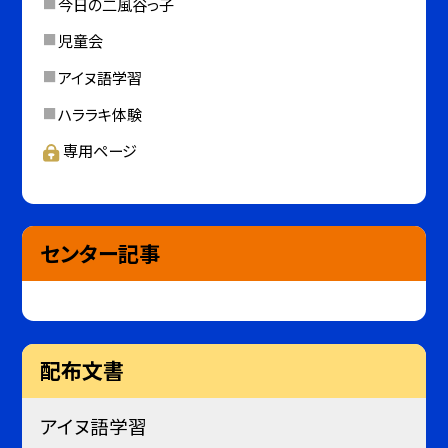
今日の二風谷っ子
児童会
アイヌ語学習
ハララキ体験
専用ページ
センター記事
配布文書
アイヌ語学習