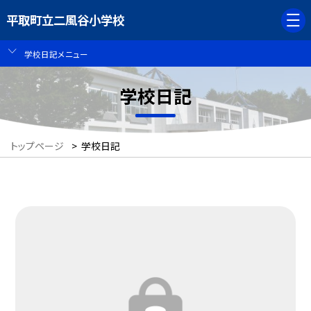
平取町立二風谷小学校
学校日記メニュー
学校日記
トップページ
>
学校日記