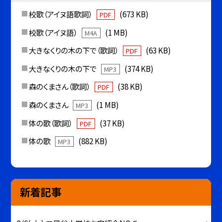
校歌（アイヌ語歌詞）
(673 KB)
PDF
校歌（アイヌ語）
(1 MB)
M4A
大きなくりの木の下で（歌詞）
(63 KB)
PDF
大きなくりの木の下で
(374 KB)
MP3
森のくまさん（歌詞）
(38 KB)
PDF
森のくまさん
(1 MB)
MP3
体の歌（歌詞）
(37 KB)
PDF
体の歌
(882 KB)
MP3
新着記事