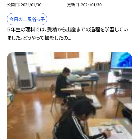
公開日
2024/01/30
更新日
2024/01/30
今日の二風谷っ子
５年生の理科では、受精から出産までの過程を学習してい
ました。どうやって撮影したの...