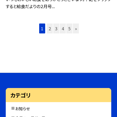
すると給食だよりの２月号...
1
2
3
4
5
»
カテゴリ
お知らせ