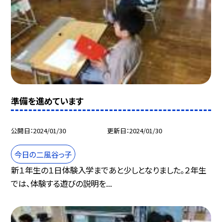
準備を進めています
公開日
2024/01/30
更新日
2024/01/30
今日の二風谷っ子
新１年生の１日体験入学まであと少しとなりました。２年生
では、体験する遊びの説明を...