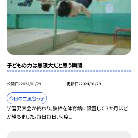
子どもの力は無限大だと思う瞬間
公開日
2024/01/29
更新日
2024/01/29
今日の二風谷っ子
学習発表会が終わり、鉄棒を体育館に設置して３か月ほど
が経ちました。毎日毎日、何度...