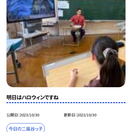
明日はハロウィンですね
公開日
2023/10/30
更新日
2023/10/30
今日の二風谷っ子