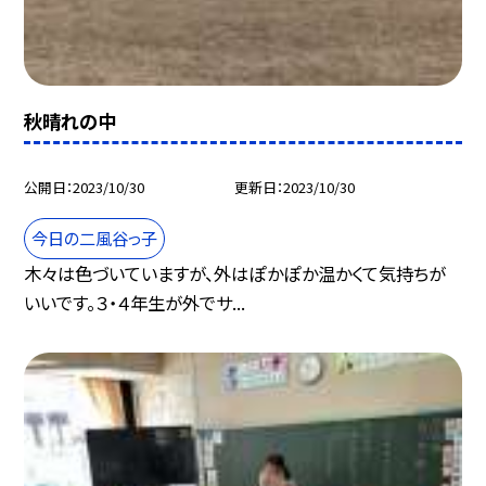
秋晴れの中
公開日
2023/10/30
更新日
2023/10/30
今日の二風谷っ子
木々は色づいていますが、外はぽかぽか温かくて気持ちが
いいです。３・４年生が外でサ...