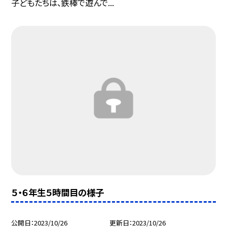
子どもたちは、鉄棒で遊んで...
５・６年生５時間目の様子
公開日
2023/10/26
更新日
2023/10/26