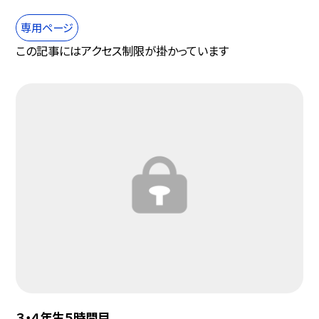
専用ページ
この記事にはアクセス制限が掛かっています
３・４年生５時間目