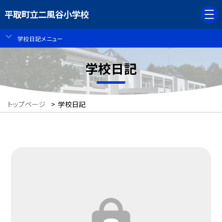
平取町立二風谷小学校
学校日記メニュー
学校日記
トップページ
>
学校日記