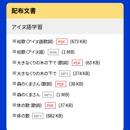
配布文書
アイヌ語学習
校歌（アイヌ語歌詞）
(673 KB)
PDF
校歌（アイヌ語）
(1 MB)
M4A
大きなくりの木の下で（歌詞）
(63 KB)
PDF
大きなくりの木の下で
(374 KB)
MP3
森のくまさん（歌詞）
(38 KB)
PDF
森のくまさん
(1 MB)
MP3
体の歌（歌詞）
(37 KB)
PDF
体の歌
(882 KB)
MP3