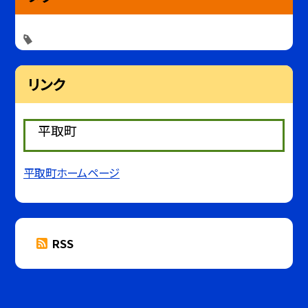
リンク
平取町
平取町ホームページ
RSS