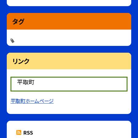
タグ
リンク
平取町
平取町ホームページ
RSS