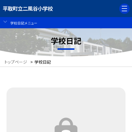
平取町立二風谷小学校
学校日記メニュー
学校日記
トップページ
>
学校日記