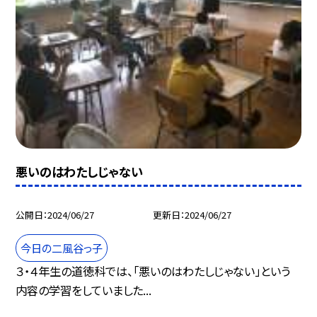
悪いのはわたしじゃない
公開日
2024/06/27
更新日
2024/06/27
今日の二風谷っ子
３・４年生の道徳科では、「悪いのはわたしじゃない」という
内容の学習をしていました...