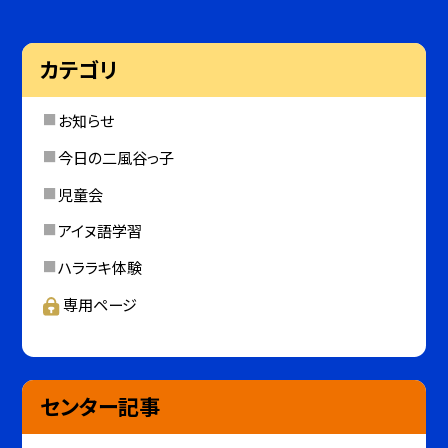
カテゴリ
お知らせ
今日の二風谷っ子
児童会
アイヌ語学習
ハララキ体験
専用ページ
センター記事