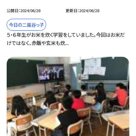
公開日
2024/06/28
更新日
2024/06/28
今日の二風谷っ子
５・６年生がお米を炊く学習をしていました。今回はお米だ
けではなく、赤飯や玄米も炊...