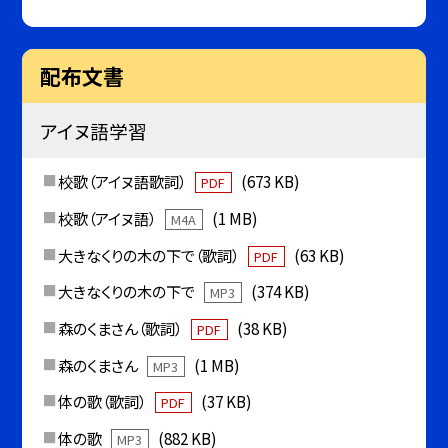
配布文書
アイヌ語学習
校歌（アイヌ語歌詞）
(673 KB)
PDF
校歌（アイヌ語）
(1 MB)
M4A
大きなくりの木の下で（歌詞）
(63 KB)
PDF
大きなくりの木の下で
(374 KB)
MP3
森のくまさん（歌詞）
(38 KB)
PDF
森のくまさん
(1 MB)
MP3
体の歌（歌詞）
(37 KB)
PDF
体の歌
(882 KB)
MP3