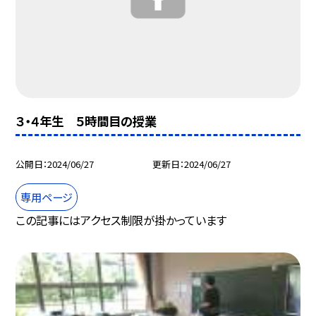
３・４年生 ５時間目の授業
公開日
2024/06/27
更新日
2024/06/27
専用ページ
この記事にはアクセス制限が掛かっています