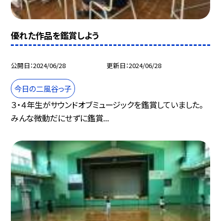
優れた作品を鑑賞しよう
公開日
2024/06/28
更新日
2024/06/28
今日の二風谷っ子
３・４年生がサウンドオブミュージックを鑑賞していました。
みんな微動だにせずに鑑賞...