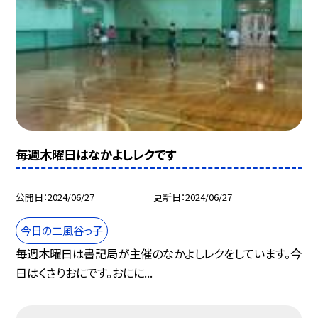
毎週木曜日はなかよしレクです
公開日
2024/06/27
更新日
2024/06/27
今日の二風谷っ子
毎週木曜日は書記局が主催のなかよしレクをしています。今
日はくさりおにです。おにに...