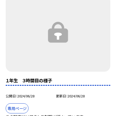
１年生 ３時間目の様子
公開日
2024/06/28
更新日
2024/06/28
専用ページ