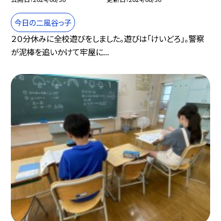
今日の二風谷っ子
２０分休みに全校遊びをしました。遊びは「けいどろ」。警察
が泥棒を追いかけて牢屋に...