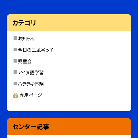
カテゴリ
お知らせ
今日の二風谷っ子
児童会
アイヌ語学習
ハララキ体験
専用ページ
センター記事