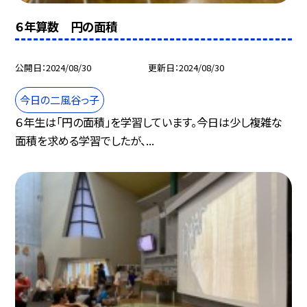
６年算数 円の面積
公開日
2024/08/30
更新日
2024/08/30
今日の二風谷っ子
６年生は「円の面積」を学習しています。今日は少し複雑な
面積を求める学習でしたが、...