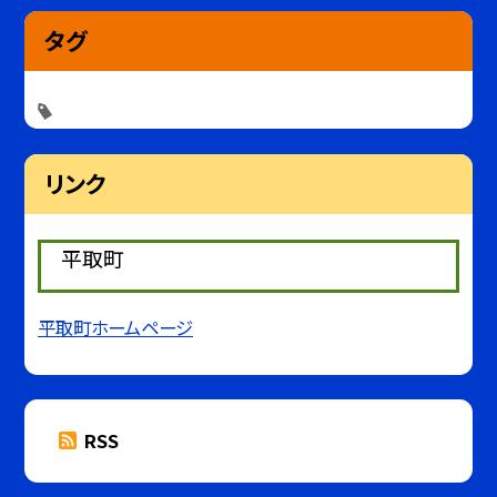
タグ
リンク
平取町
平取町ホームページ
RSS