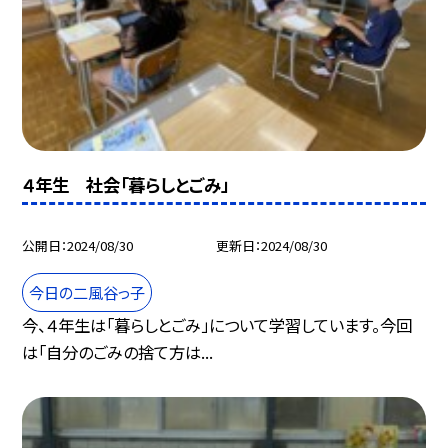
４年生 社会「暮らしとごみ」
公開日
2024/08/30
更新日
2024/08/30
今日の二風谷っ子
今、４年生は「暮らしとごみ」について学習しています。今回
は「自分のごみの捨て方は...