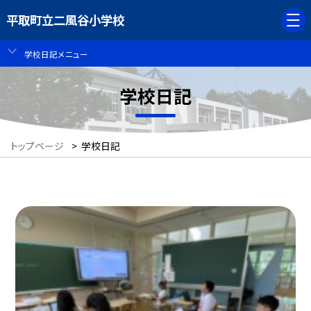
平取町立二風谷小学校
学校日記メニュー
学校日記
トップページ
>
学校日記