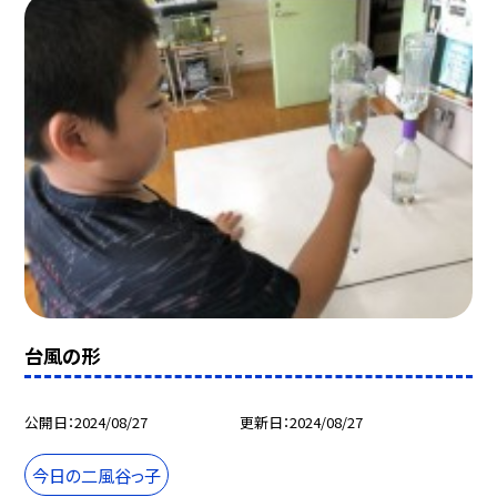
台風の形
公開日
2024/08/27
更新日
2024/08/27
今日の二風谷っ子