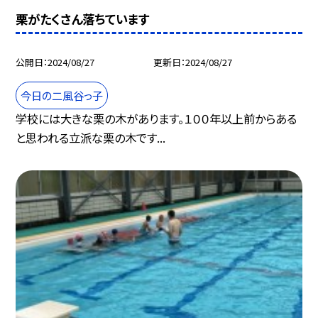
栗がたくさん落ちています
公開日
2024/08/27
更新日
2024/08/27
今日の二風谷っ子
学校には大きな栗の木があります。１００年以上前からある
と思われる立派な栗の木です...