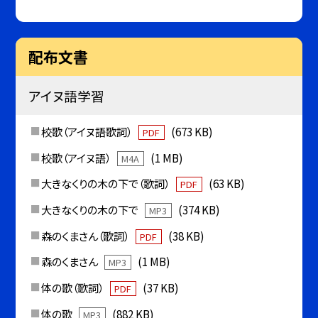
配布文書
アイヌ語学習
校歌（アイヌ語歌詞）
(673 KB)
PDF
校歌（アイヌ語）
(1 MB)
M4A
大きなくりの木の下で（歌詞）
(63 KB)
PDF
大きなくりの木の下で
(374 KB)
MP3
森のくまさん（歌詞）
(38 KB)
PDF
森のくまさん
(1 MB)
MP3
体の歌（歌詞）
(37 KB)
PDF
体の歌
(882 KB)
MP3