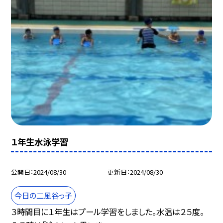
１年生水泳学習
公開日
2024/08/30
更新日
2024/08/30
今日の二風谷っ子
３時間目に１年生はプール学習をしました。水温は２５度。