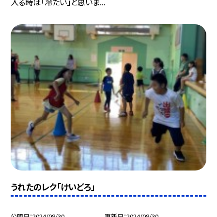
入る時は「冷たい」と思いま...
うれたのレク「けいどろ」
公開日
2024/08/30
更新日
2024/08/30