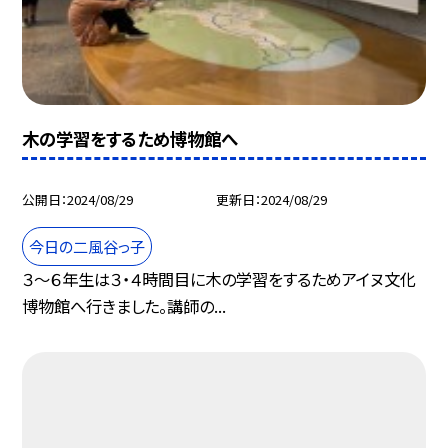
木の学習をするため博物館へ
公開日
2024/08/29
更新日
2024/08/29
今日の二風谷っ子
３～６年生は３・４時間目に木の学習をするためアイヌ文化
博物館へ行きました。講師の...