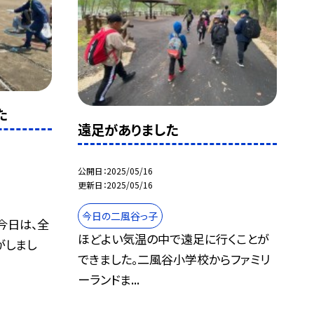
た
遠足がありました
公開日
2025/05/16
更新日
2025/05/16
今日の二風谷っ子
今日は、全
ほどよい気温の中で遠足に行くことが
がしまし
できました。二風谷小学校からファミリ
ーランドま...