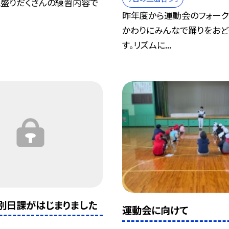
盛りだくさんの練習内容で
昨年度から運動会のフォーク
かわりにみんなで踊りをおど
す。リズムに...
別日課がはじまりました
運動会に向けて