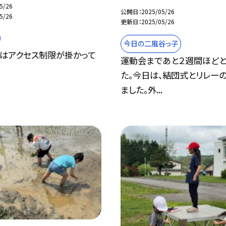
5/26
公開日
2025/05/26
5/26
更新日
2025/05/26
今日の二風谷っ子
はアクセス制限が掛かって
運動会まであと２週間ほどと
た。今日は、結団式とリレー
ました。外...