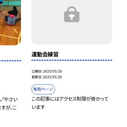
運動会練習
公開日
2025/05/28
更新日
2025/05/28
専用ページ
この記事にはアクセス制限が掛かって
。「やさい
います
すが、こ