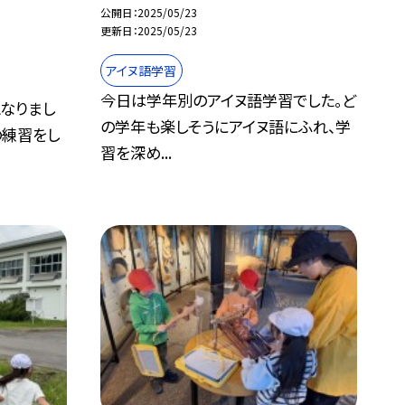
公開日
2025/05/23
更新日
2025/05/23
アイヌ語学習
今日は学年別のアイヌ語学習でした。ど
なりまし
の学年も楽しそうにアイヌ語にふれ、学
の練習をし
習を深め...