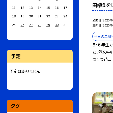
田植えを
11
12
13
14
15
16
17
18
19
20
21
22
23
24
公開日
2025/0
25
26
27
28
29
30
31
更新日
2025/0
今日の二風
５・６年生
た。泥の中
予定
つ１つ苗...
予定はありません
タグ