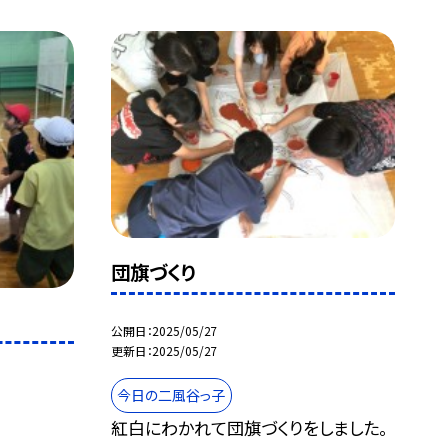
団旗づくり
公開日
2025/05/27
更新日
2025/05/27
今日の二風谷っ子
紅白にわかれて団旗づくりをしました。