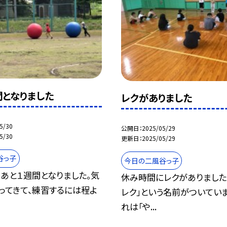
間となりました
レクがありました
5/30
公開日
2025/05/29
5/30
更新日
2025/05/29
谷っ子
今日の二風谷っ子
あと１週間となりました。気
休み時間にレクがありました
ってきて、練習するには程よ
レク」という名前がついていま
れは「や...