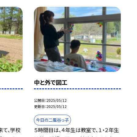
中と外で図工
公開日
2025/05/12
更新日
2025/05/12
今日の二風谷っ子
来て、学校
５時間目は、４年生は教室で、１・２年生