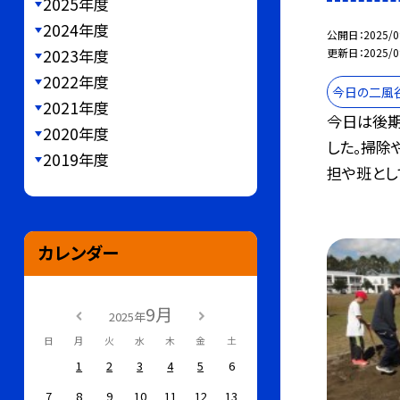
2025年度
2024年度
公開日
2025/0
2023年度
更新日
2025/0
2022年度
今日の二風
2021年度
今日は後期
2020年度
した。掃除
2019年度
担や班として
カレンダー
9月
2025年
日
月
火
水
木
金
土
1
2
3
4
5
6
7
8
9
10
11
12
13