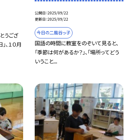
公開日
2025/09/22
更新日
2025/09/22
今日の二風谷っ子
とうござ
国語の時間に教室をのぞいて見ると、
」、１０月
「季節は何があるか？」、「場所ってどう
いうこと...