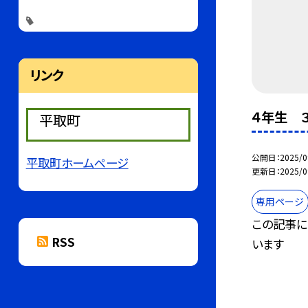
リンク
４年生 
平取町
公開日
2025/0
平取町ホームページ
更新日
2025/0
専用ページ
この記事に
RSS
います