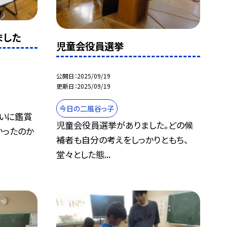
ました
児童会役員選挙
公開日
2025/09/19
更新日
2025/09/19
今日の二風谷っ子
いに鑑賞
児童会役員選挙がありました。どの候
かったのか
補者も自分の考えをしっかりともち、
堂々とした態...