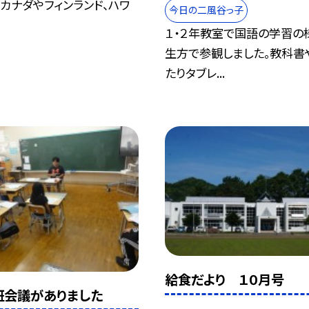
カナダやフィンランド、ハワ
今日の二風谷っ子
１・２年教室で国語の学習の
生方で参観しました。教科書
たりタブレ...
給食だより １０月号
班会議がありました