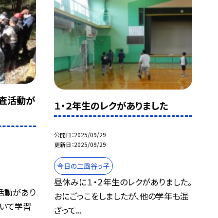
調査活動が
１・２年生のレクがありました
公開日
2025/09/29
更新日
2025/09/29
今日の二風谷っ子
昼休みに１・２年生のレクがありました。
活動があり
おにごっこをしましたが、他の学年も混
ついて学習
ざって...