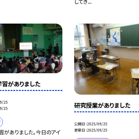
してき...
学習がありました
9/25
研究授業がありました
9/25
習
公開日
2025/09/25
更新日
2025/09/25
習がありました。今日のアイ