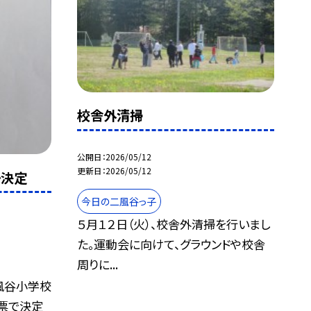
校舎外清掃
公開日
2026/05/12
更新日
2026/05/12
ー決定
今日の二風谷っ子
５月１２日（火）、校舎外清掃を行いまし
た。運動会に向けて、グラウンドや校舎
周りに...
風谷小学校
票で決定