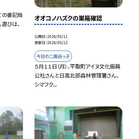
ての書記局
オオコノハズクの巣箱確認
。遊びは、
公開日
2026/05/11
更新日
2026/05/12
今日の二風谷っ子
５月１１日（月）、平取町アイヌ文化振興
公社さんと日高北部森林管理署さん、
シマフク...