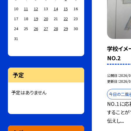
10
11
12
13
14
15
16
17
18
19
20
21
22
23
24
25
26
27
28
29
30
31
学校イメ
NO.2
予定
公開日
2026/0
更新日
2026/0
予定はありません
今日の二風
NO.１に
することが
伝えし...