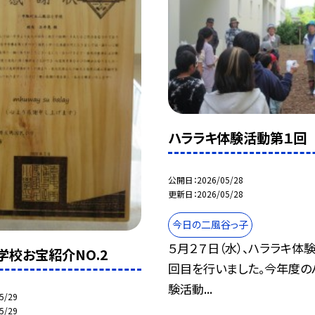
ハララキ体験活動第１回
公開日
2026/05/28
更新日
2026/05/28
今日の二風谷っ子
５月２７日（水）、ハララキ体
学校お宝紹介NO.2
回目を行いました。今年度の
験活動...
5/29
5/29