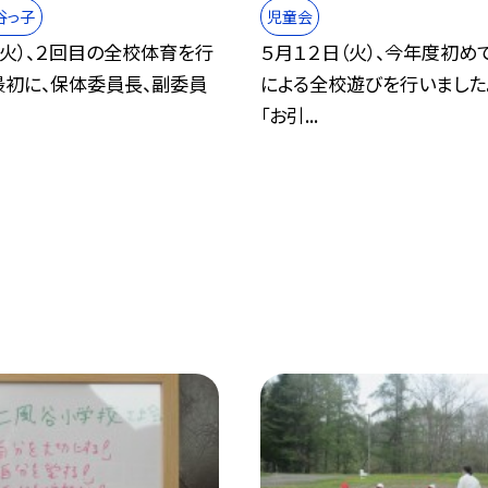
谷っ子
児童会
（火）、２回目の全校体育を行
５月１２日（火）、今年度初め
最初に、保体委員長、副委員
による全校遊びを行いました
「お引...