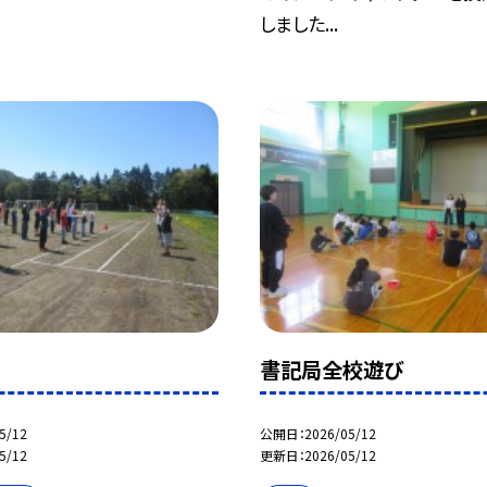
しました...
書記局全校遊び
5/12
公開日
2026/05/12
5/12
更新日
2026/05/12