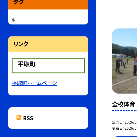
タグ
リンク
平取町
平取町ホームページ
全校体育
RSS
公開日
2026/0
更新日
2026/0