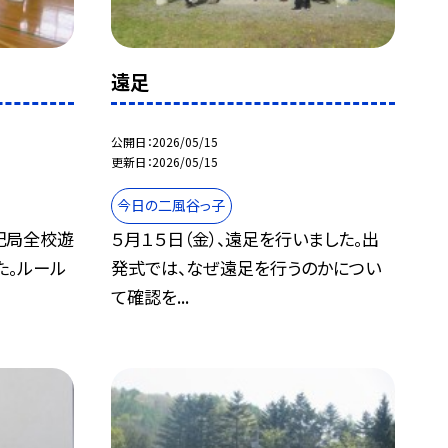
遠足
公開日
2026/05/15
更新日
2026/05/15
今日の二風谷っ子
記局全校遊
５月１５日（金）、遠足を行いました。出
た。ルール
発式では、なぜ遠足を行うのかについ
て確認を...