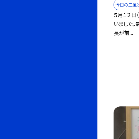
今日の二風
５月１２日
いました。
長が前...