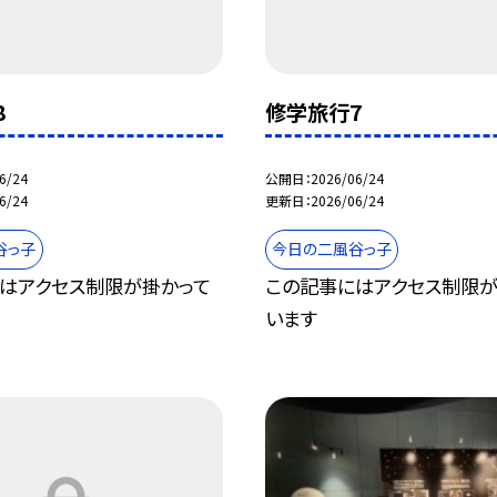
8
修学旅行7
6/24
公開日
2026/06/24
6/24
更新日
2026/06/24
谷っ子
今日の二風谷っ子
はアクセス制限が掛かって
この記事にはアクセス制限が
います