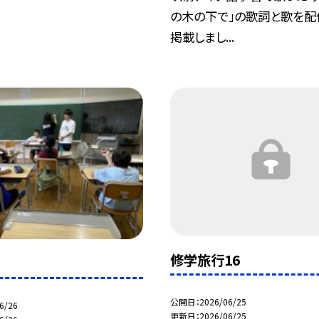
の木の下で」の歌詞と歌を配
掲載しまし...
修学旅行16
公開日
2026/06/25
6/26
更新日
2026/06/25