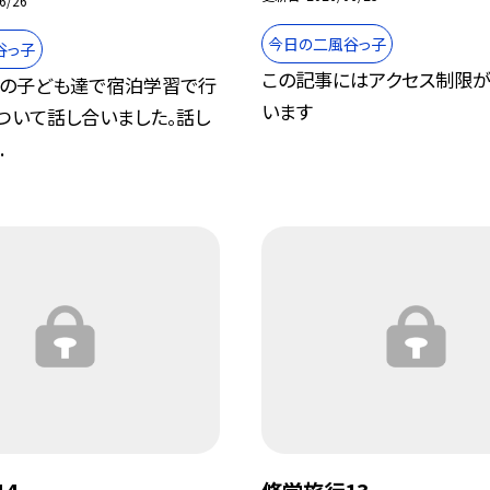
6/26
今日の二風谷っ子
谷っ子
この記事にはアクセス制限が
上の子ども達で宿泊学習で行
います
ついて話し合いました。話し
.