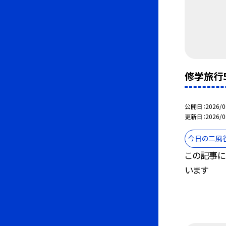
修学旅行
公開日
2026/0
更新日
2026/0
今日の二風
この記事に
います