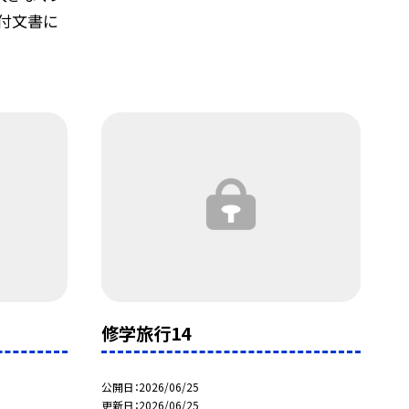
付文書に
修学旅行14
公開日
2026/06/25
更新日
2026/06/25