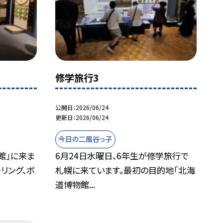
修学旅行3
公開日
2026/06/24
更新日
2026/06/24
今日の二風谷っ子
館｣に来ま
6月24日水曜日、6年生が修学旅行で
リング、ボ
札幌に来ています。最初の目的地｢北海
道博物館...