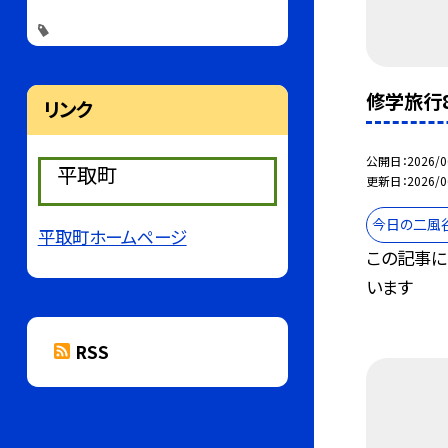
修学旅行
リンク
公開日
2026/0
平取町
更新日
2026/0
今日の二風
平取町ホームページ
この記事に
います
RSS