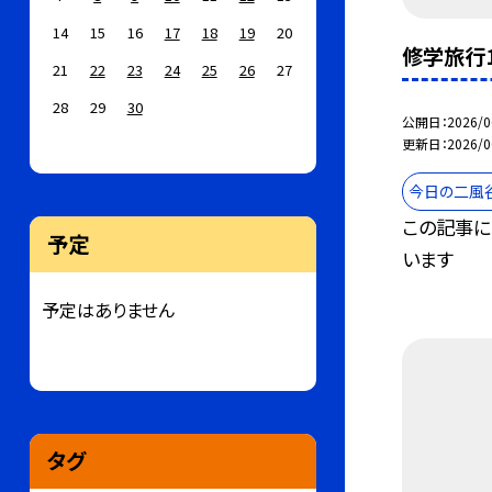
14
15
16
17
18
19
20
修学旅行1
21
22
23
24
25
26
27
28
29
30
公開日
2026/0
更新日
2026/0
今日の二風
この記事に
予定
います
予定はありません
タグ