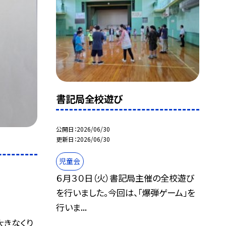
書記局全校遊び
公開日
2026/06/30
更新日
2026/06/30
児童会
６月３０日（火）書記局主催の全校遊び
を行いました。今回は、「爆弾ゲーム」を
行いま...
大きなくり