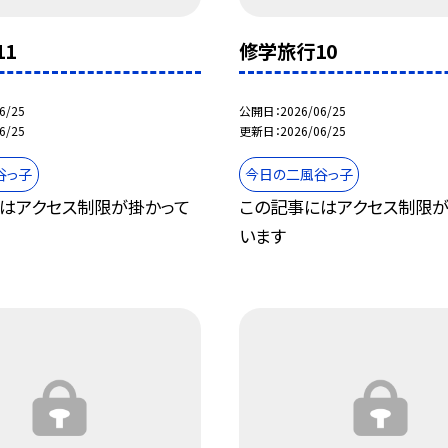
1
修学旅行10
6/25
公開日
2026/06/25
6/25
更新日
2026/06/25
谷っ子
今日の二風谷っ子
はアクセス制限が掛かって
この記事にはアクセス制限が
います