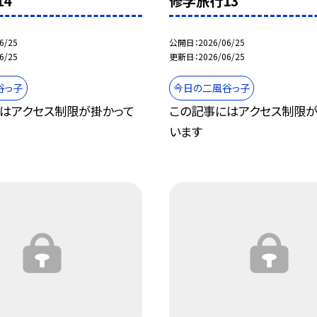
4
修学旅行13
6/25
公開日
2026/06/25
6/25
更新日
2026/06/25
谷っ子
今日の二風谷っ子
はアクセス制限が掛かって
この記事にはアクセス制限が
います