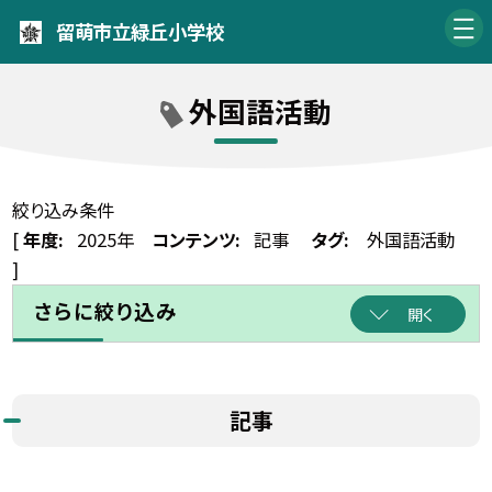
留萌市立緑丘小学校
外国語活動
絞り込み条件
[
年度:
2025年
コンテンツ:
記事
タグ:
外国語活動
]
さらに絞り込み
開く
記事