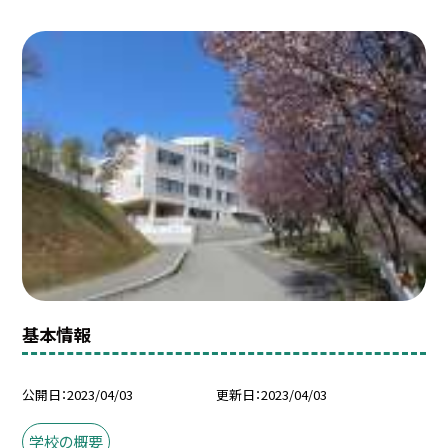
基本情報
公開日
2023/04/03
更新日
2023/04/03
学校の概要