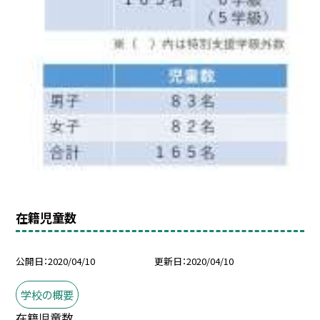
在籍児童数
公開日
2020/04/10
更新日
2020/04/10
学校の概要
在籍児童数