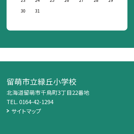
23
24
25
26
27
28
29
30
31
留萌市立緑丘小学校
北海道留萌市千鳥町3丁目22番地
TEL.
0164-42-1294
サイトマップ