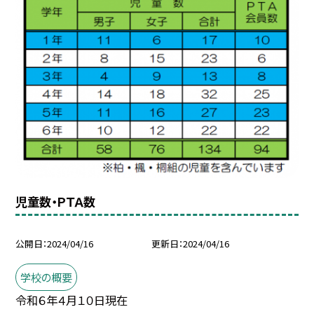
児童数・ＰＴＡ数
公開日
2024/04/16
更新日
2024/04/16
学校の概要
令和６年４月１０日現在