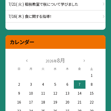
7/21( 火 ) 租税教室で税について学びました
7/16( 木 ) 食に関する指導！
カレンダー
8月
2026年
日
月
火
水
木
金
土
1
2
3
4
5
6
7
8
9
10
11
12
13
14
15
16
17
18
19
20
21
22