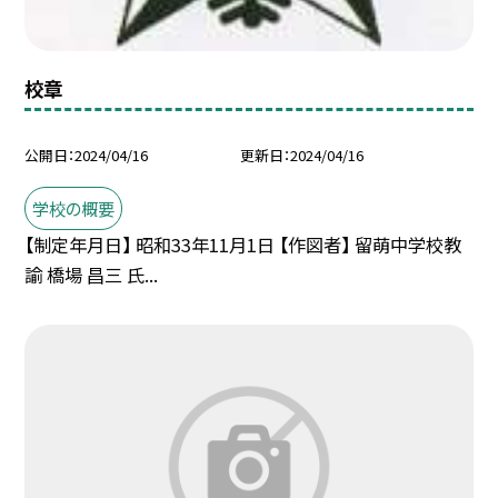
校章
公開日
2024/04/16
更新日
2024/04/16
学校の概要
【制定年月日】 昭和33年11月1日 【作図者】 留萌中学校教
諭 橋場 昌三 氏...