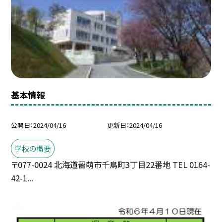
基本情報
公開日
2024/04/16
更新日
2024/04/16
学校の概要
〒077-0024 北海道留萌市千鳥町3丁目22番地 TEL 0164-
42-1...