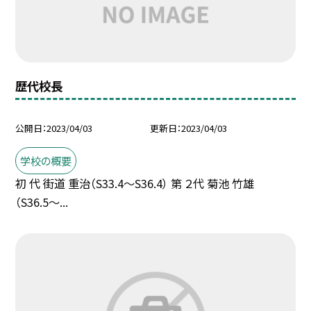
歴代校長
公開日
2023/04/03
更新日
2023/04/03
学校の概要
初 代 街道 重治（S33.4〜S36.4） 第 ２代 菊池 竹雄
（S36.5〜...