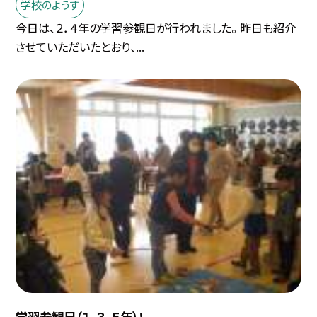
学校のようす
今日は、２．４年の学習参観日が行われました。 昨日も紹介
させていただいたとおり、...
学習参観日（１．３．５年）！