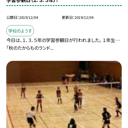
公開日
2019/12/04
更新日
2019/12/04
学校のようす
今日は、１．３．５年の学習参観日が行われました。 １年生…
「秋のたからものランド...