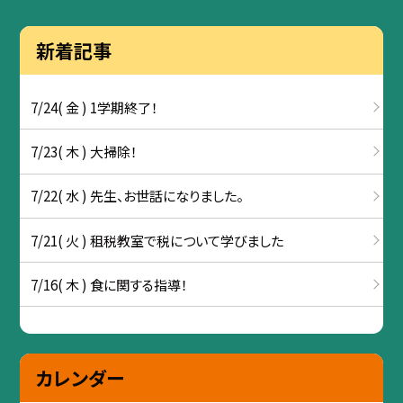
新着記事
7/24( 金 ) 1学期終了！
7/23( 木 ) 大掃除！
7/22( 水 ) 先生、お世話になりました。
7/21( 火 ) 租税教室で税について学びました
7/16( 木 ) 食に関する指導！
カレンダー