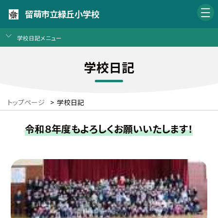
留萌市立緑丘小学校
学校日記メニュー
学校日記
トップページ
>
学校日記
令和８年度もよろしくお願いいたします！