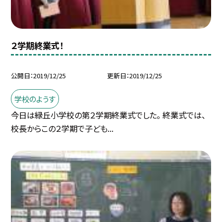
２学期終業式！
公開日
2019/12/25
更新日
2019/12/25
学校のようす
今日は緑丘小学校の第２学期終業式でした。 終業式では、
校長からこの２学期で子ども...