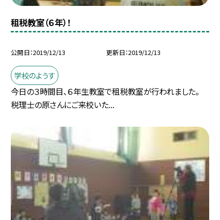
租税教室（６年）！
公開日
2019/12/13
更新日
2019/12/13
学校のようす
今日の３時間目、６年生教室で租税教室が行われました。
税理士の原さんにご来校いた...