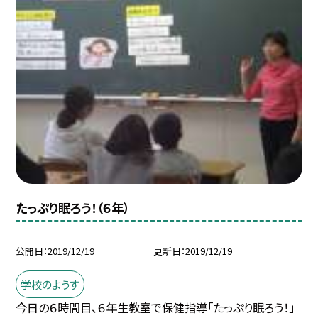
たっぷり眠ろう！（６年）
公開日
2019/12/19
更新日
2019/12/19
学校のようす
今日の６時間目、６年生教室で保健指導「たっぷり眠ろう！」