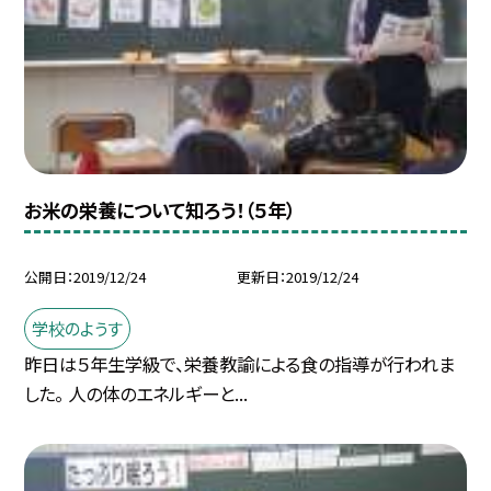
お米の栄養について知ろう！（５年）
公開日
2019/12/24
更新日
2019/12/24
学校のようす
昨日は５年生学級で、栄養教諭による食の指導が行われま
した。 人の体のエネルギーと...