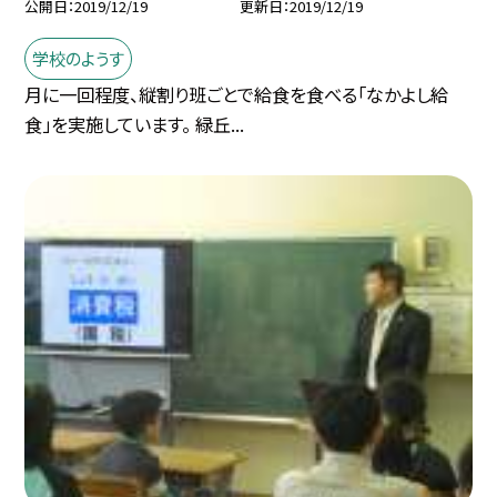
公開日
2019/12/19
更新日
2019/12/19
学校のようす
月に一回程度、縦割り班ごとで給食を食べる「なかよし給
食」を実施しています。 緑丘...