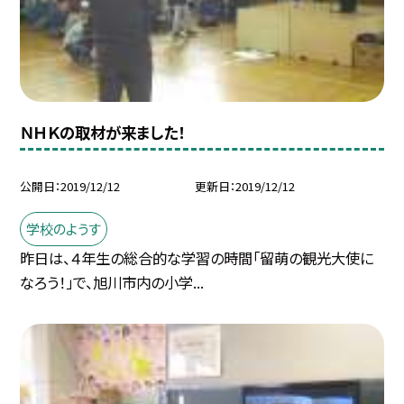
ＮＨＫの取材が来ました！
公開日
2019/12/12
更新日
2019/12/12
学校のようす
昨日は、４年生の総合的な学習の時間「留萌の観光大使に
なろう！」で、旭川市内の小学...