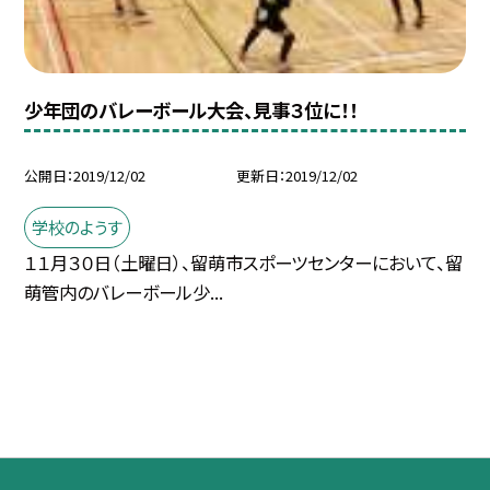
少年団のバレーボール大会、見事３位に！！
公開日
2019/12/02
更新日
2019/12/02
学校のようす
１１月３０日（土曜日）、留萌市スポーツセンターにおいて、留
萌管内のバレーボール少...