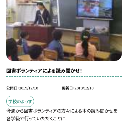
図書ボランティアによる読み聞かせ！
公開日
2019/12/10
更新日
2019/12/10
学校のようす
今週から図書ボランティアの方々による本の読み聞かせを
各学級で行っていただくことに...