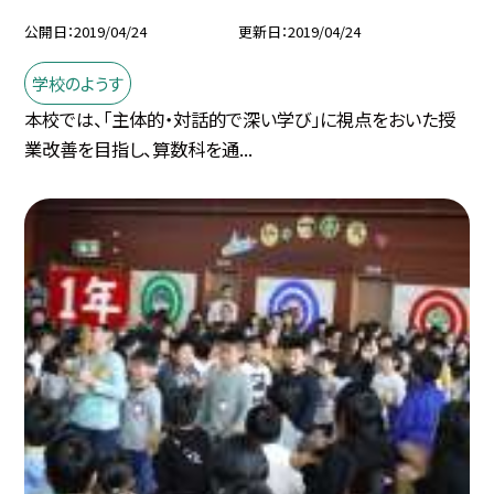
公開日
2019/04/24
更新日
2019/04/24
学校のようす
本校では、「主体的・対話的で深い学び」に視点をおいた授
業改善を目指し、算数科を通...