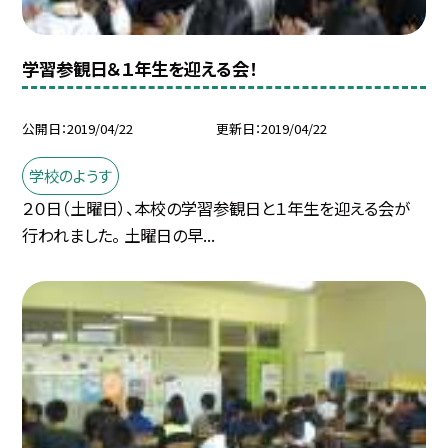
学習参観日＆１年生を迎える会！
公開日
2019/04/22
更新日
2019/04/22
学校のようす
２０日（土曜日）、本校の学習参観日と１年生を迎える会が
行われました。 土曜日の早...