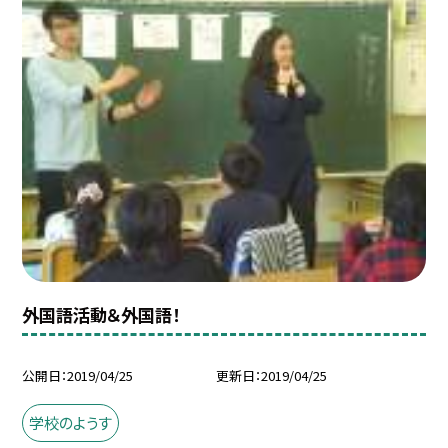
外国語活動＆外国語！
公開日
2019/04/25
更新日
2019/04/25
学校のようす