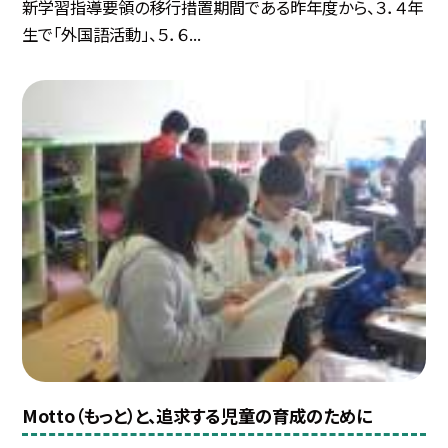
新学習指導要領の移行措置期間である昨年度から、３．４年
生で「外国語活動」、５．６...
Motto（もっと）と、追求する児童の育成のために