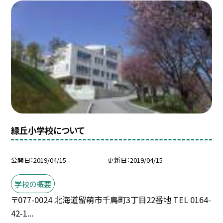
緑丘小学校について
公開日
2019/04/15
更新日
2019/04/15
学校の概要
〒077-0024 北海道留萌市千鳥町3丁目22番地 TEL 0164-
42-1...