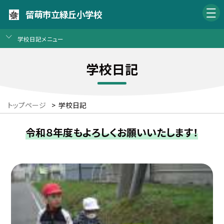
留萌市立緑丘小学校
学校日記メニュー
学校日記
トップページ
>
学校日記
令和８年度もよろしくお願いいたします！