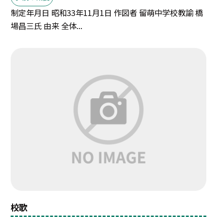
制定年月日 昭和33年11月1日 作図者 留萌中学校教諭 橋
場昌三氏 由来 全体...
校歌