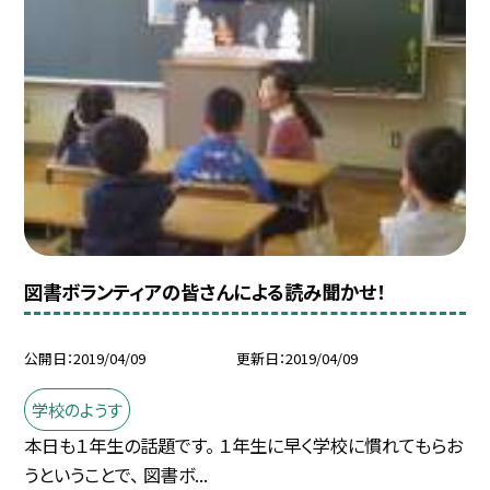
図書ボランティアの皆さんによる読み聞かせ！
公開日
2019/04/09
更新日
2019/04/09
学校のようす
本日も１年生の話題です。 １年生に早く学校に慣れてもらお
うということで、 図書ボ...