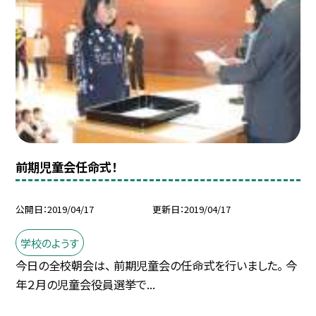
前期児童会任命式！
公開日
2019/04/17
更新日
2019/04/17
学校のようす
今日の全校朝会は、 前期児童会の任命式を行いました。 今
年２月の児童会役員選挙で...