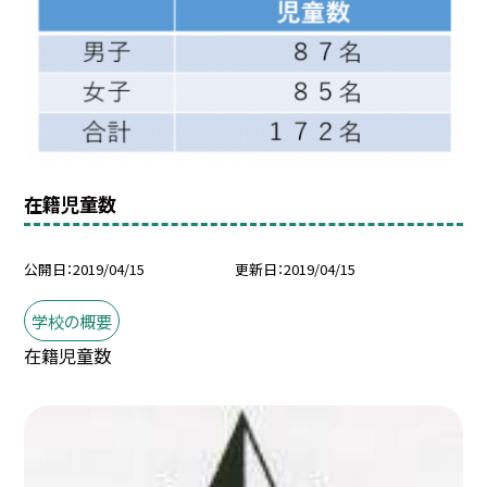
在籍児童数
公開日
2019/04/15
更新日
2019/04/15
学校の概要
在籍児童数