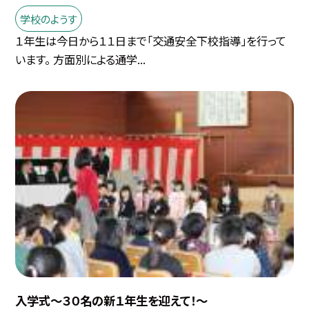
学校のようす
１年生は今日から１１日まで「交通安全下校指導」を行って
います。 方面別による通学...
入学式〜３０名の新１年生を迎えて！〜