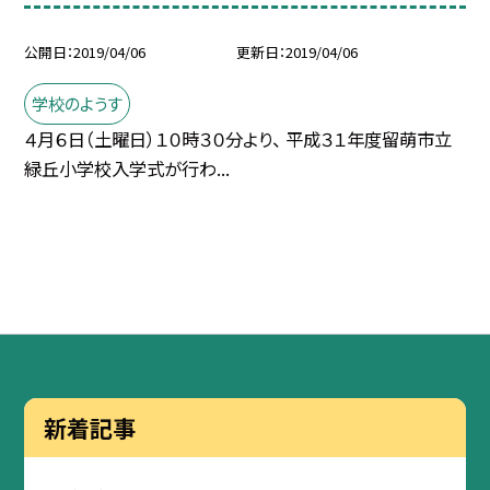
公開日
2019/04/06
更新日
2019/04/06
学校のようす
４月６日（土曜日）１０時３０分より、 平成３１年度留萌市立
緑丘小学校入学式が行わ...
新着記事