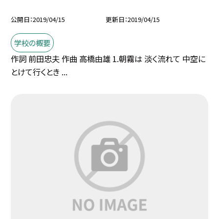
公開日
2019/04/15
更新日
2019/04/15
学校の概要
作詞 前田忠夫 作曲 高橋由雄 1.朝霧は 淡く流れて 中空に
とけて行くとき ...