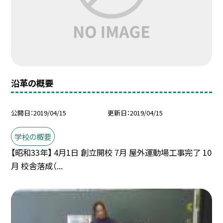
沿革の概要
公開日
2019/04/15
更新日
2019/04/15
学校の概要
【昭和33年】 4月1日 創立開校 7月 屋外運動場工事完了 10
月 校舎落成（...