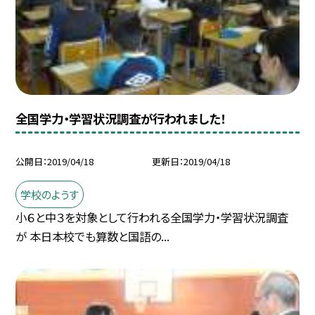
全国学力・学習状況調査が行われました！
公開日
2019/04/18
更新日
2019/04/18
学校のようす
小６と中３を対象として行われる全国学力・学習状況調査
が 本日本校でも算数と国語の...