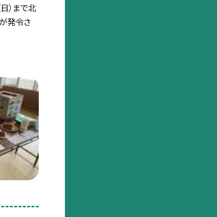
（日）まで北
」が発令さ