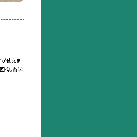
ドが使えま
回復。各学