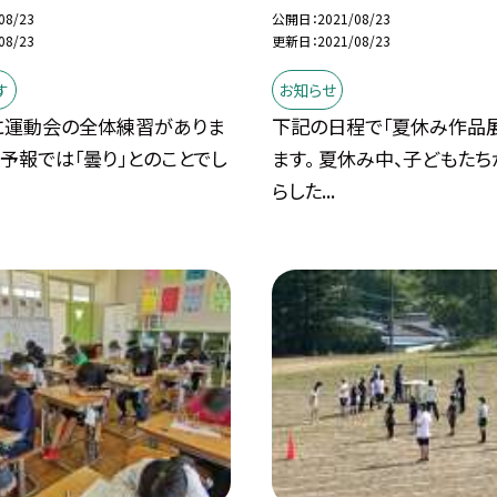
08/23
公開日
2021/08/23
08/23
更新日
2021/08/23
す
お知らせ
に運動会の全体練習がありま
下記の日程で「夏休み作品
気予報では「曇り」とのことでし
ます。 夏休み中、子どもた
らした...