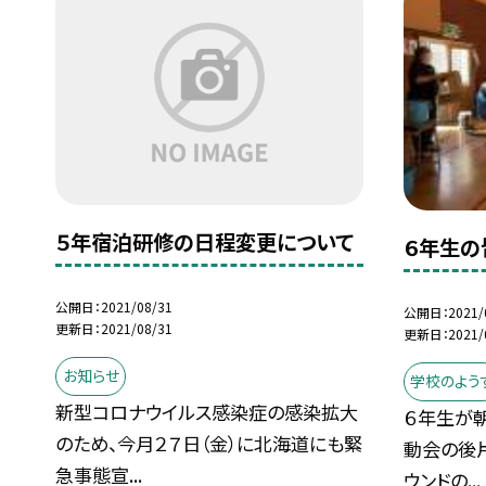
５年宿泊研修の日程変更について
６年生の
公開日
2021/08/31
公開日
2021/
更新日
2021/08/31
更新日
2021/
お知らせ
学校のよう
新型コロナウイルス感染症の感染拡大
６年生が
のため、今月２７日（金）に北海道にも緊
動会の後片
急事態宣...
ウンドの...