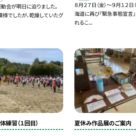
８月２７日（金）〜９月１２日
運動会が明日に迫りました。
海道に再び「緊急事態宣言
模様でしたが、乾燥していたグ
れるこ...
体練習（１回目）
夏休み作品展のご案内