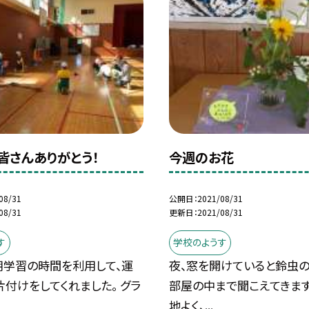
皆さんありがとう！
今週のお花
08/31
公開日
2021/08/31
08/31
更新日
2021/08/31
す
学校のようす
朝学習の時間を利用して、運
夜、窓を開けていると鈴虫
付けをしてくれました。 グラ
部屋の中まで聞こえてきます
地よく、...