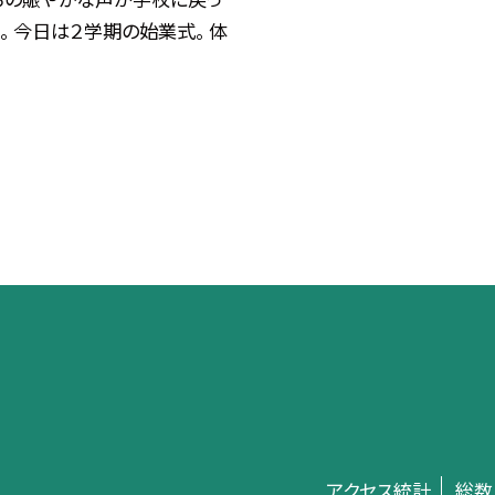
。 今日は２学期の始業式。 体
アクセス統計
総数