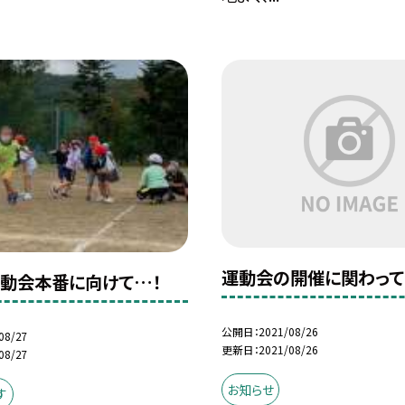
運動会の開催に関わって
動会本番に向けて…！
公開日
2021/08/26
08/27
更新日
2021/08/26
08/27
お知らせ
す