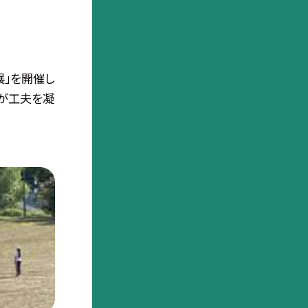
展」を開催し
ちが工夫を凝