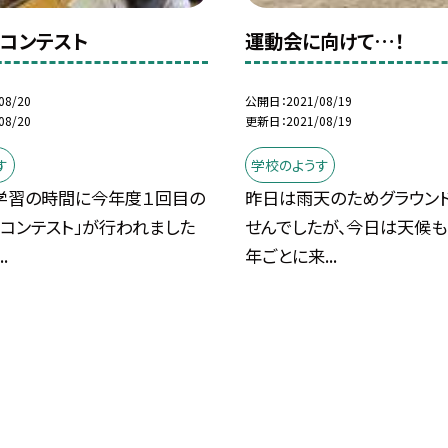
コンテスト
運動会に向けて…！
08/20
公開日
2021/08/19
08/20
更新日
2021/08/19
す
学校のようす
学習の時間に今年度１回目の
昨日は雨天のためグラウン
コンテスト」が行われました
せんでしたが、今日は天候も
.
年ごとに来...