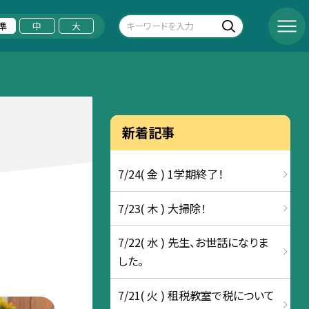
準
中
大
新着記事
7/24( 金 ) 1学期終了！
7/23( 木 ) 大掃除！
7/22( 水 ) 先生、お世話になりま
した。
7/21( 火 ) 租税教室で税について