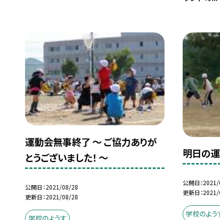
運動会無事終了 〜 ご協力ありが
明日の運
とうございました！ 〜
公開日
2021/
公開日
2021/08/28
更新日
2021/
更新日
2021/08/28
学校のよう
学校のようす