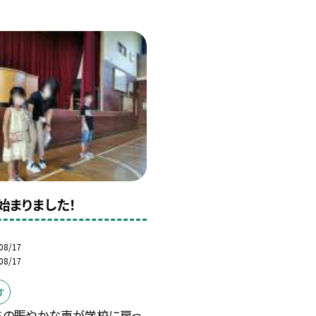
始まりました！
08/17
08/17
す
ちの賑やかな声が学校に戻っ