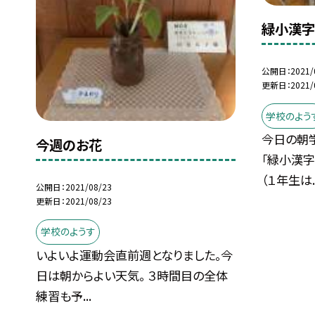
緑小漢字
公開日
2021/
更新日
2021/
学校のよう
今日の朝
今週のお花
「緑小漢字
（１年生は..
公開日
2021/08/23
更新日
2021/08/23
学校のようす
いよいよ運動会直前週となりました。今
日は朝からよい天気。 ３時間目の全体
練習も予...