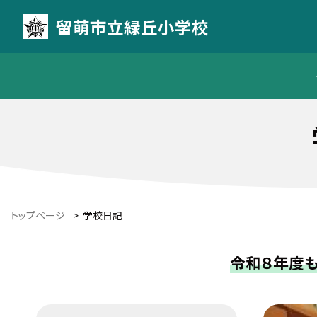
留萌市立緑丘小学校
トップページ
>
学校日記
令和８年度も