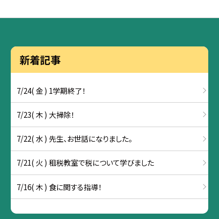
新着記事
7/24( 金 ) 1学期終了！
7/23( 木 ) 大掃除！
7/22( 水 ) 先生、お世話になりました。
7/21( 火 ) 租税教室で税について学びました
7/16( 木 ) 食に関する指導！