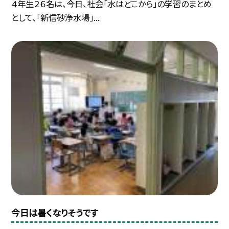
４年生２６名は、今日、社会「水はどこから」の学習のまとめ
として、「新信砂浄水場」...
今日は暑くなりそうです