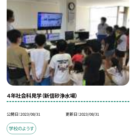
４年社会科見学（新信砂浄水場）
公開日
2023/08/31
更新日
2023/08/31
学校のようす