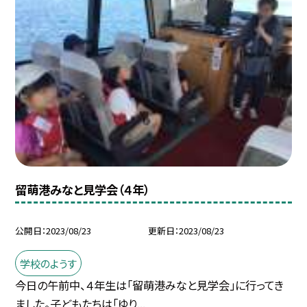
留萌港みなと見学会（４年）
公開日
2023/08/23
更新日
2023/08/23
学校のようす
今日の午前中、４年生は「留萌港みなと見学会」に行ってき
ました。子どもたちは「ゆり...