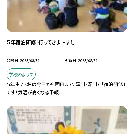
５年宿泊研修「行ってきま〜す！」
公開日
2023/08/31
更新日
2023/08/31
学校のようす
５年生２３名は今日から明日まで、滝川・深川で「宿泊研修」
です！気温が高くなる予報...