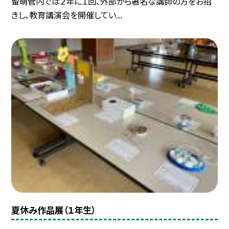
留萌管内では２年に１回、外部から著名な講師の方をお招
きし、教育講演会を開催してい...
夏休み作品展（１年生）