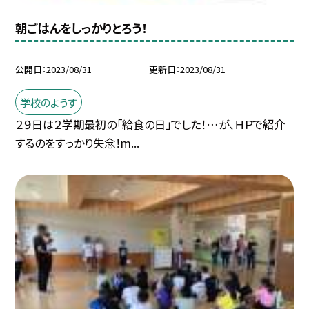
朝ごはんをしっかりとろう！
公開日
2023/08/31
更新日
2023/08/31
学校のようす
２９日は２学期最初の「給食の日」でした！…が、ＨＰで紹介
するのをすっかり失念！m...