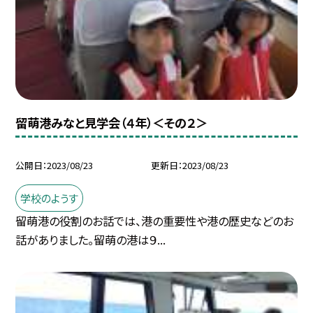
留萌港みなと見学会（４年）＜その２＞
公開日
2023/08/23
更新日
2023/08/23
学校のようす
留萌港の役割のお話では、港の重要性や港の歴史などのお
話がありました。留萌の港は９...