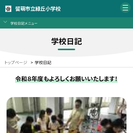
留萌市立緑丘小学校
学校日記メニュー
学校日記
トップページ
>
学校日記
令和８年度もよろしくお願いいたします！