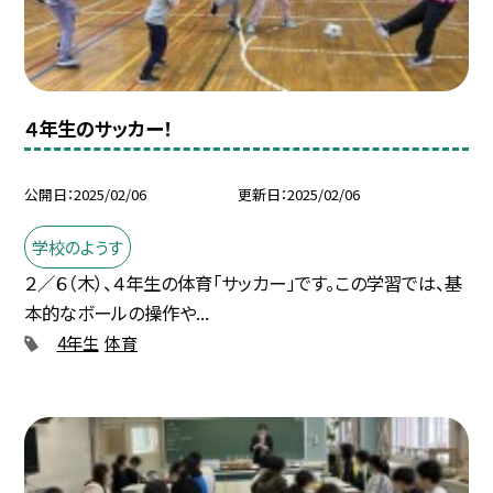
４年生のサッカー！
公開日
2025/02/06
更新日
2025/02/06
学校のようす
２／６（木）、４年生の体育「サッカー」です。この学習では、基
本的なボールの操作や...
4年生
体育