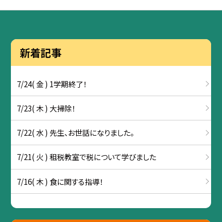
新着記事
7/24( 金 ) 1学期終了！
7/23( 木 ) 大掃除！
7/22( 水 ) 先生、お世話になりました。
7/21( 火 ) 租税教室で税について学びました
7/16( 木 ) 食に関する指導！