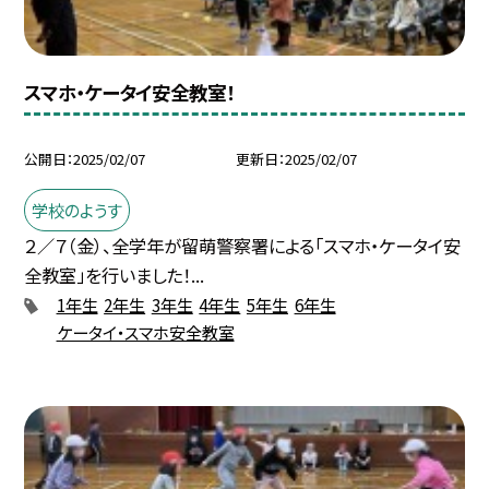
スマホ・ケータイ安全教室！
公開日
2025/02/07
更新日
2025/02/07
学校のようす
２／７（金）、全学年が留萌警察署による「スマホ・ケータイ安
全教室」を行いました！...
1年生
2年生
3年生
4年生
5年生
6年生
ケータイ・スマホ安全教室