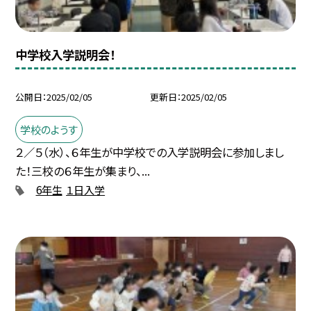
中学校入学説明会！
公開日
2025/02/05
更新日
2025/02/05
学校のようす
２／５（水）、６年生が中学校での入学説明会に参加しまし
た！三校の６年生が集まり、...
6年生
１日入学