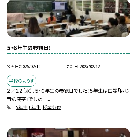
５・６年生の参観日！
公開日
2025/02/12
更新日
2025/02/12
学校のようす
２／１２（水）、５・６年生の参観日でした！５年生は国語「同じ
音の漢字」でした。「...
5年生
6年生
授業参観