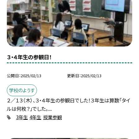
３・４年生の参観日！
公開日
2025/02/13
更新日
2025/02/13
学校のようす
２／１３（木）、３・４年生の参観日でした！３年生は算数「タイ
ルは何枚？」でした。...
3年生
4年生
授業参観