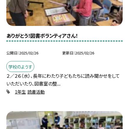
ありがとう！図書ボランティアさん！
公開日
2025/02/26
更新日
2025/02/26
学校のようす
２／２６（水）、長年にわたり子どもたちに読み聞かせをして
いただいたり、図書室の整...
1年生
読書活動