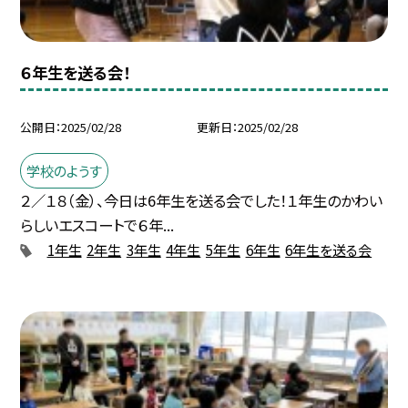
６年生を送る会！
公開日
2025/02/28
更新日
2025/02/28
学校のようす
２／１８（金）、今日は6年生を送る会でした！１年生のかわい
らしいエスコートで６年...
1年生
2年生
3年生
4年生
5年生
6年生
6年生を送る会