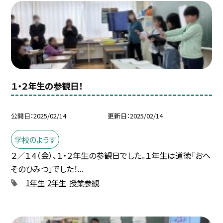
１・２年生の参観日！
公開日
2025/02/14
更新日
2025/02/14
学校のようす
２／１４（金）、１・２年生の参観日でした。１年生は道徳「おへ
そのひみつ」でした！...
1年生
2年生
授業参観