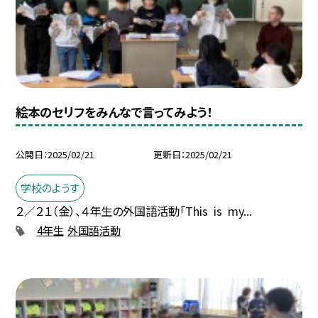
絵本のセリフをみんなで言ってみよう！
公開日
2025/02/21
更新日
2025/02/21
学校のようす
２／２１（金）、４年生の外国語活動「This is my...
4年生
外国語活動