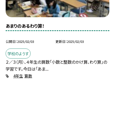
あまりのあるわり算！
公開日
2025/02/03
更新日
2025/02/03
学校のようす
２／３（月）、４年生の算数「小数と整数のかけ算、わり算」の
学習です。今日は「あま...
4年生
算数