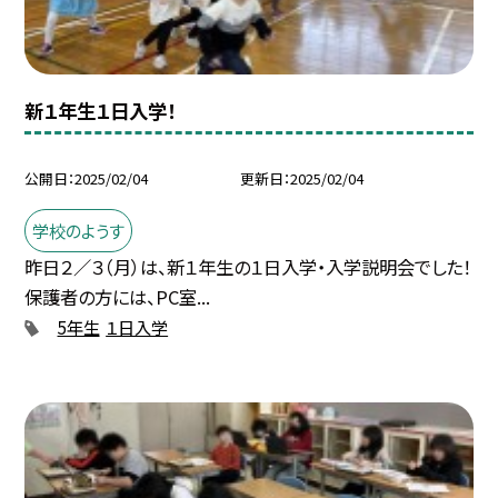
新１年生１日入学！
公開日
2025/02/04
更新日
2025/02/04
学校のようす
昨日２／３（月）は、新１年生の１日入学・入学説明会でした！
保護者の方には、PC室...
5年生
１日入学