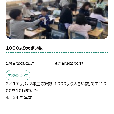
１０００より大きい数！
公開日
2025/02/17
更新日
2025/02/17
学校のようす
２／１７（月）、２年生の算数「１０００より大きい数」です！１０
００を１０個集めた...
2年生
算数