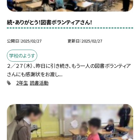
続・ありがとう！図書ボランティアさん！
公開日
2025/02/27
更新日
2025/02/27
学校のようす
２／２７（木）、昨日に引き続き、もう一人の図書ボランティア
さんにも感謝状をお渡し...
2年生
読書活動