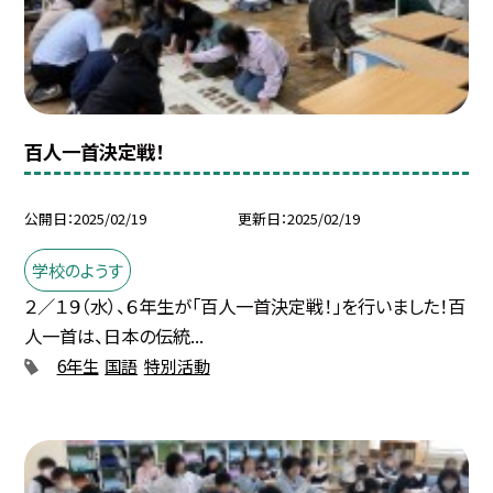
百人一首決定戦！
公開日
2025/02/19
更新日
2025/02/19
学校のようす
２／１９（水）、６年生が「百人一首決定戦！」を行いました！百
人一首は、日本の伝統...
6年生
国語
特別活動