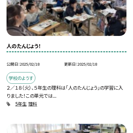
人のたんじょう！
公開日
2025/02/18
更新日
2025/02/18
学校のようす
２／１８（火）、５年生の理科は「人のたんじょう」の学習に入
りました！この単元では...
5年生
理科