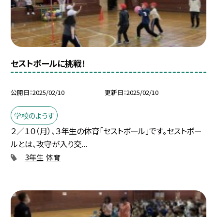
セストボールに挑戦！
公開日
2025/02/10
更新日
2025/02/10
学校のようす
２／１０（月）、３年生の体育「セストボール」です。セストボー
ルとは、攻守が入り交...
3年生
体育