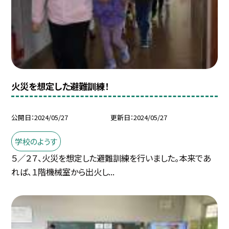
火災を想定した避難訓練！
公開日
2024/05/27
更新日
2024/05/27
学校のようす
５／２７、火災を想定した避難訓練を行いました。本来であ
れば、１階機械室から出火し...