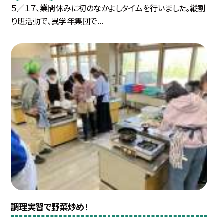
５／１７、業間休みに初のなかよしタイムを行いました。縦割
り班活動で、異学年集団で...
調理実習で野菜炒め！