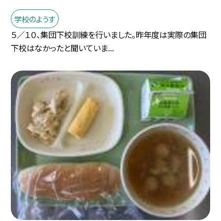
学校のようす
５／１０、集団下校訓練を行いました。昨年度は実際の集団
下校はなかったと聞いていま...