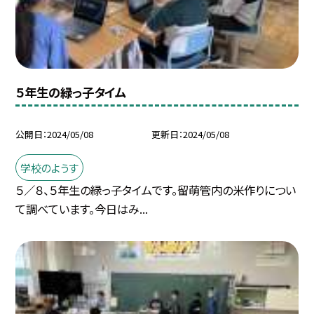
５年生の緑っ子タイム
公開日
2024/05/08
更新日
2024/05/08
学校のようす
５／８、５年生の緑っ子タイムです。留萌管内の米作りについ
て調べています。今日はみ...