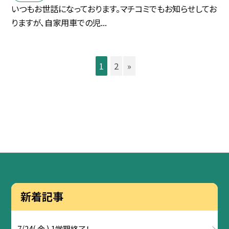
いつもお世話になっております。マチコミでもお知らせしてお
りますが、自家用車での児...
1
2
»
新着記事
7/24( 金 ) 1学期終了！