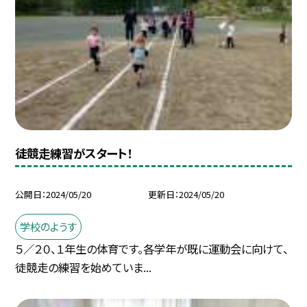
徒競走練習がスタート！
公開日
2024/05/20
更新日
2024/05/20
学校のようす
５／２０、１年生の体育です。各学年が既に運動会に向けて、
徒競走の練習を始めていま...