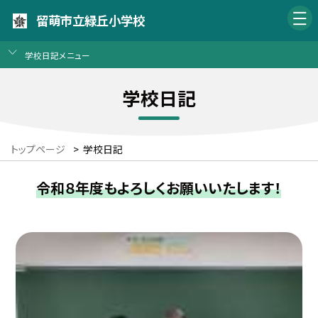
留萌市立緑丘小学校
学校日記メニュー
学校日記
トップページ
>
学校日記
令和８年度もよろしくお願いいたします！