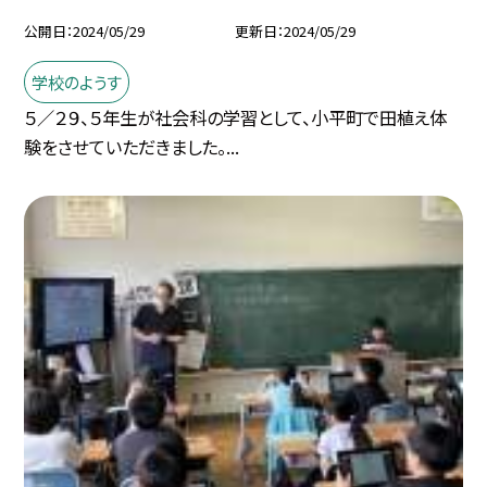
公開日
2024/05/29
更新日
2024/05/29
学校のようす
５／２９、５年生が社会科の学習として、小平町で田植え体
験をさせていただきました。...