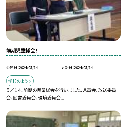
前期児童総会！
公開日
2024/05/14
更新日
2024/05/14
学校のようす
５／１４、前期の児童総会を行いました。児童会、放送委員
会、図書委員会、環境委員会...