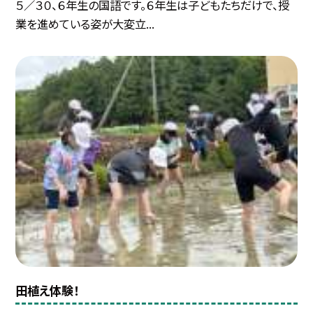
５／３０、６年生の国語です。６年生は子どもたちだけで、授
業を進めている姿が大変立...
田植え体験！