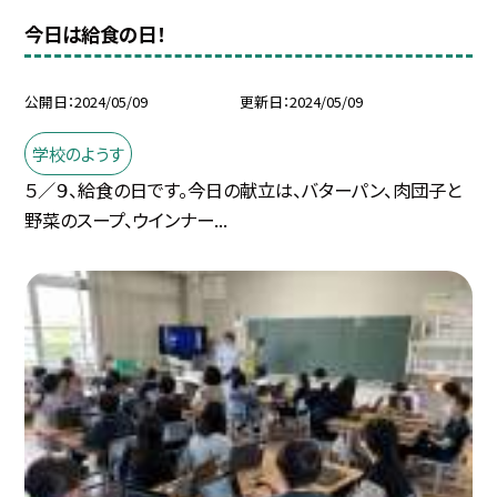
今日は給食の日！
公開日
2024/05/09
更新日
2024/05/09
学校のようす
５／９、給食の日です。今日の献立は、バターパン、肉団子と
野菜のスープ、ウインナー...