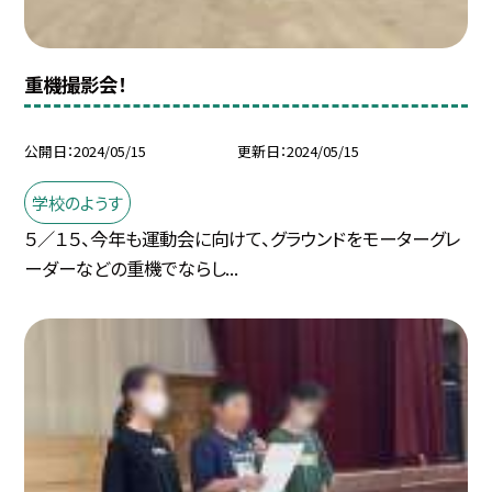
重機撮影会！
公開日
2024/05/15
更新日
2024/05/15
学校のようす
５／１５、今年も運動会に向けて、グラウンドをモーターグレ
ーダーなどの重機でならし...