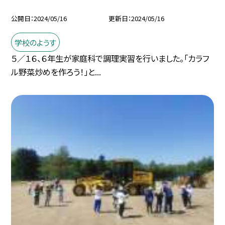
公開日
2024/05/16
更新日
2024/05/16
学校のようす
５／１６、６年生が家庭科で調理実習を行いました。「カラフ
ル野菜炒めを作ろう！」と...