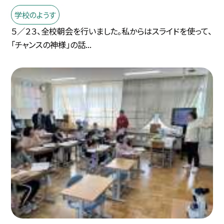
学校のようす
５／２３、全校朝会を行いました。私からはスライドを使って、
「チャンスの神様」の話...