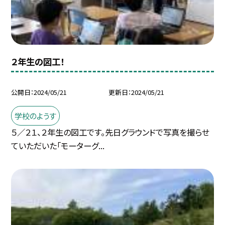
２年生の図工！
公開日
2024/05/21
更新日
2024/05/21
学校のようす
５／２１、２年生の図工です。先日グラウンドで写真を撮らせ
ていただいた「モーターグ...