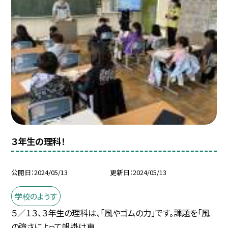
３年生の理科！
公開日
2024/05/13
更新日
2024/05/13
学校のようす
５／１３、３年生の理科は、「風やゴムの力」です。課題を「風
の強さによって帆掛け車...