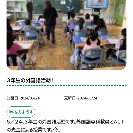
３年生の外国語活動！
公開日
2024/05/24
更新日
2024/05/24
学校のようす
５／２４、３年生の外国語活動です。外国語専科教員とＡＬＴ
の先生による授業です。今...