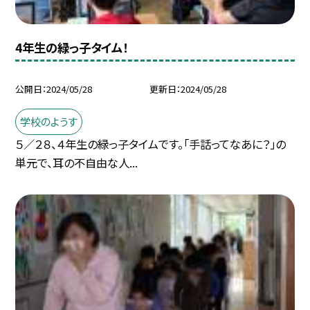
4年生の緑っ子タイム！
公開日
2024/05/28
更新日
2024/05/28
学校のようす
５／２８、４年生の緑っ子タイムです。「手話ってなあに？」の
単元で、耳の不自由な人...