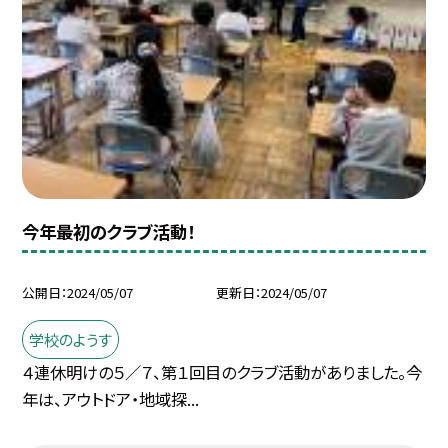
今年最初のクラブ活動！
公開日
2024/05/07
更新日
2024/05/07
学校のようす
４連休明けの５／７、第１回目のクラブ活動がありました。今
年は、アウトドア・地域探...