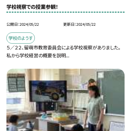
学校視察での授業参観！
公開日
2024/05/22
更新日
2024/05/22
学校のようす
５／２２、留萌市教育委員会による学校視察がありました。
私から学校経営の概要を説明...