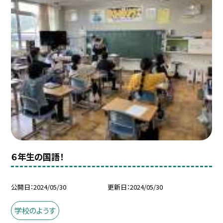
６年生の国語！
公開日
2024/05/30
更新日
2024/05/30
学校のようす