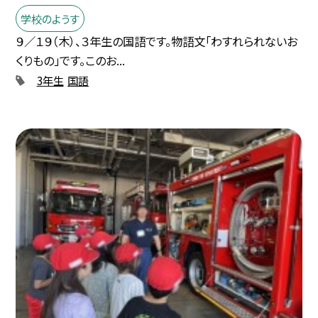
学校のようす
９／１９（木）、３年生の国語です。物語文「わすれられないお
くりもの」です。このお...
3年生
国語