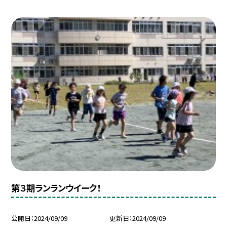
第３期ランランウイーク！
公開日
2024/09/09
更新日
2024/09/09