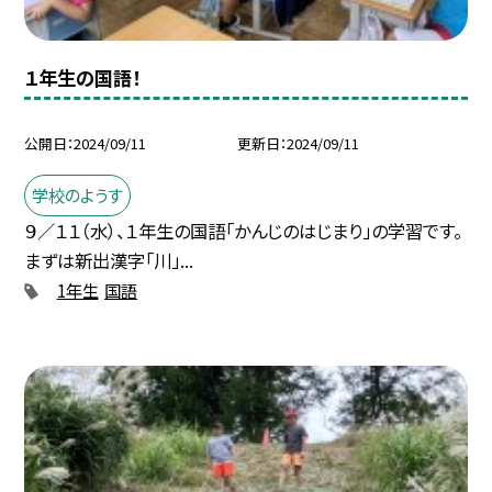
１年生の国語！
公開日
2024/09/11
更新日
2024/09/11
学校のようす
９／１１（水）、１年生の国語「かんじのはじまり」の学習です。
まずは新出漢字「川」...
1年生
国語