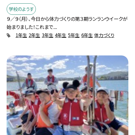
学校のようす
９／９（月）、今日から体力づくりの第３期ランランウイークが
始まりました！これまで...
1年生
2年生
3年生
4年生
5年生
6年生
体力づくり