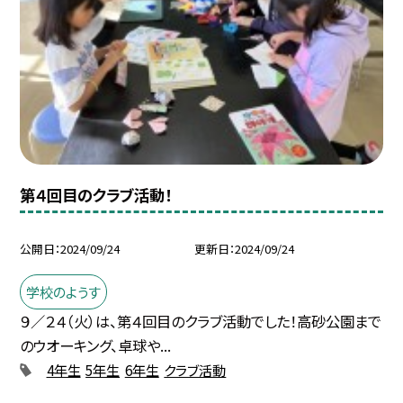
第４回目のクラブ活動！
公開日
2024/09/24
更新日
2024/09/24
学校のようす
９／２４（火）は、第４回目のクラブ活動でした！高砂公園まで
のウオーキング、卓球や...
4年生
5年生
6年生
クラブ活動