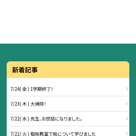
新着記事
7/24( 金 ) 1学期終了！
7/23( 木 ) 大掃除！
7/22( 水 ) 先生、お世話になりました。
7/21( 火 ) 租税教室で税について学びました