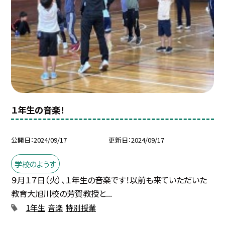
１年生の音楽！
公開日
2024/09/17
更新日
2024/09/17
学校のようす
９月１７日（火）、１年生の音楽です！以前も来ていただいた
教育大旭川校の芳賀教授と...
1年生
音楽
特別授業