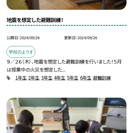
地震を想定した避難訓練！
公開日
2024/09/26
更新日
2024/09/26
学校のようす
９／２６（木）、地震を想定した避難訓練を行いました！５月
は授業中の火災を想定した...
1年生
2年生
3年生
4年生
5年生
6年生
避難訓練