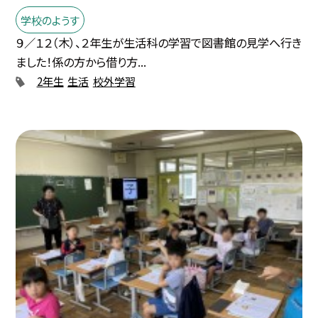
学校のようす
９／１２（木）、２年生が生活科の学習で図書館の見学へ行き
ました！係の方から借り方...
2年生
生活
校外学習