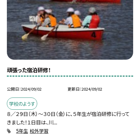
頑張った宿泊研修！
公開日
2024/09/02
更新日
2024/09/02
学校のようす
８／２９日（木）～３０日（金）に、５年生が宿泊研修に行って
きました！１日目は、川...
5年生
校外学習