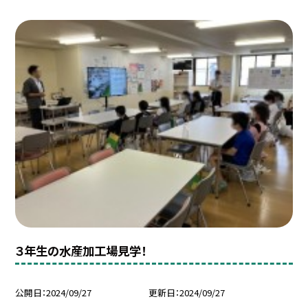
３年生の水産加工場見学！
公開日
2024/09/27
更新日
2024/09/27