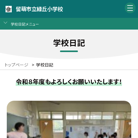
留萌市立緑丘小学校
学校日記メニュー
学校日記
トップページ
>
学校日記
令和８年度もよろしくお願いいたします！