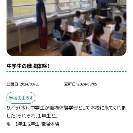
中学生の職場体験！
公開日
2024/09/05
更新日
2024/09/05
学校のようす
９／５（木）、中学生が職場体験学習として本校に来てくれま
した！それぞれ、１年生と...
1年生
2年生
職場体験