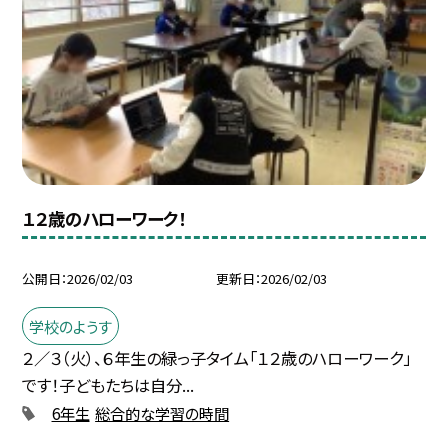
１２歳のハローワーク！
公開日
2026/02/03
更新日
2026/02/03
学校のようす
２／３（火）、６年生の緑っ子タイム「１２歳のハローワーク」
です！子どもたちは自分...
6年生
総合的な学習の時間