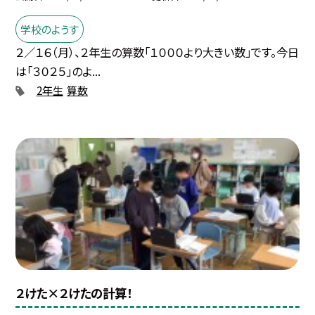
学校のようす
２／１６（月）、２年生の算数「１０００より大きい数」です。今日
は「３０２５」のよ...
2年生
算数
２けた×２けたの計算！