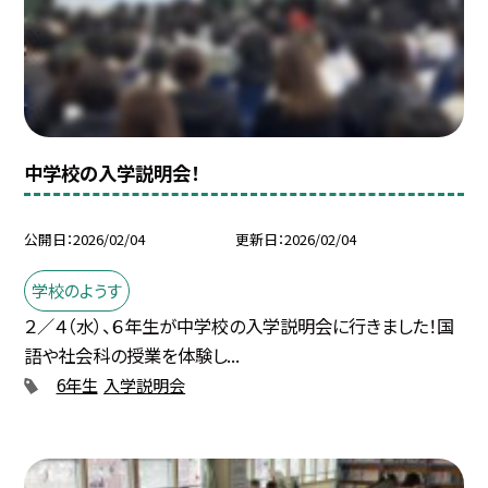
中学校の入学説明会！
公開日
2026/02/04
更新日
2026/02/04
学校のようす
２／４（水）、６年生が中学校の入学説明会に行きました！国
語や社会科の授業を体験し...
6年生
入学説明会