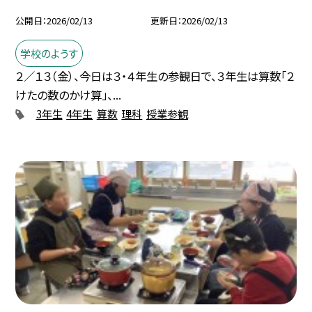
公開日
2026/02/13
更新日
2026/02/13
学校のようす
２／１３（金）、今日は３・４年生の参観日で、３年生は算数「２
けたの数のかけ算」、...
3年生
4年生
算数
理科
授業参観