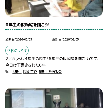
６年生の似顔絵を描こう！
公開日
2026/02/05
更新日
2026/02/05
学校のようす
２／５（木）、４年生の図工「６年生の似顔絵を描こう」です。
今日は下書きされた６年...
4年生
図画工作
6年生を送る会