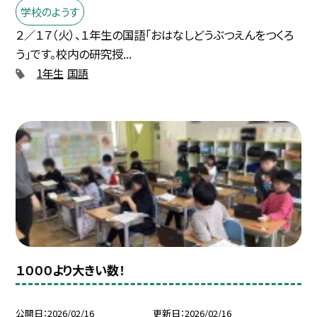
学校のようす
２／１７（火）、１年生の国語「おはなしどうぶつえんをつくろ
う」です。校内の研究授...
1年生
国語
１０００より大きい数！
公開日
2026/02/16
更新日
2026/02/16