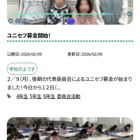
ユニセフ募金開始！
公開日
2026/02/09
更新日
2026/02/09
学校のようす
２／９（月）、後期の代表委員会によるユニセフ募金が始まり
ました！今日から１２日（...
4年生
5年生
6年生
委員会活動