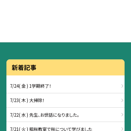
新着記事
7/24( 金 ) 1学期終了！
7/23( 木 ) 大掃除！
7/22( 水 ) 先生、お世話になりました。
7/21( 火 ) 租税教室で税について学びました