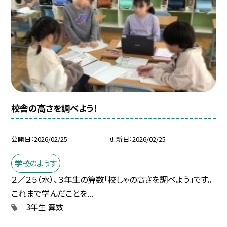
校舎の高さを調べよう！
公開日
2026/02/25
更新日
2026/02/25
学校のようす
２／２５（水）、３年生の算数「校しゃの高さを調べよう」です。
これまで学んだことを...
3年生
算数