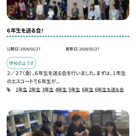
６年生を送る会！
公開日
2026/02/27
更新日
2026/02/27
学校のようす
２／２７（金）、６年生を送る会を行いました。まずは、１年生
のエスコートで６年生が...
1年生
2年生
3年生
4年生
5年生
6年生
6年生を送る会