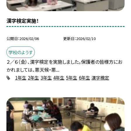
漢字検定実施！
公開日
2026/02/06
更新日
2026/02/10
学校のようす
２／６（金）、漢字検定を実施しました。保護者の皆様方にお
かれましては、悪天候・悪...
1年生
2年生
3年生
4年生
5年生
6年生
漢字検定