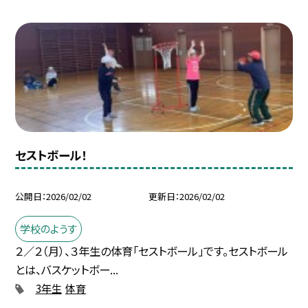
セストボール！
公開日
2026/02/02
更新日
2026/02/02
学校のようす
２／２（月）、３年生の体育「セストボール」です。セストボール
とは、バスケットボー...
3年生
体育