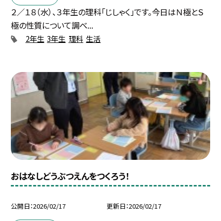
２／１８（水）、３年生の理科「じしゃく」です。今日はＮ極とＳ
極の性質について調べ...
2年生
3年生
理科
生活
おはなしどうぶつえんをつくろう！
公開日
2026/02/17
更新日
2026/02/17