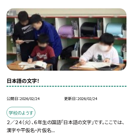
日本語の文字！
公開日
2026/02/24
更新日
2026/02/24
学校のようす
２／２４（火）、６年生の国語「日本語の文字」です。ここでは、
漢字や平仮名・片仮名...