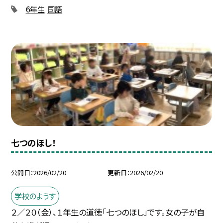
6年生
国語
七つのほし！
公開日
2026/02/20
更新日
2026/02/20
学校のようす
２／２０（金）、１年生の道徳「七つのほし」です。女の子が自