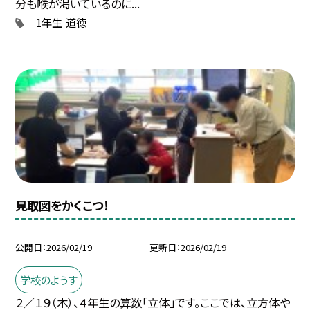
分も喉が渇いているのに...
1年生
道徳
見取図をかくこつ！
公開日
2026/02/19
更新日
2026/02/19
学校のようす
２／１９（木）、４年生の算数「立体」です。ここでは、立方体や