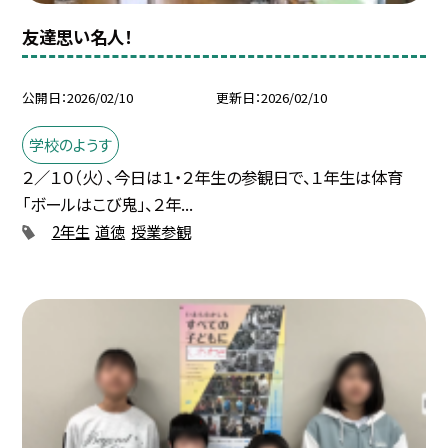
友達思い名人！
公開日
2026/02/10
更新日
2026/02/10
学校のようす
２／１０（火）、今日は１・２年生の参観日で、１年生は体育
「ボールはこび鬼」、２年...
2年生
道徳
授業参観