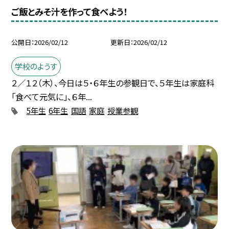
ご飯とみそ汁を作って食べよう！
公開日
2026/02/12
更新日
2026/02/12
学校のようす
２／１２（木）、今日は５・６年生の参観日で、５年生は家庭科
「食べて元気に」、６年...
5年生
6年生
国語
家庭
授業参観