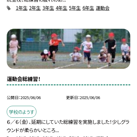
1年生
2年生
3年生
4年生
5年生
6年生
運動会
運動会総練習！
公開日
2025/06/06
更新日
2025/06/06
学校のようす
６／６（金）、延期にしていた総練習を実施しました！少しグラ
ウンドが柔らかいところ...