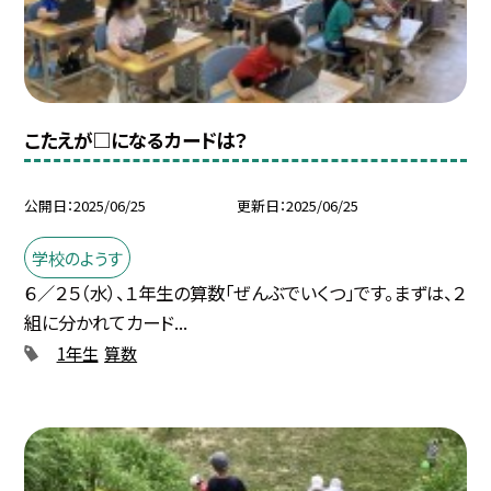
こたえが□になるカードは？
公開日
2025/06/25
更新日
2025/06/25
学校のようす
６／２５（水）、１年生の算数「ぜんぶでいくつ」です。まずは、２
組に分かれてカード...
1年生
算数