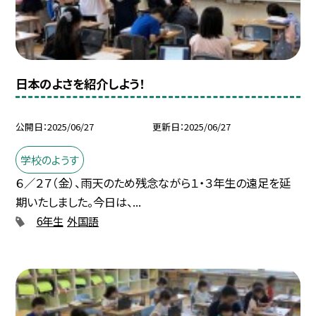
日本のよさを紹介しよう！
公開日
2025/06/27
更新日
2025/06/27
学校のようす
６／２７（金）、雨天のため残念ながら１・３年生の遠足を延
期いたしました。今日は、...
6年生
外国語