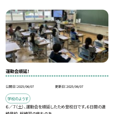
運動会順延！
公開日
2025/06/07
更新日
2025/06/07
学校のようす
６／７（土）、運動会を順延したため登校日です。６日間の連
続登校、総練習の疲れのあ...