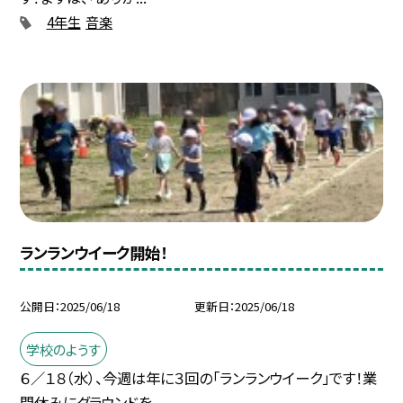
4年生
音楽
ランランウイーク開始！
公開日
2025/06/18
更新日
2025/06/18
学校のようす
６／１８（水）、今週は年に３回の「ランランウイーク」です！業
間休みにグラウンドを...