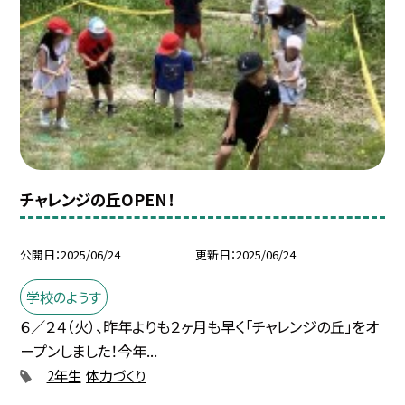
チャレンジの丘OPEN！
公開日
2025/06/24
更新日
2025/06/24
学校のようす
６／２４（火）、昨年よりも２ヶ月も早く「チャレンジの丘」をオ
ープンしました！今年...
2年生
体力づくり