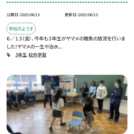
公開日
2025/06/13
更新日
2025/06/13
学校のようす
６／１３（金）、今年も３年生がヤマメの稚魚の放流を行いま
した！ヤマメの一生や治水...
3年生
校外学習