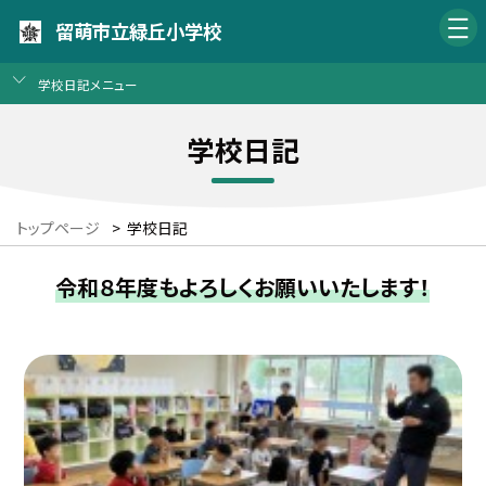
留萌市立緑丘小学校
学校日記メニュー
学校日記
トップページ
>
学校日記
令和８年度もよろしくお願いいたします！