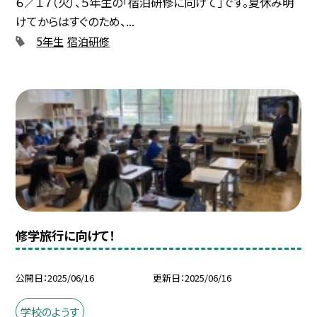
６／１７（火）、５年生の「宿泊研修に向けて」です。夏休み明
けてからはすぐのため、...
5年生
宿泊研修
修学旅行に向けて！
公開日
2025/06/16
更新日
2025/06/16
学校のようす