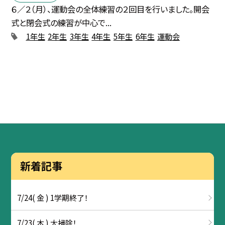
６／２（月）、運動会の全体練習の２回目を行いました。開会
式と閉会式の練習が中心で...
1年生
2年生
3年生
4年生
5年生
6年生
運動会
新着記事
7/24( 金 ) 1学期終了！
7/23( 木 ) 大掃除！