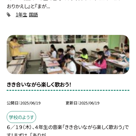
おりかえし』と『まが...
1年生
国語
きき合いながら楽しく歌おう！
公開日
2025/06/19
更新日
2025/06/19
学校のようす
６／１９（木）、４年生の音楽「きき合いながら楽しく歌おう」で
す！まずは、「ありが...