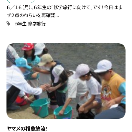
６／１６（月）、６年生の「修学旅行に向けて」です！今日はま
ず２点のねらいを再確認...
6年生
修学旅行
ヤマメの稚魚放流！