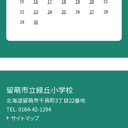
15
16
17
18
19
20
21
22
23
24
25
26
27
28
29
30
留萌市立緑丘小学校
北海道留萌市千鳥町3丁目22番地
TEL.
0164-42-1294
サイトマップ