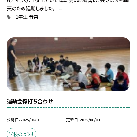
天のため延期しました。１...
1年生
音楽
運動会係打ち合わせ！
公開日
2025/06/03
更新日
2025/06/03
学校のようす