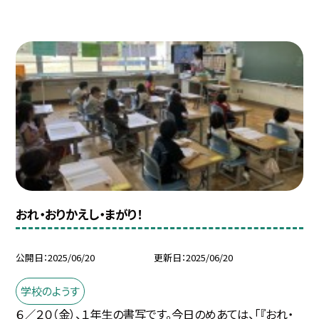
おれ・おりかえし・まがり！
公開日
2025/06/20
更新日
2025/06/20
学校のようす
６／２０（金）、１年生の書写です。今日のめあては、「『おれ・