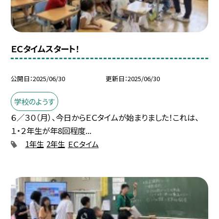
ＥＣタイムスタート！
公開日
2025/06/30
更新日
2025/06/30
学校のようす
６／３０（月）、今日からＥＣタイムが始まりました！これは、
１・２年生が年8回程度...
1年生
2年生
ＥＣタイム