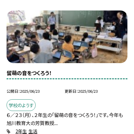
留萌の音をつくろう！
公開日
2025/06/23
更新日
2025/06/23
学校のようす
６／２３（月）、２年生の「留萌の音をつくろう！」です。今年も
旭川教育大の芳賀教授...
2年生
生活