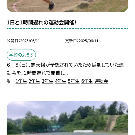
1日と１時間遅れの運動会開催！
公開日
2025/06/11
更新日
2025/06/11
学校のようす
６／８（日）、悪天候が予想されていたため延期していた運
動会を、１時間遅れで開催し...
1年生
2年生
3年生
4年生
5年生
6年生
運動会