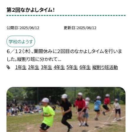
第２回なかよしタイム！
公開日
2025/06/12
更新日
2025/06/12
学校のようす
６／１２（木）、業間休みに２回目のなかよしタイムを行いま
した。縦割り班に分かれて...
1年生
2年生
3年生
4年生
5年生
6年生
縦割り班活動