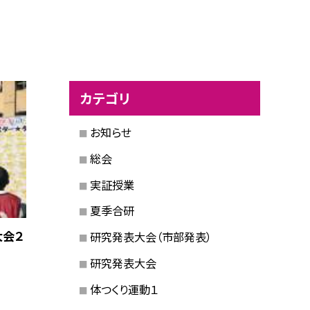
カテゴリ
お知らせ
総会
実証授業
夏季合研
大会２
研究発表大会（市部発表）
研究発表大会
体つくり運動１