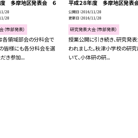
年度 多摩地区発表会 ６
平成２８年度 多摩地区発表
11/28
公開日
2016/11/28
11/28
更新日
2016/11/28
会（市部発表）
研究発表大会（市部発表）
は各領域部会の分科会で
授業公開に引き続き、研究発表
者の皆様にも各分科会を選
われました。秋津小学校の研究
だき参加...
いて、小体研の研...