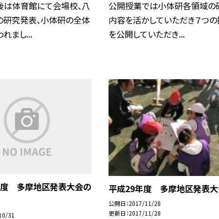
後は体育館にて会場校、八
公開授業では小体研各領域の
の研究発表、小体研の全体
内容を活かしていただき７つの
れまし...
を公開していただき...
年度 多摩地区発表大会の
平成29年度 多摩地区発表大
公開日
2017/11/28
更新日
2017/11/28
10/31