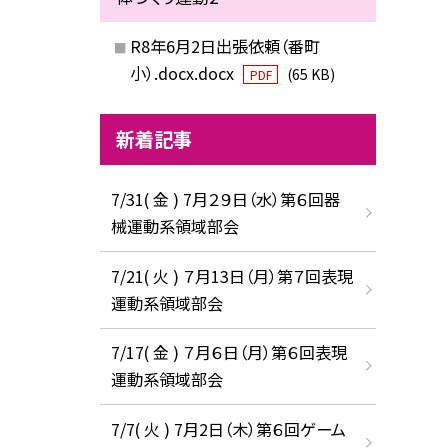
R8年6月2日出張依頼（番町
小）.docx.docx
(65 KB)
PDF
新着記事
7/31( 金 ) 7月２９日（水）第６回器
械運動系領域部会
7/21( 火 ) ７月13日（月）第７回表現
運動系領域部会
7/17( 金 ) ７月６日（月）第６回表現
運動系領域部会
7/7( 火 ) 7月2日（木）第６回ゲーム