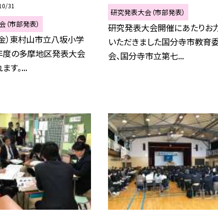
10/31
研究発表大会（市部発表）
会（市部発表）
研究発表大会開催にあたりお
（金）東村山市立八坂小学
いただきました国分寺市教育
年度の多摩地区発表大会
会、国分寺市立第七...
す。...