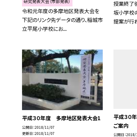
研究発表大会（市部発表）
授業終了
令和元年度の多摩地区発表大会を
坂小学校
下記のリンク先データの通り、稲城市
提案が行わ
立平尾小学校にお...
平成３０
平成３０年度 多摩地区発表大会1
ご案内
公開日
2018/11/07
更新日
2018/11/07
公開日
2018/