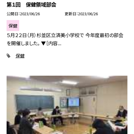
第１回 保健領域部会
公開日
2023/06/26
更新日
2023/06/26
保健
５月２２日（月）杉並区立済美小学校で 今年度最初の部会
を開催しました。 ▼［内容...
保健