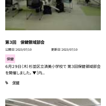
第３回 保健領域部会
公開日
2023/07/10
更新日
2023/07/10
保健
６月２９日（木）杉並区立済美小学校で 第３回保健領域部会
を開催しました。 ▼［内...
保健