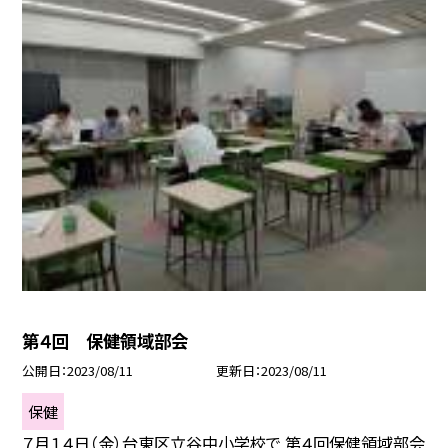
第４回 保健領域部会
公開日
2023/08/11
更新日
2023/08/11
保健
７月１４日（金）台東区立谷中小学校で 第４回保健領域部会