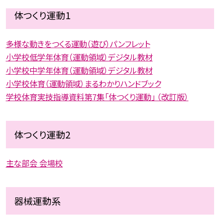
体つくり運動1
多様な動きをつくる運動（遊び）パンフレット
小学校低学年体育（運動領域）デジタル教材
小学校中学年体育（運動領域）デジタル教材
小学校体育（運動領域）まるわかりハンドブック
学校体育実技指導資料第7集「体つくり運動」 （改訂版）
体つくり運動2
主な部会 会場校
器械運動系