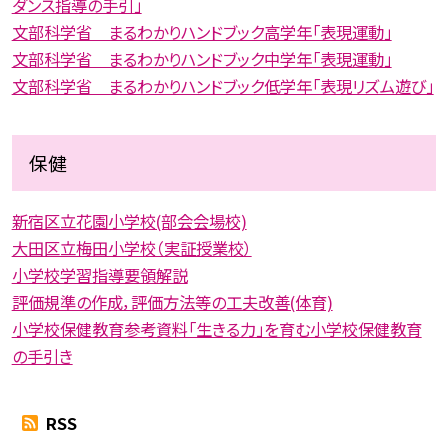
ダンス指導の手引」
文部科学省 まるわかりハンドブック高学年「表現運動」
文部科学省 まるわかりハンドブック中学年「表現運動」
文部科学省 まるわかりハンドブック低学年「表現リズム遊び」
保健
新宿区立花園小学校(部会会場校)
大田区立梅田小学校（実証授業校）
小学校学習指導要領解説
評価規準の作成，評価方法等の工夫改善(体育)
小学校保健教育参考資料「生きる力」を育む小学校保健教育
の手引き
RSS