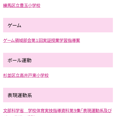
練馬区立豊玉小学校
ゲーム
ゲーム領域部会第１回実証授業学習指導案
ボール運動
杉並区立高井戸東小学校
表現運動系
文部科学省 学校体育実技指導資料第９集「表現運動系及び