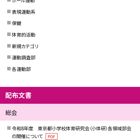
表現運動系
保健
体育的活動
新規カテゴリ
運動調査部
各運動部
配布文書
総会
令和8年度 東京都小学校体育研究会（小体研）各領域部会
の開催について
PDF