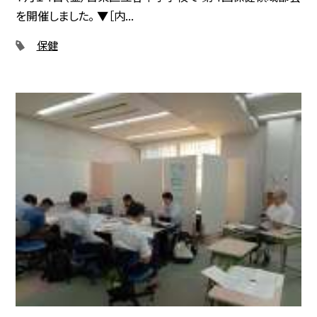
を開催しました。 ▼［内...
保健