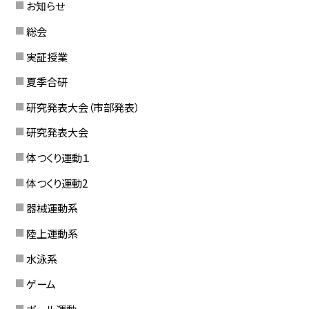
お知らせ
総会
実証授業
夏季合研
研究発表大会（市部発表）
研究発表大会
体つくり運動１
体つくり運動2
器械運動系
陸上運動系
水泳系
ゲーム
ボール運動