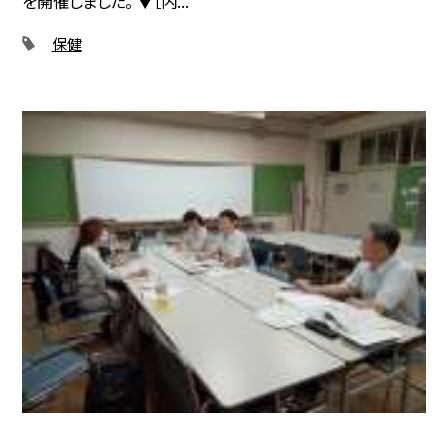
を開催しました。 ▼［内...
保健