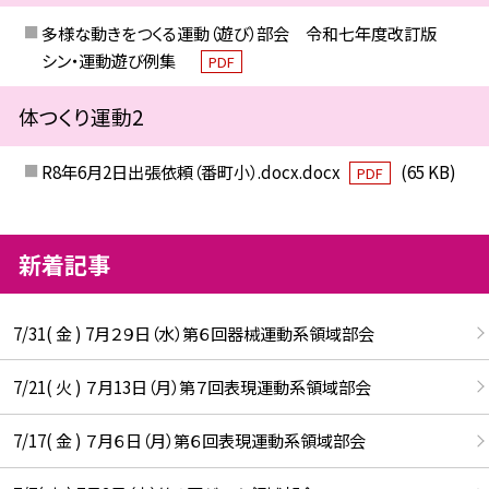
多様な動きをつくる運動（遊び）部会 令和七年度改訂版
シン・運動遊び例集
PDF
体つくり運動2
R8年6月2日出張依頼（番町小）.docx.docx
(65 KB)
PDF
新着記事
7/31( 金 ) 7月２９日（水）第６回器械運動系領域部会
7/21( 火 ) ７月13日（月）第７回表現運動系領域部会
7/17( 金 ) ７月６日（月）第６回表現運動系領域部会