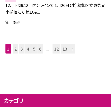
12月下旬に２回オンラインで 1月26日（木）葛飾区立東柴又
小学校にて 第16&...
保健
1
2
3
4
5
6
...
12
13
»
カテゴリ