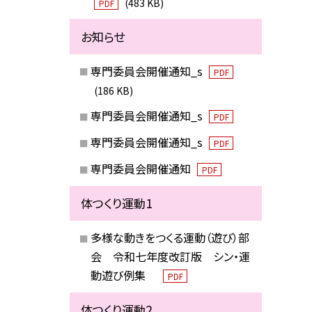
(483 KB)
PDF
お知らせ
専門委員会開催通知_s
PDF
(186 KB)
専門委員会開催通知_s
PDF
専門委員会開催通知_s
PDF
専門委員会開催通知
PDF
体つくり運動1
多様な動きをつくる運動（遊び）部
会 令和七年度改訂版 シン・運
動遊び例集
PDF
体つくり運動2