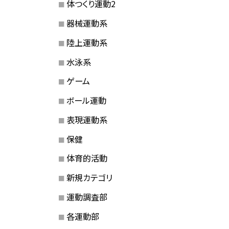
体つくり運動2
器械運動系
陸上運動系
水泳系
ゲーム
ボール運動
表現運動系
保健
体育的活動
新規カテゴリ
運動調査部
各運動部