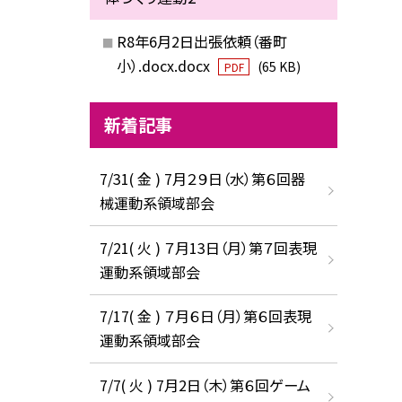
R8年6月2日出張依頼（番町
小）.docx.docx
(65 KB)
PDF
新着記事
7/31( 金 ) 7月２９日（水）第６回器
械運動系領域部会
7/21( 火 ) ７月13日（月）第７回表現
運動系領域部会
7/17( 金 ) ７月６日（月）第６回表現
運動系領域部会
7/7( 火 ) 7月2日（木）第６回ゲーム