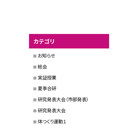
カテゴリ
お知らせ
総会
実証授業
夏季合研
研究発表大会（市部発表）
研究発表大会
体つくり運動１