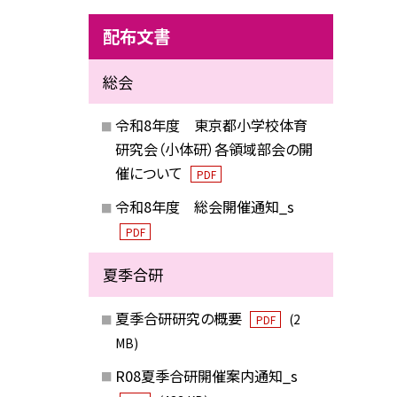
配布文書
総会
令和8年度 東京都小学校体育
研究会（小体研）各領域部会の開
催について
PDF
令和8年度 総会開催通知_s
PDF
夏季合研
夏季合研研究の概要
(2
PDF
MB)
R08夏季合研開催案内通知_s