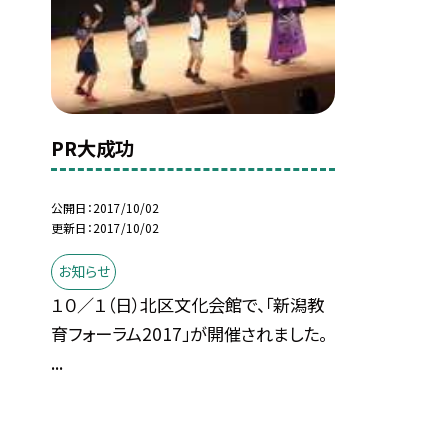
PR大成功
公開日
2017/10/02
更新日
2017/10/02
お知らせ
１０／１（日）北区文化会館で、「新潟教
育フォーラム2017」が開催されました。
...