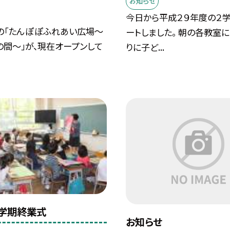
お知らせ
今日から平成２９年度の２
の「たんぽぽふれあい広場〜
ートしました。 朝の各教室に
の間〜」が、現在オープンして
りに子ど...
学期終業式
お知らせ