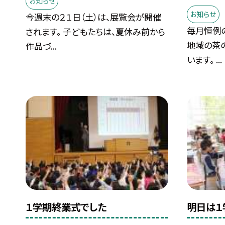
お知らせ
お知らせ
今週末の２１日（土）は、展覧会が開催
毎月恒例
されます。 子どもたちは、夏休み前から
地域の茶
作品づ...
います。 ...
１学期終業式でした
明日は１