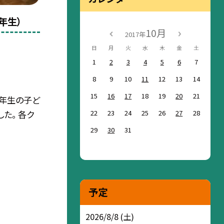
年生）
10月
2017年
日
月
火
水
木
金
土
1
2
3
4
5
6
7
8
9
10
11
12
13
14
15
16
17
18
19
20
21
３年生の子ど
22
23
24
25
26
27
28
た。 各ク
29
30
31
予定
2026/8/8 (土)