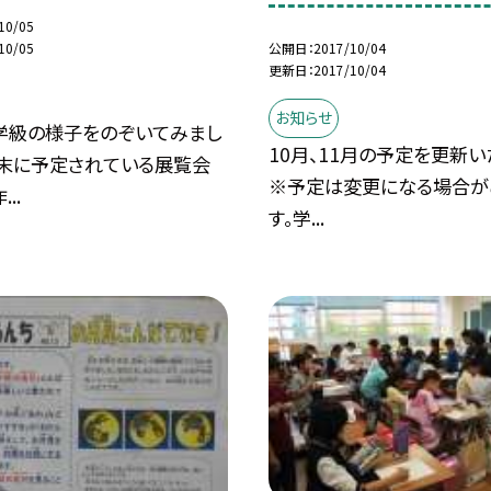
10/05
公開日
2017/10/04
10/05
更新日
2017/10/04
お知らせ
学級の様子をのぞいてみまし
10月、11月の予定を更新い
月末に予定されている展覧会
※予定は変更になる場合が
..
す。学...