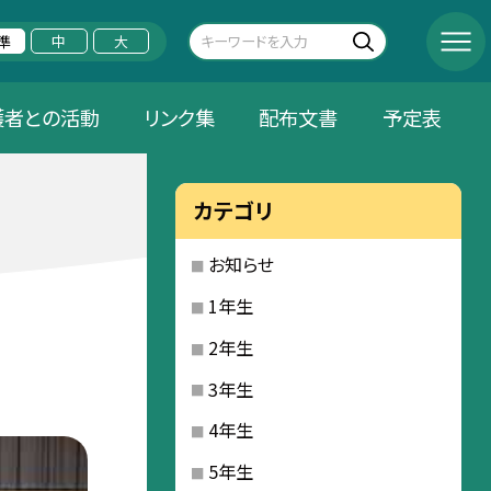
準
中
大
護者との活動
リンク集
配布文書
予定表
カテゴリ
お知らせ
1年生
2年生
3年生
4年生
5年生