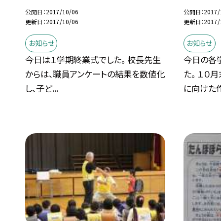
公開日
2017/10/06
公開日
2017/
更新日
2017/10/06
更新日
2017/
お知らせ
お知らせ
今日は１学期終業式でした。 校長先生
今日の各
からは、職員アンケートの結果を数値化
た。 １０
し、子ど...
に向けた作.