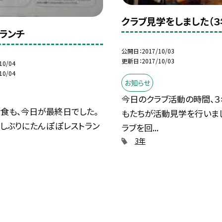
クラブ見学をしました（３
ランチ
公開日
2017/10/03
更新日
2017/10/03
10/04
10/04
お知らせ
今日のクラブ活動の時間、
給食も、今日が最終日でした。
もたちが活動見学を行いまし
久しぶりにたんぽぽレストラン
ラブを回...
3年