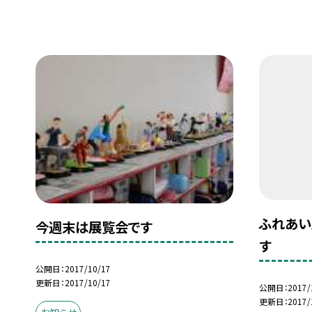
ふれあい
今週末は展覧会です
す
公開日
2017/10/17
更新日
2017/10/17
公開日
2017/
更新日
2017/