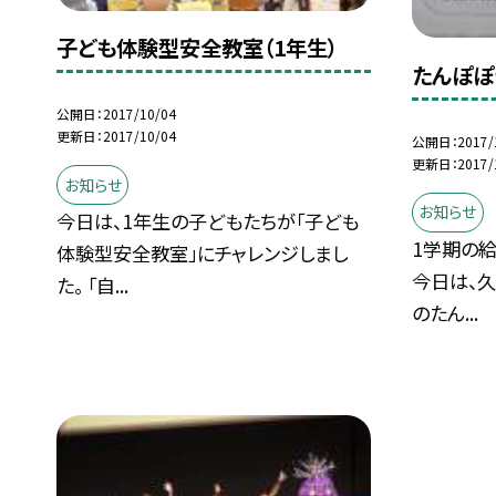
子ども体験型安全教室（1年生）
たんぽぽ
公開日
2017/10/04
更新日
2017/10/04
公開日
2017/
更新日
2017/
お知らせ
お知らせ
今日は、1年生の子どもたちが「子ども
1学期の
体験型安全教室」にチャレンジしまし
今日は、
た。 「自...
のたん...