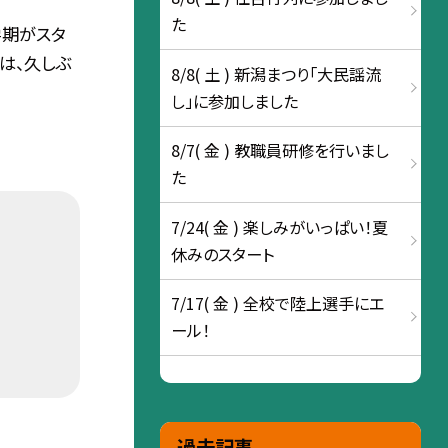
た
学期がスタ
は、久しぶ
8/8( 土 ) 新潟まつり「大民謡流
し」に参加しました
8/7( 金 ) 教職員研修を行いまし
た
7/24( 金 ) 楽しみがいっぱい！夏
休みのスタート
7/17( 金 ) 全校で陸上選手にエ
ール！
過去記事