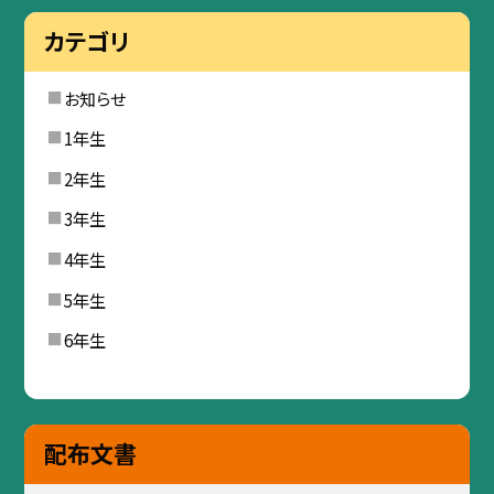
カテゴリ
お知らせ
1年生
2年生
3年生
4年生
5年生
6年生
配布文書