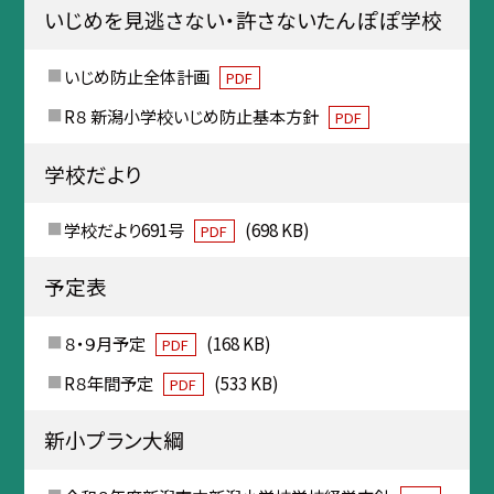
いじめを見逃さない・許さないたんぽぽ学校
いじめ防止全体計画
PDF
R８ 新潟小学校いじめ防止基本方針
PDF
学校だより
学校だより691号
(698 KB)
PDF
予定表
８・９月予定
(168 KB)
PDF
R８年間予定
(533 KB)
PDF
新小プラン大綱