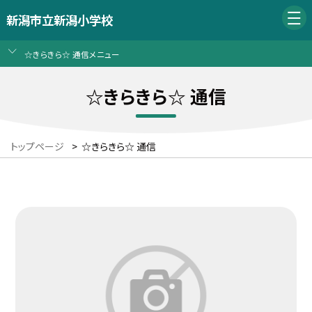
新潟市立新潟小学校
☆きらきら☆ 通信メニュー
☆きらきら☆ 通信
トップページ
>
☆きらきら☆ 通信