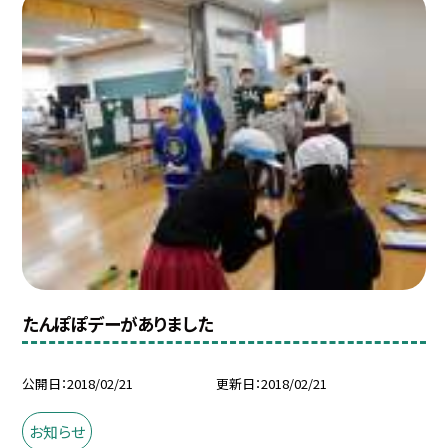
たんぽぽデーがありました
公開日
2018/02/21
更新日
2018/02/21
お知らせ