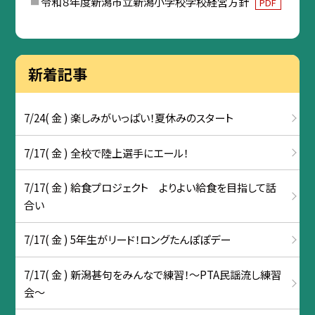
令和８年度新潟市立新潟小学校学校経営方針
PDF
新着記事
7/24( 金 ) 楽しみがいっぱい！夏休みのスタート
7/17( 金 ) 全校で陸上選手にエール！
7/17( 金 ) 給食プロジェクト よりよい給食を目指して話
合い
7/17( 金 ) 5年生がリード！ロングたんぽぽデー
7/17( 金 ) 新潟甚句をみんなで練習！～PTA民謡流し練習
会～