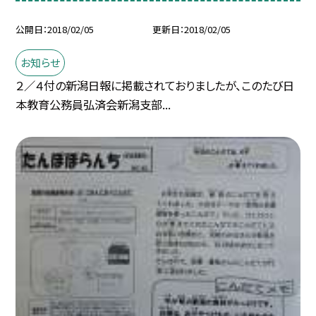
公開日
2018/02/05
更新日
2018/02/05
お知らせ
２／４付の新潟日報に掲載されておりましたが、このたび日
本教育公務員弘済会新潟支部...