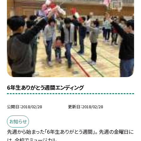
6年生ありがとう週間エンディング
公開日
2018/02/28
更新日
2018/02/28
お知らせ
先週から始まった「6年生ありがとう週間」。 先週の金曜日に
は、全校でミュージカル...