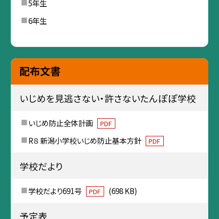
5年生
6年生
配布文書
いじめを見逃さない・許さないたんぽぽ学校
いじめ防止全体計画
PDF
R８ 新潟小学校いじめ防止基本方針
PDF
学校だより
学校だより691号
(698 KB)
PDF
予定表