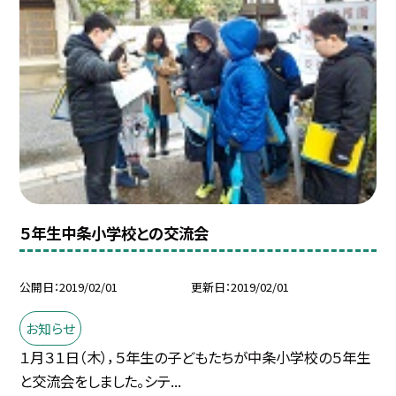
５年生中条小学校との交流会
公開日
2019/02/01
更新日
2019/02/01
お知らせ
１月３１日（木），５年生の子どもたちが中条小学校の５年生
と交流会をしました。シテ...