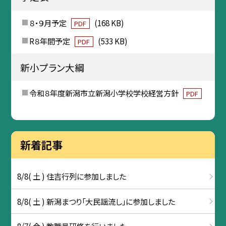
８・９月予定
(168 KB)
PDF
R８年間予定
(533 KB)
PDF
新小プラン大綱
令和８年度新潟市立新潟小学校学校経営方針
PDF
新着記事
8/8( 土 ) 住吉行列に参加しました
8/8( 土 ) 新潟まつり「大民謡流し」に参加しました