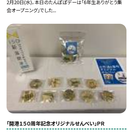
2月20日(水)，本日のたんぽぽデーは「6年生ありがとう集
会オープニング」でした...
「開港１５０周年記念オリジナルせんべい」ＰＲ