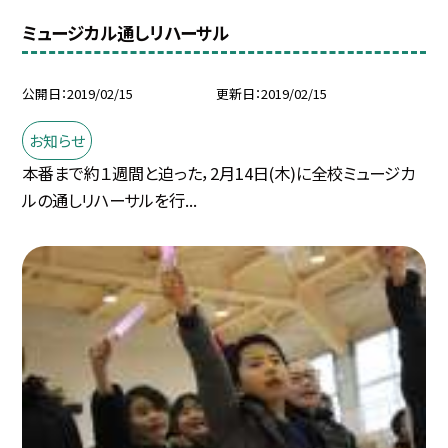
ミュージカル通しリハーサル
公開日
2019/02/15
更新日
2019/02/15
お知らせ
本番まで約１週間と迫った，2月14日(木)に全校ミュージカ
ルの通しリハーサルを行...