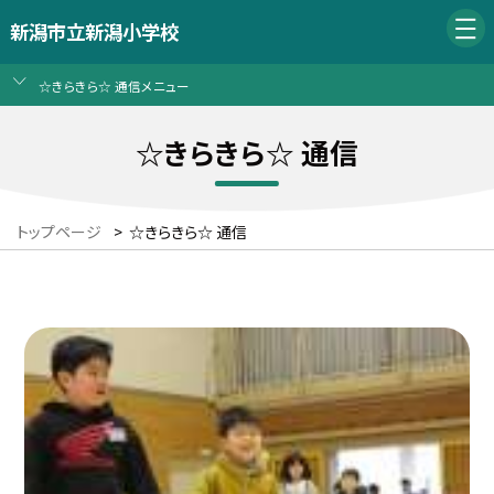
新潟市立新潟小学校
☆きらきら☆ 通信メニュー
☆きらきら☆ 通信
トップページ
>
☆きらきら☆ 通信