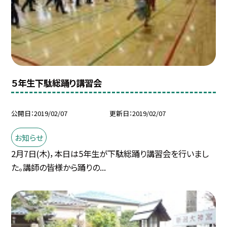
５年生下駄総踊り講習会
公開日
2019/02/07
更新日
2019/02/07
お知らせ
2月7日(木)，本日は5年生が下駄総踊り講習会を行いまし
た。講師の皆様から踊りの...