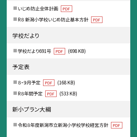
いじめ防止全体計画
PDF
R８ 新潟小学校いじめ防止基本方針
PDF
学校だより
学校だより691号
(698 KB)
PDF
予定表
８・９月予定
(168 KB)
PDF
R８年間予定
(533 KB)
PDF
新小プラン大綱
令和８年度新潟市立新潟小学校学校経営方針
PDF