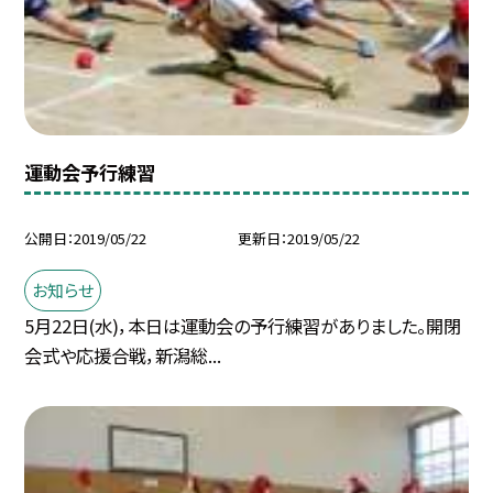
運動会予行練習
公開日
2019/05/22
更新日
2019/05/22
お知らせ
5月22日(水)，本日は運動会の予行練習がありました。開閉
会式や応援合戦，新潟総...