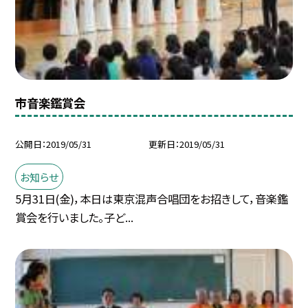
市音楽鑑賞会
公開日
2019/05/31
更新日
2019/05/31
お知らせ
5月31日(金)，本日は東京混声合唱団をお招きして，音楽鑑
賞会を行いました。子ど...