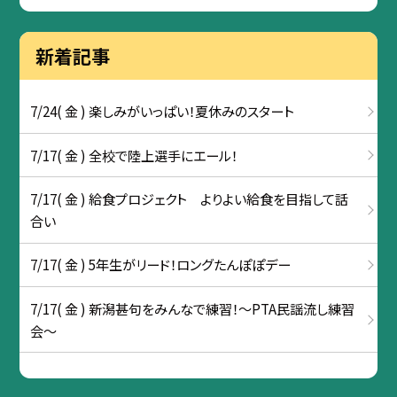
新着記事
7/24( 金 ) 楽しみがいっぱい！夏休みのスタート
7/17( 金 ) 全校で陸上選手にエール！
7/17( 金 ) 給食プロジェクト よりよい給食を目指して話
合い
7/17( 金 ) 5年生がリード！ロングたんぽぽデー
7/17( 金 ) 新潟甚句をみんなで練習！～PTA民謡流し練習
会～