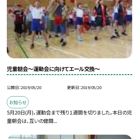
児童朝会〜運動会に向けてエール交換〜
公開日
2019/05/20
更新日
2019/05/20
お知らせ
5月20日(月)，運動会まで残り１週間を切りました。本日の児
童朝会は、互いの健闘...