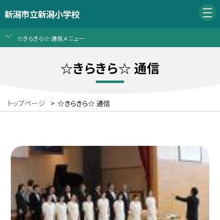
新潟市立新潟小学校
☆きらきら☆ 通信メニュー
☆きらきら☆ 通信
トップページ
>
☆きらきら☆ 通信