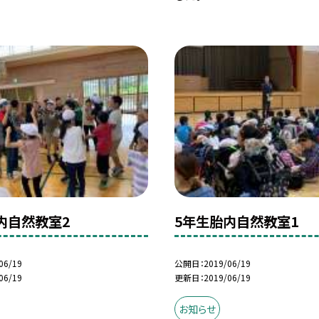
内自然教室2
5年生胎内自然教室1
06/19
公開日
2019/06/19
06/19
更新日
2019/06/19
お知らせ