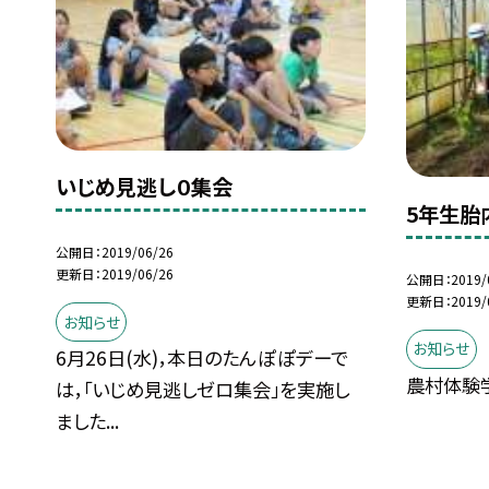
いじめ見逃し０集会
5年生胎
公開日
2019/06/26
更新日
2019/06/26
公開日
2019/
更新日
2019/
お知らせ
お知らせ
6月26日(水)，本日のたんぽぽデーで
農村体験学
は，「いじめ見逃しゼロ集会」を実施し
ました...