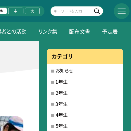
準
中
大
護者との活動
リンク集
配布文書
予定表
カテゴリ
お知らせ
1年生
2年生
3年生
4年生
5年生