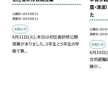
震・津波
た
公開日
2019/06/11
更新日
2019/06/11
お知らせ
公開日
2019/
更新日
2019/
6月11日(火)，本日は初任者研修公開
授業がありました。３年生と５年生の学
お知らせ
級で算...
6月10日
合同避難訓
練が...