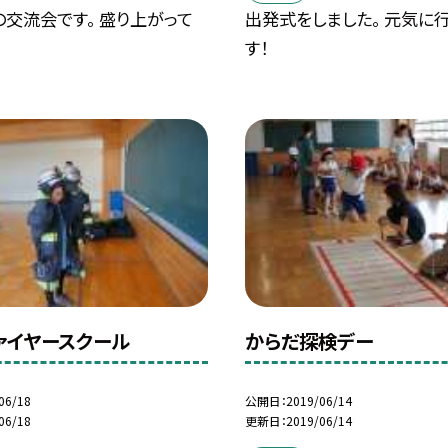
交流会です。 盛り上がって
出発式をしました。 元気に
す！
ァイヤースクール
からだ探検デー
06/18
公開日
2019/06/14
06/18
更新日
2019/06/14