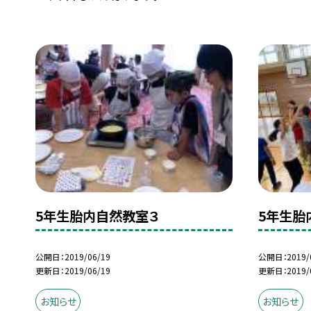
5年生胎内自然教室３
5年生胎
公開日
2019/06/19
公開日
2019/
更新日
2019/06/19
更新日
2019/
お知らせ
お知らせ