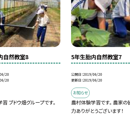
内自然教室8
5年生胎内自然教室7
06/20
公開日
2019/06/20
06/20
更新日
2019/06/20
お知らせ
習 ブドウ畑グループです。
農村体験学習です。 農家の
力ありがとうございます！