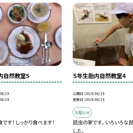
内自然教室5
５年生胎内自然教室４
06/19
公開日
2019/06/19
06/19
更新日
2019/06/19
お知らせ
です！ しっかり食べます！
昆虫の家です。 いろいろな
した。