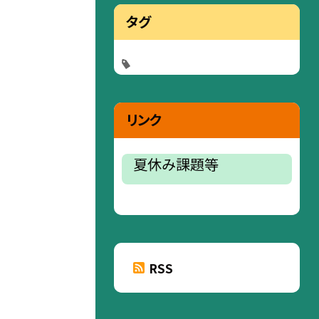
タグ
リンク
夏休み課題等
RSS