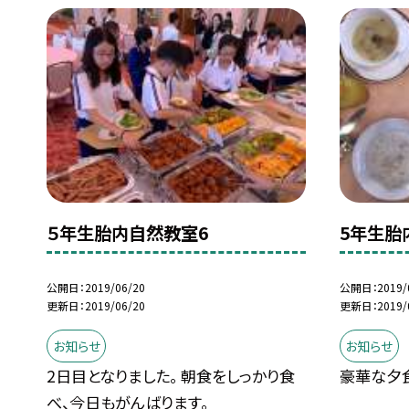
５年生胎内自然教室6
5年生胎
公開日
2019/06/20
公開日
2019/
更新日
2019/06/20
更新日
2019/
お知らせ
お知らせ
2日目となりました。 朝食をしっかり食
豪華な夕食
べ、今日もがんばります。