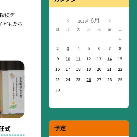
だ探検デー
6月
2019年
子どもたち
日
月
火
水
木
金
土
1
2
3
4
5
6
7
8
9
10
11
12
13
14
15
16
17
18
19
20
21
22
23
24
25
26
27
28
29
30
予定
任式