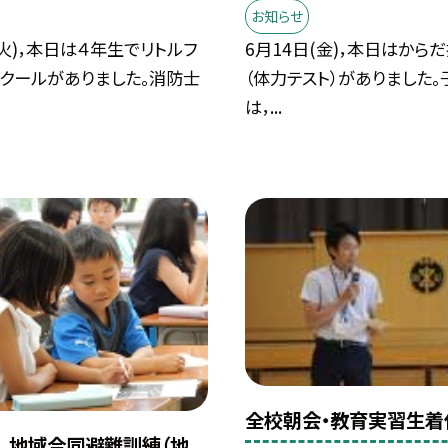
お知らせ
(火)，本日は４年生でリトルフ
6月14日(金)，本日はから
スクールがありました。消防士
（体力テスト）がありました。
は，...
全校朝会・教育実習生着
，地域合同避難訓練（地