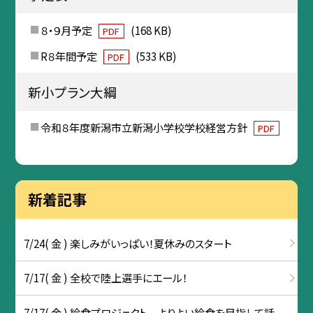
８・９月予定
(168 KB)
PDF
R８年間予定
(533 KB)
PDF
新小プラン大綱
令和８年度新潟市立新潟小学校学校経営方針
PDF
新着記事
7/24( 金 ) 楽しみがいっぱい！夏休みのスタート
7/17( 金 ) 全校で陸上選手にエール！
7/17( 金 ) 給食プロジェクト よりよい給食を目指して話