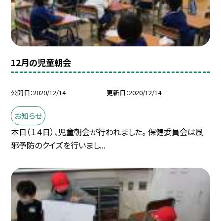
12月の児童朝会
公開日
2020/12/14
更新日
2020/12/14
お知らせ
本日（１４日）、児童朝会が行われました。 保健委員会は風
邪予防のクイズを行いまし...