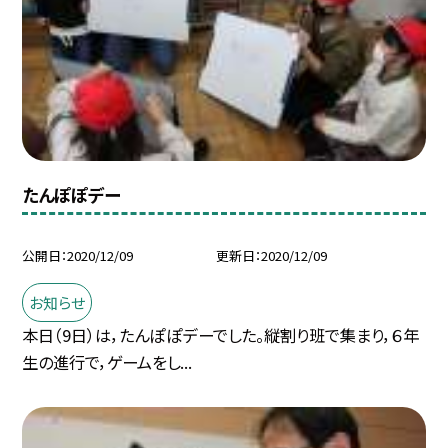
たんぽぽデー
公開日
2020/12/09
更新日
2020/12/09
お知らせ
本日（9日）は，たんぽぽデーでした。縦割り班で集まり，６年
生の進行で，ゲームをし...