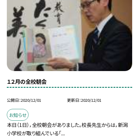
１２月の全校朝会
公開日
2020/12/01
更新日
2020/12/01
お知らせ
本日（1日），全校朝会がありました。校長先生からは，新潟
小学校が取り組んでいる「...