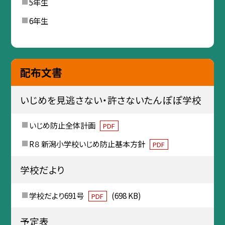
5年生
6年生
配布文書
いじめを見逃さない・許さないたんぽぽ学校
いじめ防止全体計画
PDF
R８ 新潟小学校いじめ防止基本方針
PDF
学校だより
学校だより691号
(698 KB)
PDF
予定表