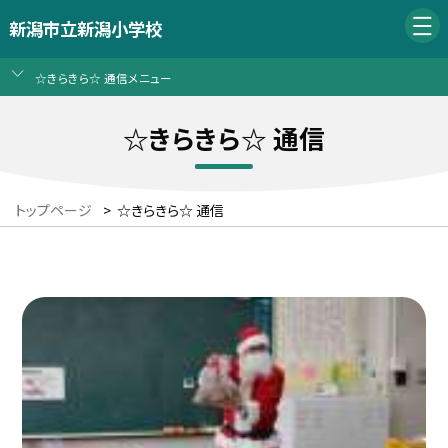
新潟市立新潟小学校
☆きらきら☆ 通信メニュー
☆きらきら☆ 通信
トップページ
>
☆きらきら☆ 通信