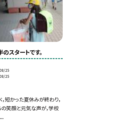
半のスタートです。
08/25
08/25
べ，短かった夏休みが終わり，
ちの笑顔と元気な声が，学校
..