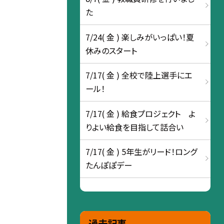
た
7/24( 金 ) 楽しみがいっぱい！夏
休みのスタート
7/17( 金 ) 全校で陸上選手にエ
ール！
7/17( 金 ) 給食プロジェクト よ
りよい給食を目指して話合い
7/17( 金 ) 5年生がリード！ロング
たんぽぽデー
過去記事