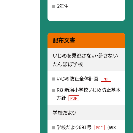
6年生
配布文書
いじめを見逃さない・許さない
たんぽぽ学校
いじめ防止全体計画
PDF
R８ 新潟小学校いじめ防止基本
方針
PDF
学校だより
学校だより691号
(698
PDF