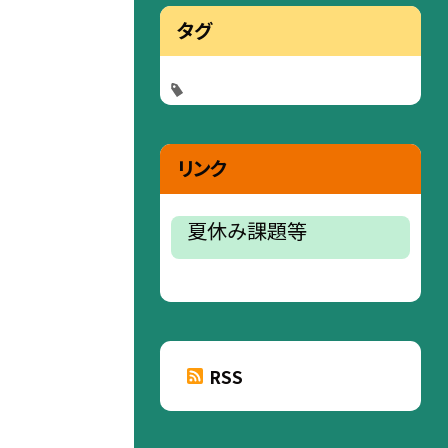
タグ
リンク
夏休み課題等
RSS