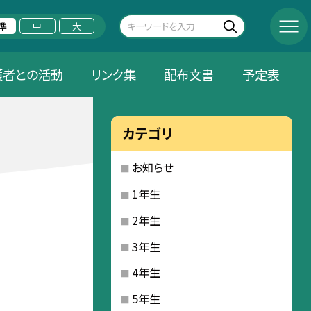
準
中
大
護者との活動
リンク集
配布文書
予定表
カテゴリ
お知らせ
1年生
2年生
3年生
4年生
5年生