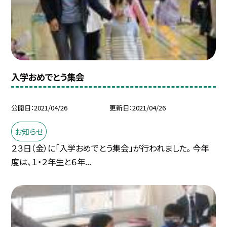
入学おめでとう集会
公開日
2021/04/26
更新日
2021/04/26
お知らせ
２３日（金）に「入学おめでとう集会」が行われました。 今年
度は、１・２年生と６年...