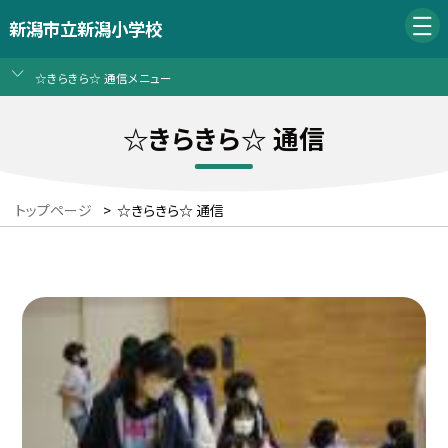
新潟市立新潟小学校
☆きらきら☆ 通信メニュー
☆きらきら☆ 通信
トップページ
>
☆きらきら☆ 通信