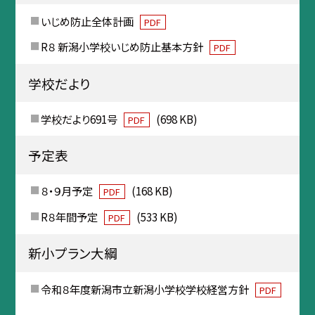
いじめ防止全体計画
PDF
R８ 新潟小学校いじめ防止基本方針
PDF
学校だより
学校だより691号
(698 KB)
PDF
予定表
８・９月予定
(168 KB)
PDF
R８年間予定
(533 KB)
PDF
新小プラン大綱
令和８年度新潟市立新潟小学校学校経営方針
PDF