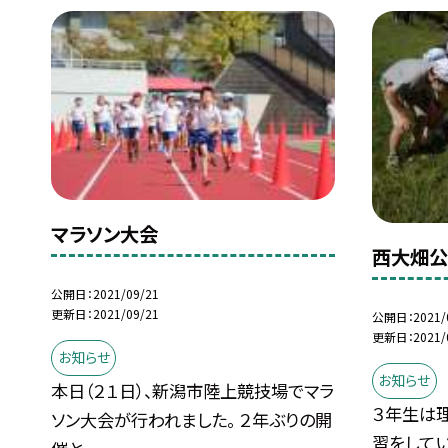
マラソン大会
西大畑公
公開日
2021/09/21
更新日
2021/09/21
公開日
2021/
更新日
2021/
お知らせ
お知らせ
本日（２１日）、新潟市陸上競技場でマラ
３年生は
ソン大会が行われました。 ２年ぶりの開
習をして