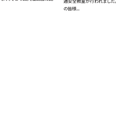
通安全教室が行われました
.
の皆様...