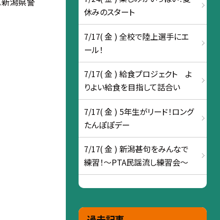
。新潟県警
休みのスタート
7/17( 金 ) 全校で陸上選手にエ
ール！
7/17( 金 ) 給食プロジェクト よ
りよい給食を目指して話合い
7/17( 金 ) 5年生がリード！ロング
たんぽぽデー
7/17( 金 ) 新潟甚句をみんなで
練習！～PTA民謡流し練習会～
過去記事