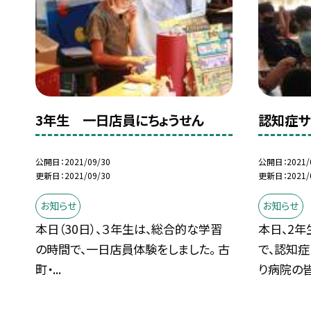
3年生 一日店員にちょうせん
認知症サ
公開日
2021/09/30
公開日
2021/
更新日
2021/09/30
更新日
2021/
お知らせ
お知らせ
本日（30日）、３年生は、総合的な学習
本日、2
の時間で、一日店員体験をしました。 古
で、認知症
町・...
り病院の皆.