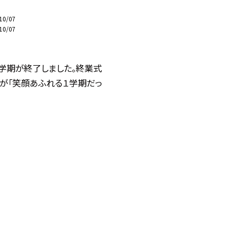
10/07
10/07
１学期が終了しました。終業式
長が「笑顔あふれる１学期だっ