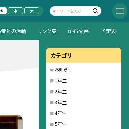
準
中
大
護者との活動
リンク集
配布文書
予定表
カテゴリ
お知らせ
1年生
2年生
3年生
4年生
5年生