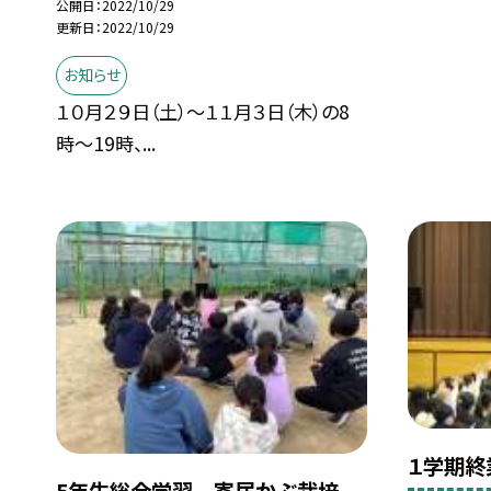
公開日
2022/10/29
更新日
2022/10/29
お知らせ
１０月２９日（土）〜１１月３日（木）の8
時〜19時、...
１学期終