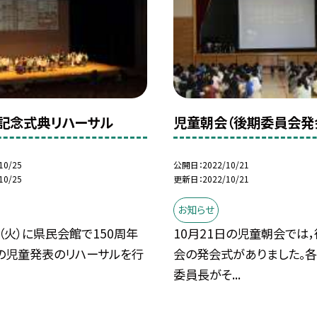
年記念式典リハーサル
児童朝会（後期委員会発
10/25
公開日
2022/10/21
10/25
更新日
2022/10/21
お知らせ
日（火）に県民会館で150周年
10月21日の児童朝会では
の児童発表のリハーサルを行
会の発会式がありました。
委員長がそ...