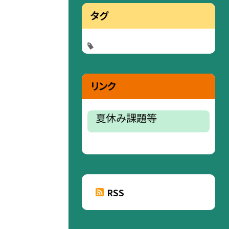
タグ
リンク
夏休み課題等
RSS