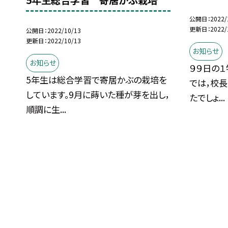
5年生総合学習 寄居かぶ栽培
公開日
2022/
更新日
2022/
公開日
2022/10/13
更新日
2022/10/13
お知らせ
お知らせ
９９日の
5年生は総合学習で寄居かぶの栽培を
では，校
しています。9月に蒔いた種が芽を出し，
たでしょ...
順調に生...