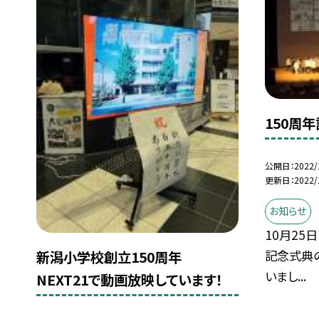
150周
公開日
2022/
更新日
2022/
お知らせ
10月25
記念式典
新潟小学校創立150周年
いまし...
NEXT21で動画放映しています！