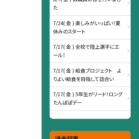
た
7/24( 金 ) 楽しみがいっぱい！夏
休みのスタート
7/17( 金 ) 全校で陸上選手にエ
ール！
7/17( 金 ) 給食プロジェクト よ
りよい給食を目指して話合い
7/17( 金 ) 5年生がリード！ロング
たんぽぽデー
過去記事