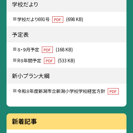
学校だより
学校だより691号
(698 KB)
PDF
予定表
８・９月予定
(168 KB)
PDF
R８年間予定
(533 KB)
PDF
新小プラン大綱
令和８年度新潟市立新潟小学校学校経営方針
PDF
新着記事