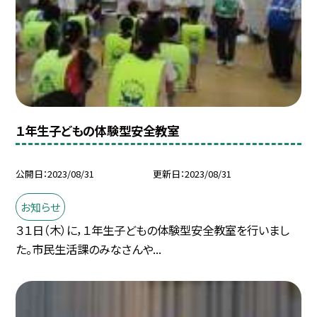
１年生子どもの体験型安全教室
公開日
2023/08/31
更新日
2023/08/31
お知らせ
３１日（木）に，１年生子どもの体験型安全教室を行いまし
た。市民生活課のみなさんや...