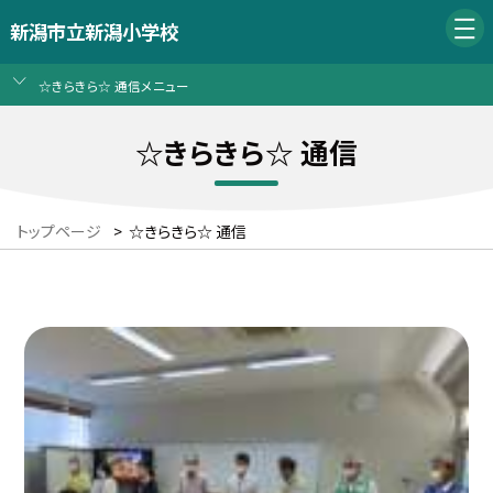
新潟市立新潟小学校
☆きらきら☆ 通信メニュー
☆きらきら☆ 通信
トップページ
>
☆きらきら☆ 通信