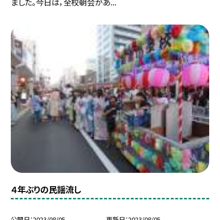
ました。今日は，全校朝会があ...
４年ぶりの民謡流し
公開日
2023/08/05
更新日
2023/08/05