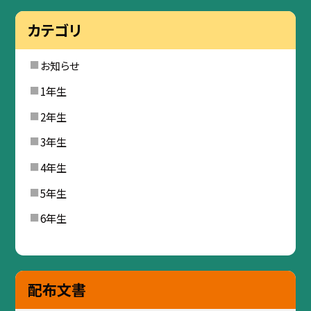
カテゴリ
お知らせ
1年生
2年生
3年生
4年生
5年生
6年生
配布文書