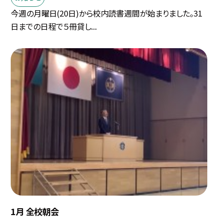
今週の月曜日(20日)から校内読書週間が始まりました。31
日までの日程で５冊貸し...
1月 全校朝会