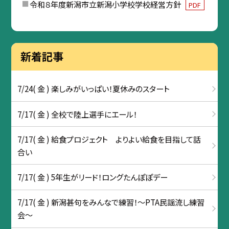
令和８年度新潟市立新潟小学校学校経営方針
PDF
新着記事
7/24( 金 ) 楽しみがいっぱい！夏休みのスタート
7/17( 金 ) 全校で陸上選手にエール！
7/17( 金 ) 給食プロジェクト よりよい給食を目指して話
合い
7/17( 金 ) 5年生がリード！ロングたんぽぽデー
7/17( 金 ) 新潟甚句をみんなで練習！～PTA民謡流し練習
会～