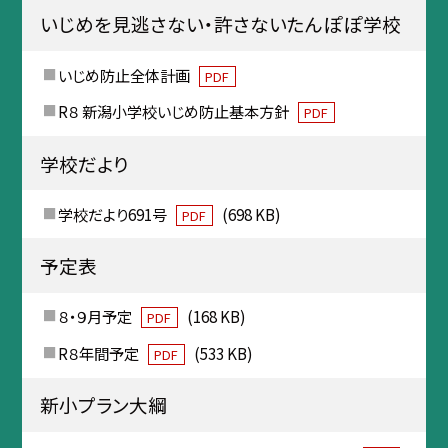
いじめを見逃さない・許さないたんぽぽ学校
いじめ防止全体計画
PDF
R８ 新潟小学校いじめ防止基本方針
PDF
学校だより
学校だより691号
(698 KB)
PDF
予定表
８・９月予定
(168 KB)
PDF
R８年間予定
(533 KB)
PDF
新小プラン大綱