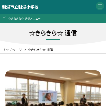
新潟市立新潟小学校
☆きらきら☆ 通信メニュー
☆きらきら☆ 通信
トップページ
>
☆きらきら☆ 通信