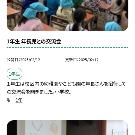
1年生 年長児との交流会
公開日
2025/02/12
更新日
2025/02/12
1年生
１年生は校区内の幼稚園やこども園の年長さんを招待して
の交流会を開きました。小学校...
1年