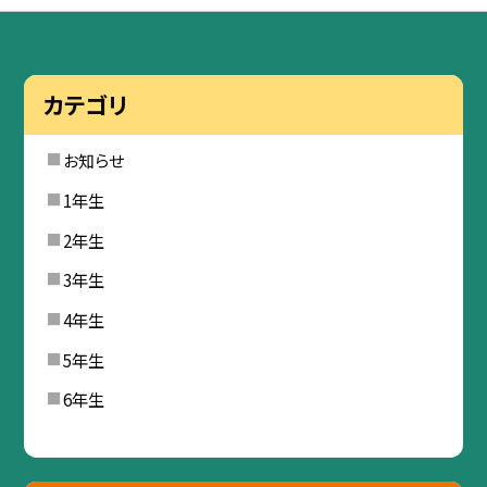
カテゴリ
お知らせ
1年生
2年生
3年生
4年生
5年生
6年生