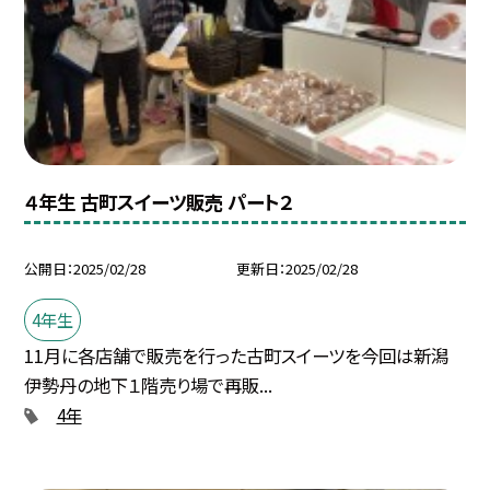
４年生 古町スイーツ販売 パート２
公開日
2025/02/28
更新日
2025/02/28
4年生
11月に各店舗で販売を行った古町スイーツを今回は新潟
伊勢丹の地下１階売り場で再販...
4年