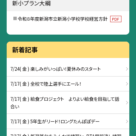
新小プラン大綱
令和８年度新潟市立新潟小学校学校経営方針
PDF
新着記事
7/24( 金 ) 楽しみがいっぱい！夏休みのスタート
7/17( 金 ) 全校で陸上選手にエール！
7/17( 金 ) 給食プロジェクト よりよい給食を目指して話
合い
7/17( 金 ) 5年生がリード！ロングたんぽぽデー