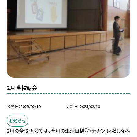
2月 全校朝会
公開日
2025/02/10
更新日
2025/02/10
お知らせ
2月の全校朝会では、今月の生活目標『ハテナツ 身だしなみ