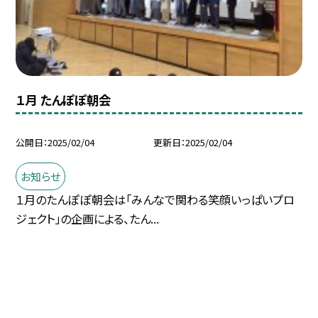
１月 たんぽぽ朝会
公開日
2025/02/04
更新日
2025/02/04
お知らせ
１月のたんぽぽ朝会は「みんなで関わる笑顔いっぱいプロ
ジェクト」の企画による、たん...