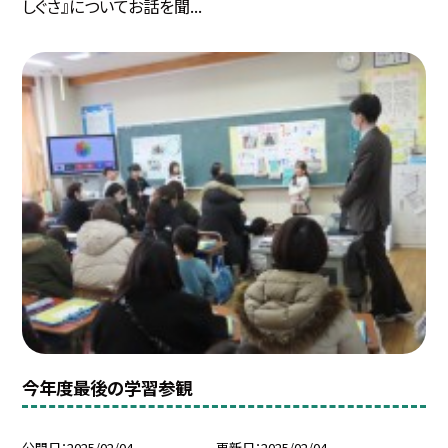
しぐさ』についてお話を聞...
今年度最後の学習参観
公開日
2025/02/04
更新日
2025/02/04