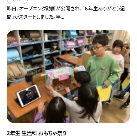
昨日、オープニング動画が公開され、「６年生ありがとう週
間」がスタートしました。早...
2年生 生活科 おもちゃ祭り