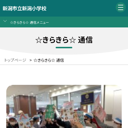
新潟市立新潟小学校
☆きらきら☆ 通信メニュー
☆きらきら☆ 通信
トップページ
>
☆きらきら☆ 通信