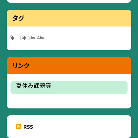
タグ
1年
2年
4年
リンク
夏休み課題等
RSS