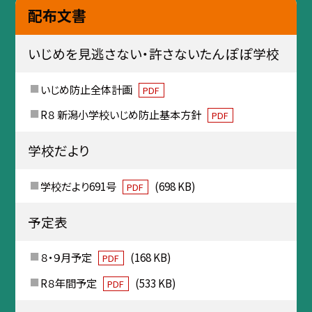
配布文書
いじめを見逃さない・許さないたんぽぽ学校
いじめ防止全体計画
PDF
R８ 新潟小学校いじめ防止基本方針
PDF
学校だより
学校だより691号
(698 KB)
PDF
予定表
８・９月予定
(168 KB)
PDF
R８年間予定
(533 KB)
PDF